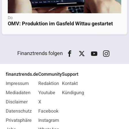
Do
OMV: Produktion im Gasfeld Wittau gestartet
Finanztrends folgen
finanztrends.de
Community
Support
Impressum
Redaktion
Kontakt
Mediadaten
Youtube
Kündigung
Disclaimer
X
Datenschutz
Facebook
Privatsphäre
Instagram