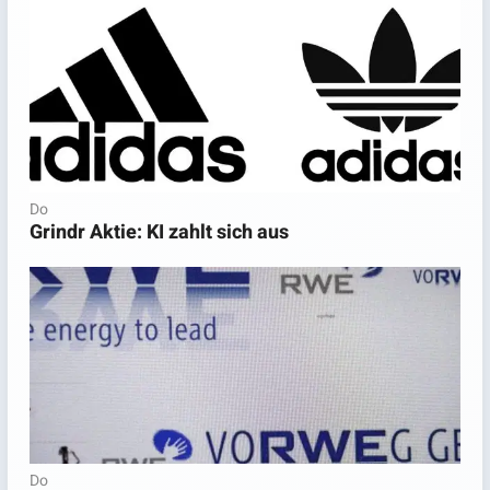
Do
Grindr Aktie: KI zahlt sich aus
Do