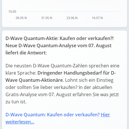
10,00
06.05.N
31.05.N
23.06.N
16.07.N
End of interactive chart.
D-Wave Quantum-Aktie: Kaufen oder verkaufen?!
Neue D-Wave Quantum-Analyse vom 07. August
liefert die Antwort:
Die neusten D-Wave Quantum-Zahlen sprechen eine
klare Sprache:
Dringender Handlungsbedarf für D-
Wave Quantum-Aktionäre
. Lohnt sich ein Einstieg
oder sollten Sie lieber verkaufen? In der aktuellen
Gratis-Analyse vom 07. August erfahren Sie was jetzt
zu tun ist.
D-Wave Quantum: Kaufen oder verkaufen?
Hier
weiterlesen...