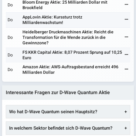
Bloom Energy Aktie: 25 Milliarden Dollar mit
Do
Brookfield
AppLovin Aktie: Kurssturz trotz
Do
Milliardenwachstum!
Heidelberger Druckmaschinen Aktie: Reicht die
Do
Transformation für die Wende zurück in die
Gewinnzone?
FS KKR Capital Aktie: 8,07 Prozent Sprung auf 10,25
Do
Euro
Amazon Aktie: AWS-Auftragsbestand erreicht 496
Do
Milliarden Dollar
Interessante Fragen zur D-Wave Quantum Aktie
Wo hat D-Wave Quantum seinen Hauptsitz?
In welchem Sektor befindet sich D-Wave Quantum?