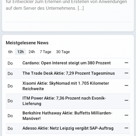
für Entwickler zum Erlernen und Erstellen von Anwendungen
auf dem Server des Unternehmens. [...]
Meistgelesene News
6h
12h
24h
7 Tage
30 Tage
Cardano: Open Interest steigt um 380 Prozent
Do
The Trade Desk Aktie: 7,29 Prozent Tagesminus
Do
Xiaomi Aktie: SkyNomad mit 1.705 Kilometer
Do
Reichweite
ITM Power Aktie: 7,36 Prozent nach Evonik-
Do
Lieferung
Berkshire Hathaway Aktie: Buffetts Milliarden-
Do
Manöver!
Adesso Aktie: Netz Leipzig vergibt SAP-Auftrag
Do