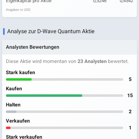
Eigenkapital pro Aktie
0,5246
0,4542
Angaben in USD
Analyse zur D-Wave Quantum Aktie
Analysten Bewertungen
Diese Aktie wird momentan von
23 Analysten
bewertet.
Stark kaufen
5
Kaufen
15
Halten
2
Verkaufen
1
Stark verkaufen