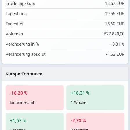
Eröffnungskurs
18,67 EUR
Tageshoch
19,55 EUR
Tagestief
15,60 EUR
Volumen
627.820,00
Veränderung in %
-8,81 %
Veränderung absolut
-1,62 EUR
Kursperformance
-18,20 %
+18,31 %
laufendes Jahr
1 Woche
+1,57 %
-2,73 %