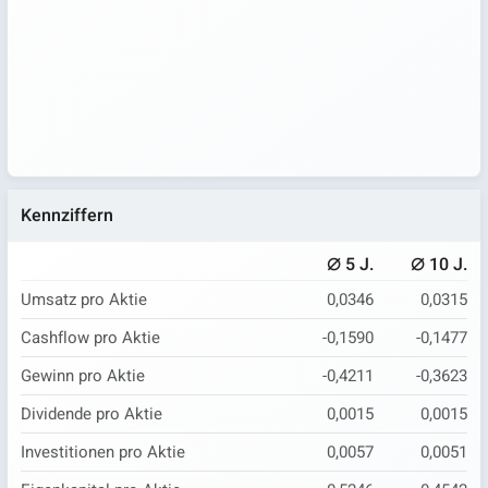
Kennziffern
⌀
⌀
5 J.
10 J.
Umsatz pro Aktie
0,0346
0,0315
Cashflow pro Aktie
-0,1590
-0,1477
Gewinn pro Aktie
-0,4211
-0,3623
Dividende pro Aktie
0,0015
0,0015
Investitionen pro Aktie
0,0057
0,0051