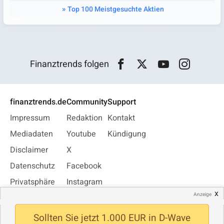
Top 100 Meistgesuchte Aktien
Finanztrends folgen
finanztrends.de
Community
Support
Impressum
Redaktion
Kontakt
Mediadaten
Youtube
Kündigung
Disclaimer
X
Datenschutz
Facebook
Privatsphäre
Instagram
x
Anzeige
Jobs
WhatsApp
Newsletter
Sollten Sie jetzt 1.000 EUR in D-Wave