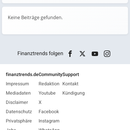
Keine Beiträge gefunden.
Finanztrends folgen
finanztrends.de
Community
Support
Impressum
Redaktion
Kontakt
Mediadaten
Youtube
Kündigung
Disclaimer
X
Datenschutz
Facebook
Privatsphäre
Instagram