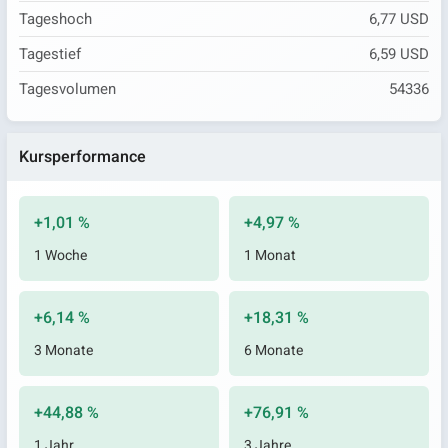
Tageshoch
6,77 USD
Tagestief
6,59 USD
Tagesvolumen
54336
Kursperformance
+1,01 %
+4,97 %
1 Woche
1 Monat
+6,14 %
+18,31 %
3 Monate
6 Monate
+44,88 %
+76,91 %
1 Jahr
3 Jahre