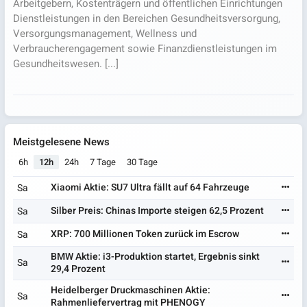
Arbeitgebern, Kostenträgern und öffentlichen Einrichtungen
Dienstleistungen in den Bereichen Gesundheitsversorgung,
Versorgungsmanagement, Wellness und
Verbraucherengagement sowie Finanzdienstleistungen im
Gesundheitswesen. [...]
Meistgelesene News
6h
12h
24h
7 Tage
30 Tage
Xiaomi Aktie: SU7 Ultra fällt auf 64 Fahrzeuge
Sa
Silber Preis: Chinas Importe steigen 62,5 Prozent
Sa
XRP: 700 Millionen Token zurück im Escrow
Sa
BMW Aktie: i3-Produktion startet, Ergebnis sinkt
Sa
29,4 Prozent
Heidelberger Druckmaschinen Aktie:
Sa
Rahmenliefervertrag mit PHENOGY