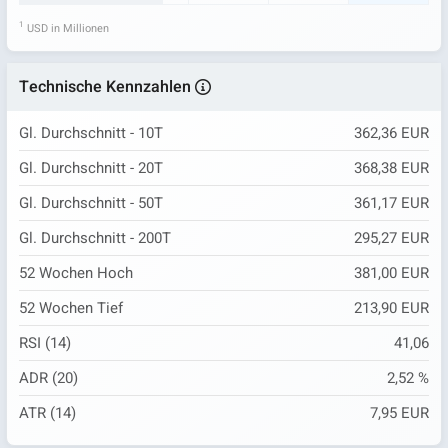
1
USD in Millionen
Technische Kennzahlen
Gl. Durchschnitt - 10T
362,36 EUR
Gl. Durchschnitt - 20T
368,38 EUR
Gl. Durchschnitt - 50T
361,17 EUR
Gl. Durchschnitt - 200T
295,27 EUR
52 Wochen Hoch
381,00 EUR
52 Wochen Tief
213,90 EUR
RSI (14)
41,06
ADR (20)
2,52 %
ATR (14)
7,95 EUR