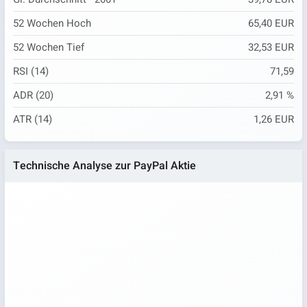
52 Wochen Hoch
65,40 EUR
52 Wochen Tief
32,53 EUR
RSI (14)
71,59
ADR (20)
2,91 %
ATR (14)
1,26 EUR
Technische Analyse zur PayPal Aktie