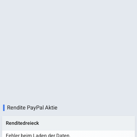
Rendite PayPal Aktie
Renditedreieck
Fehler beim Laden der Daten.