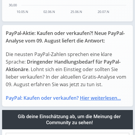
30,00
10.05.N
02.06.N
25.06.N
20.07.N
End of interactive chart.
PayPal-Aktie: Kaufen oder verkaufen?! Neue PayPal-
Analyse vom 09. August liefert die Antwort:
Die neusten PayPal-Zahlen sprechen eine klare
Sprache:
Dringender Handlungsbedarf für PayPal-
Aktionäre
. Lohnt sich ein Einstieg oder sollten Sie
lieber verkaufen? In der aktuellen Gratis-Analyse vom
09. August erfahren Sie was jetzt zu tun ist.
PayPal: Kaufen oder verkaufen?
Hier weiterlesen...
Gib deine Einschätzung ab, um die Meinung der
Community zu sehen!