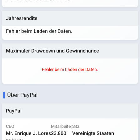
Jahresrendite
Fehler beim Laden der Daten.
Maximaler Drawdown und Gewinnchance
Fehler beim Laden der Daten.
Über PayPal
PayPal
CEO
Mitarbeiter
Sitz
Mr. Enrique J. Lores
23.800
Vereinigte Staaten