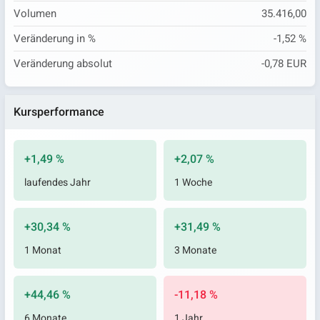
Volumen
35.416,00
Veränderung in %
-1,52 %
Veränderung absolut
-0,78 EUR
Kursperformance
+1,49 %
+2,07 %
laufendes Jahr
1 Woche
+30,34 %
+31,49 %
1 Monat
3 Monate
+44,46 %
-11,18 %
6 Monate
1 Jahr