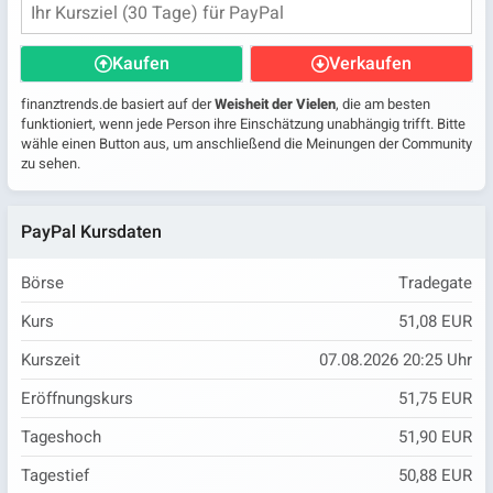
Kaufen
Verkaufen
finanztrends.de basiert auf der
Weisheit der Vielen
, die am besten
funktioniert, wenn jede Person ihre Einschätzung unabhängig trifft. Bitte
wähle einen Button aus, um anschließend die Meinungen der Community
zu sehen.
PayPal Kursdaten
Börse
Tradegate
Kurs
51,08 EUR
Kurszeit
07.08.2026 20:25 Uhr
Eröffnungskurs
51,75 EUR
Tageshoch
51,90 EUR
Tagestief
50,88 EUR