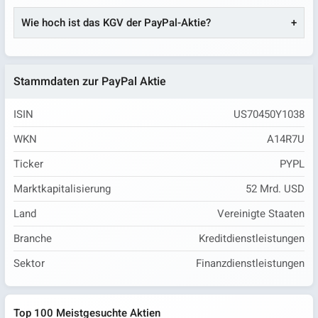
Wie hoch ist das KGV der PayPal-Aktie?
Stammdaten zur PayPal Aktie
ISIN
US70450Y1038
WKN
A14R7U
Ticker
PYPL
Marktkapitalisierung
52 Mrd. USD
Land
Vereinigte Staaten
Branche
Kreditdienstleistungen
Sektor
Finanzdienstleistungen
Top 100 Meistgesuchte Aktien