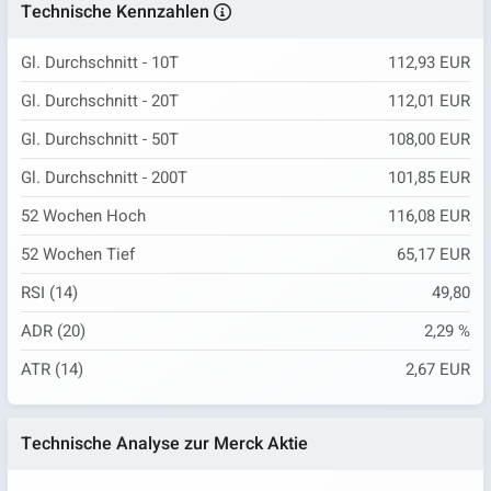
Technische Kennzahlen
Gl. Durchschnitt - 10T
112,93 EUR
Gl. Durchschnitt - 20T
112,01 EUR
Gl. Durchschnitt - 50T
108,00 EUR
Gl. Durchschnitt - 200T
101,85 EUR
52 Wochen Hoch
116,08 EUR
52 Wochen Tief
65,17 EUR
RSI (14)
49,80
ADR (20)
2,29 %
ATR (14)
2,67 EUR
Technische Analyse zur Merck Aktie