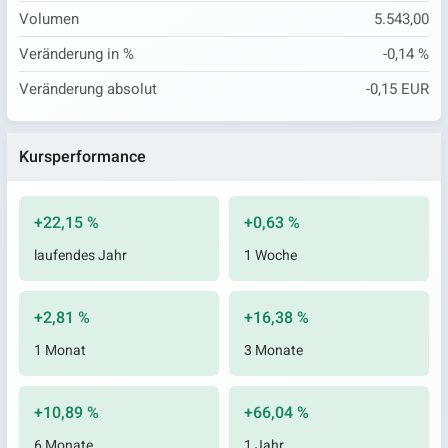
Volumen
5.543,00
Veränderung in %
-0,14 %
Veränderung absolut
-0,15 EUR
Kursperformance
+22,15 %
+0,63 %
laufendes Jahr
1 Woche
+2,81 %
+16,38 %
1 Monat
3 Monate
+10,89 %
+66,04 %
6 Monate
1 Jahr