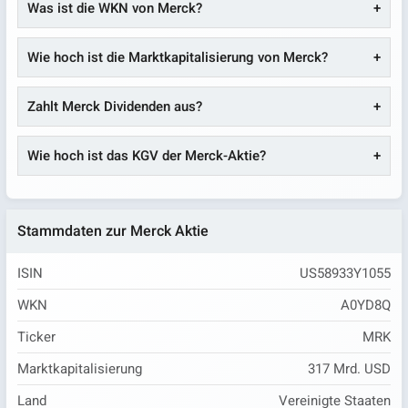
Was ist die WKN von Merck?
Wie hoch ist die Marktkapitalisierung von Merck?
Zahlt Merck Dividenden aus?
Wie hoch ist das KGV der Merck-Aktie?
Stammdaten zur Merck Aktie
ISIN
US58933Y1055
WKN
A0YD8Q
Ticker
MRK
Marktkapitalisierung
317 Mrd. USD
Land
Vereinigte Staaten