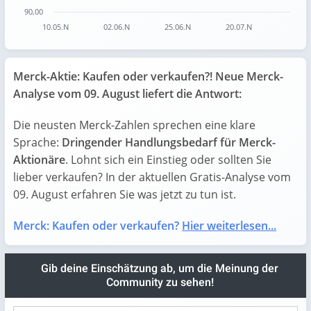
90,00
10.05.N
02.06.N
25.06.N
20.07.N
End of interactive chart.
Merck-Aktie: Kaufen oder verkaufen?! Neue Merck-
Analyse vom 09. August liefert die Antwort:
Die neusten Merck-Zahlen sprechen eine klare
Sprache:
Dringender Handlungsbedarf für Merck-
Aktionäre
. Lohnt sich ein Einstieg oder sollten Sie
lieber verkaufen? In der aktuellen Gratis-Analyse vom
09. August erfahren Sie was jetzt zu tun ist.
Merck: Kaufen oder verkaufen?
Hier weiterlesen...
Gib deine Einschätzung ab, um die Meinung der
Community zu sehen!