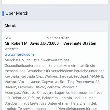
Über Merck
Merck
CEO
Mitarbeiter
Sitz
Mr. Robert M. Davis J.D.
73.000
Vereinigte Staaten
Webseite
www.merck.com
Merck & Co, Inc. ist ein weltweit tätiges
Gesundheitsunternehmen. Es bietet Arzneimittel für die
menschliche Gesundheit für verschiedene Bereiche unter den
Keytruda, Keytruda Qlex, Welireg, Gardasil, ProQuad, M-M-R II,
Varivax, Vaxneuvance, Capvaxive, RotaTeq, Pneumovax 23,
Bridion, Prevymis, Dificid, Zerbaxa, Winrevair,
Adempas/Verquvo, Ohtuvayre, Lagevrio, Isentress/Isentress
HD, Delstrigo, Pifeltro, Belsomra, Januvia, und Janumet.
Darüber hinaus bietet das Unternehmen Tierarzneimittel,
Impfstoffe sowie Lösungen und Dienstleistungen für das