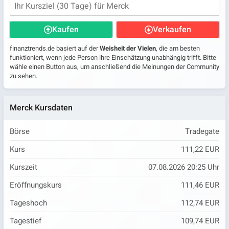
Kaufen
Verkaufen
finanztrends.de basiert auf der
Weisheit der Vielen
, die am besten
funktioniert, wenn jede Person ihre Einschätzung unabhängig trifft. Bitte
wähle einen Button aus, um anschließend die Meinungen der Community
zu sehen.
Merck Kursdaten
Börse
Tradegate
Kurs
111,22 EUR
Kurszeit
07.08.2026 20:25 Uhr
Eröffnungskurs
111,46 EUR
Tageshoch
112,74 EUR
Tagestief
109,74 EUR