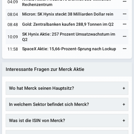
04:09
Rechenzentrum
Micron: SK Hynix steckt 38 Milliarden Dollar rein
08:04
Gold: Zentralbanken kaufen 288,9 Tonnen im Q2
08:48
SK Hynix Aktie: 257 Prozent Umsatzwachstum im
10:09
Q2
SpaceX Aktie: 15,66-Prozent-Sprung nach Lockup
11:58
Interessante Fragen zur Merck Aktie
Wo hat Merck seinen Hauptsitz?
In welchem Sektor befindet sich Merck?
Was ist die ISIN von Merck?