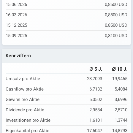
15.06.2026
0,8500 USD
16.03.2026
0,8500 USD
15.12.2025
0,8500 USD
15.09.2025
0,8100 USD
Kennziffern
⌀
⌀
5 J.
10 J.
Umsatz pro Aktie
23,7093
19,9465
Cashflow pro Aktie
6,7132
5,4084
Gewinn pro Aktie
5,0502
3,6996
Dividende pro Aktie
2,9584
2,5710
Investitionen pro Aktie
1,6101
1,3744
Eigenkapital pro Aktie
17,6047
14,8793