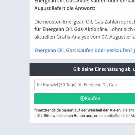
Energean Oil, Gas-Aktie: Kaufen oder verka
August liefert die Antwort:
Die neusten Energean Oil, Gas-Zahlen sprec
für Energean Oil, Gas-Aktionäre
. Lohnt sich 
aktuellen Gratis-Analyse vom 07. August erfah
Energean Oil, Gas: Kaufen oder verkaufen?
Gib deine Einschätzung ab,
Kaufen
finanztrends.de basiert auf der
Weisheit der Vielen
, die am
trifft. Bitte wähle einen Button aus, um anschließend die