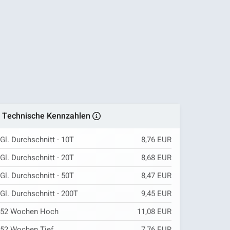
Technische Kennzahlen
Gl. Durchschnitt - 10T
8,76 EUR
Gl. Durchschnitt - 20T
8,68 EUR
Gl. Durchschnitt - 50T
8,47 EUR
Gl. Durchschnitt - 200T
9,45 EUR
52 Wochen Hoch
11,08 EUR
52 Wochen Tief
7,76 EUR