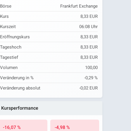
Börse
Frankfurt Exchange
Kurs
8,33 EUR
Kurszeit
06:08
Uhr
Eröffnungskurs
8,33 EUR
Tageshoch
8,33 EUR
Tagestief
8,33 EUR
Volumen
100,00
Veränderung in %
-0,29 %
Veränderung absolut
-0,02 EUR
Kursperformance
-16,07 %
-4,98 %