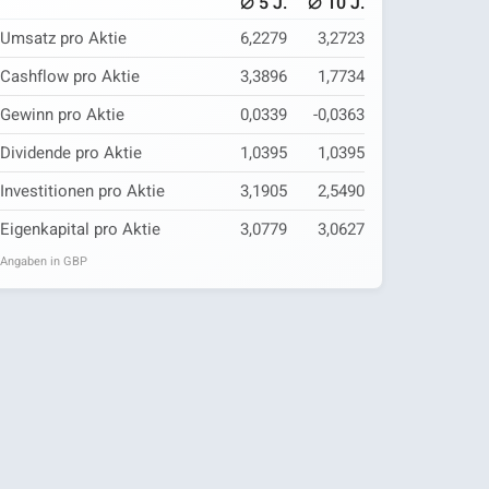
⌀
⌀
5 J.
10 J.
Umsatz pro Aktie
6,2279
3,2723
Cashflow pro Aktie
3,3896
1,7734
Gewinn pro Aktie
0,0339
-0,0363
Dividende pro Aktie
1,0395
1,0395
Investitionen pro Aktie
3,1905
2,5490
Eigenkapital pro Aktie
3,0779
3,0627
Angaben in GBP