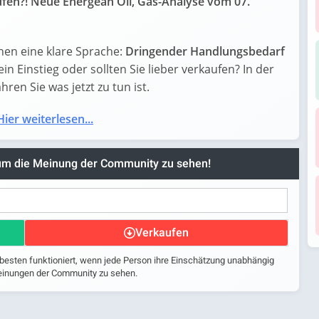
ufen?! Neue Energean Oil, Gas-Analyse vom 07.
hen eine klare Sprache:
Dringender Handlungsbedarf
ein Einstieg oder sollten Sie lieber verkaufen? In der
ren Sie was jetzt zu tun ist.
Hier weiterlesen...
 um die Meinung der Community zu sehen!
Verkaufen
 besten funktioniert, wenn jede Person ihre Einschätzung unabhängig
 Meinungen der Community zu sehen.