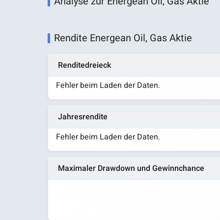
Analyse zur Energean Oil, Gas Aktie
Rendite Energean Oil, Gas Aktie
Renditedreieck
Fehler beim Laden der Daten.
Jahresrendite
Fehler beim Laden der Daten.
Maximaler Drawdown und Gewinnchance