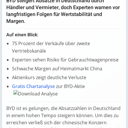
BYD steigert Absätze in Deutschland durch
Händler und Vermieter, doch Experten warnen vor
langfristigen Folgen für Wertstabilität und
Margen.
Auf einen Blick:
75 Prozent der Verkäufe über zweite
Vertriebskanäle
Experten sehen Risiko für Gebrauchtwagenpreise
Schwache Margen auf Heimatmarkt China
Aktienkurs zeigt deutliche Verluste
Gratis Chartanalyse
zur BYD-Aktie
BYD ist es gelungen, die Absatzzahlen in Deutschland
in einem hohen Tempo steigern können. Um dies zu
erreichen verließ sich der chinesische Konzern