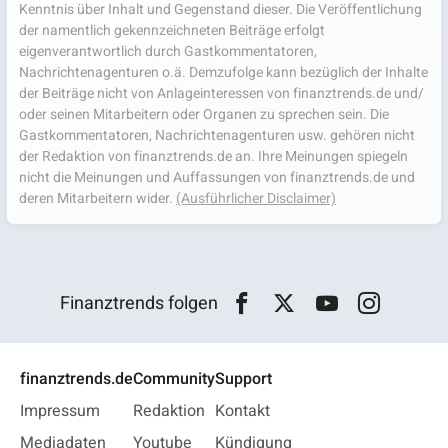
Kenntnis über Inhalt und Gegenstand dieser. Die Veröffentlichung
der namentlich gekennzeichneten Beiträge erfolgt
eigenverantwortlich durch Gastkommentatoren,
Nachrichtenagenturen o.ä. Demzufolge kann bezüglich der Inhalte
der Beiträge nicht von Anlageinteressen von finanztrends.de und/
oder seinen Mitarbeitern oder Organen zu sprechen sein. Die
Gastkommentatoren, Nachrichtenagenturen usw. gehören nicht
der Redaktion von finanztrends.de an. Ihre Meinungen spiegeln
nicht die Meinungen und Auffassungen von finanztrends.de und
deren Mitarbeitern wider.
(Ausführlicher Disclaimer)
Finanztrends folgen
finanztrends.de
Community
Support
Impressum
Redaktion
Kontakt
Mediadaten
Youtube
Kündigung