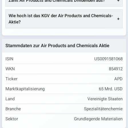
Zahlt Air Products and Chemicals Dividenden aus?
Wie hoch ist das KGV der Air Products and Chemicals-
Aktie?
Stammdaten zur Air Products and Chemicals Aktie
ISIN
US0091581068
WKN
854912
Ticker
APD
Marktkapitalisierung
65 Mrd. USD
Land
Vereinigte Staaten
Branche
Spezialitätenchemie
Sektor
Grundlegende Materialien