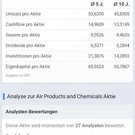
⌀
⌀
5 J.
10 J.
Umsatz pro Aktie
53,6200
45,8305
Cashflow pro Aktie
14,9609
13,3149
Gewinn pro Aktie
9,0526
8,4635
Dividende pro Aktie
6,5371
5,2894
Investitionen pro Aktie
21,3875
14,2893
Eigenkapital pro Aktie
65,5523
55,7867
Angaben in USD
Analyse zur Air Products and Chemicals Aktie
Analysten Bewertungen
Diese Aktie wird momentan von
27 Analysten
bewertet.