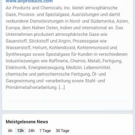
www.airproducts.com
Air Products and Chemicals, Inc. bietet atmosphärische
Gase, Prozess- und Spezialgase, Ausrüstungen und damit
verbundene Dienstleistungen in Nord- und Südamerika, Asien,
Europa, dem Nahen Osten, Indien und international an. Das
Unternehmen produziert atmosphärische Gase wie
Sauerstoff, Stickstoff und Argon, Prozessgase wie
Wasserstoff, Helium, Kohlendioxid, Kohlenmonoxid und
Synthesegas sowie Spezialgase für Kunden in verschiedenen
Industriezweigen wie Raffinerie, Chemie, Metall, Fertigung,
Elektronik, Energieerzeugung, Medizin, Lebensmittel,
chemische und petrochemische Fertigung, Öl- und
Gasgewinnung und -verarbeitung sowie Stahl- und
Primärmetallverarbeitung. [...]
Meistgelesene News
6h
12h
24h
7 Tage
30 Tage