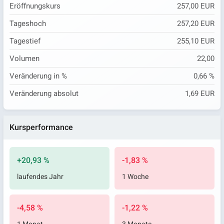
Eröffnungskurs
257,00 EUR
Tageshoch
257,20 EUR
Tagestief
255,10 EUR
Volumen
22,00
Veränderung in %
0,66 %
Veränderung absolut
1,69 EUR
Kursperformance
+20,93 %
-1,83 %
laufendes Jahr
1 Woche
-4,58 %
-1,22 %