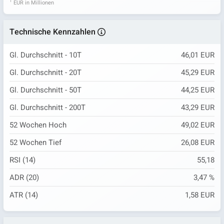
1
EUR in Millionen
Technische Kennzahlen
Gl. Durchschnitt - 10T
46,01 EUR
Gl. Durchschnitt - 20T
45,29 EUR
Gl. Durchschnitt - 50T
44,25 EUR
Gl. Durchschnitt - 200T
43,29 EUR
52 Wochen Hoch
49,02 EUR
52 Wochen Tief
26,08 EUR
RSI (14)
55,18
ADR (20)
3,47 %
ATR (14)
1,58 EUR