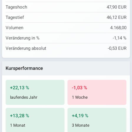
Tageshoch
47,90 EUR
Tagestief
46,12 EUR
Volumen
4.168,00
Veränderung in %
-1,14 %
Veränderung absolut
-0,53 EUR
Kursperformance
+22,13 %
-1,03 %
laufendes Jahr
1 Woche
+13,28 %
+4,19 %
1 Monat
3 Monate