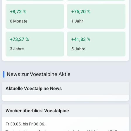
+8,72 %
+75,20 %
6 Monate
1 Jahr
+73,27 %
+41,83 %
3 Jahre
5 Jahre
News zur Voestalpine Aktie
Aktuelle Voestalpine News
Wochenüberblick: Voestalpine
Fr 30.05. bis Fr 06.06.