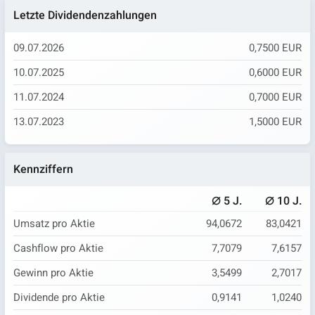
Letzte Dividendenzahlungen
09.07.2026
0,7500 EUR
10.07.2025
0,6000 EUR
11.07.2024
0,7000 EUR
13.07.2023
1,5000 EUR
Kennziffern
⌀
⌀
5 J.
10 J.
Umsatz pro Aktie
94,0672
83,0421
Cashflow pro Aktie
7,7079
7,6157
Gewinn pro Aktie
3,5499
2,7017
Dividende pro Aktie
0,9141
1,0240