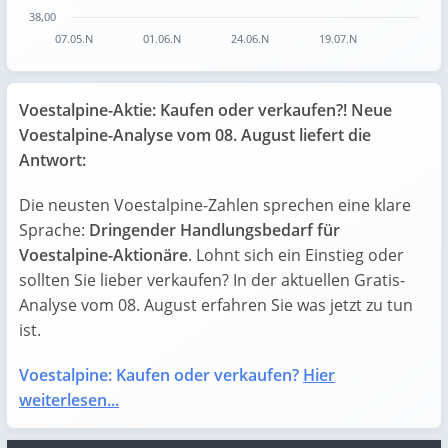
38,00
07.05.N
01.06.N
24.06.N
19.07.N
End of interactive chart.
Voestalpine-Aktie: Kaufen oder verkaufen?! Neue
Voestalpine-Analyse vom 08. August liefert die
Antwort:
Die neusten Voestalpine-Zahlen sprechen eine klare
Sprache:
Dringender Handlungsbedarf für
Voestalpine-Aktionäre
. Lohnt sich ein Einstieg oder
sollten Sie lieber verkaufen? In der aktuellen Gratis-
Analyse vom 08. August erfahren Sie was jetzt zu tun
ist.
Voestalpine: Kaufen oder verkaufen?
Hier
weiterlesen...