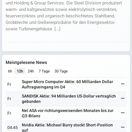
und Holding & Group Services. Die Steel Division produziert
warm- und kaltgewalztes sowie elektrolytisch verzinktes,
feuerverzinktes und organisch beschichtetes Stahlband,
Grobbleche und Gießereiprodukte für den Energiesektor
sowie Turbinengehäuse. [...]
Meistgelesene News
6h
12h
24h
7 Tage
30 Tage
Super Micro Computer Aktie: 60 Milliarden Dollar
Fr
Auftragseingang im Q4
SANDISK Aktie: 94 Milliarden US-Dollar vertraglich
Fr
gebunden
Nel ASA vor richtungsweisenden Monaten bis zur
Fr
Q3-Bilanz
Nvidia Aktie: Michael Burry stockt Short-Position
04:45
auf