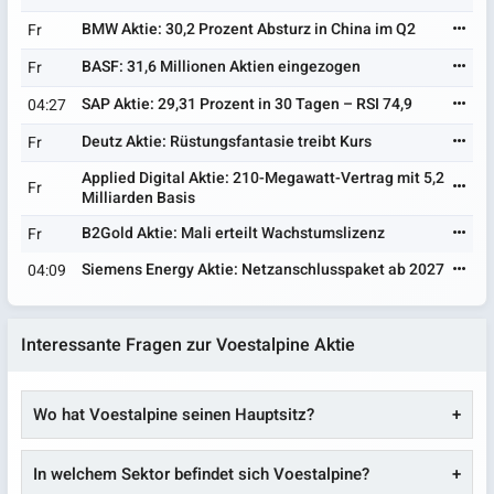
BMW Aktie: 30,2 Prozent Absturz in China im Q2
Fr
BASF: 31,6 Millionen Aktien eingezogen
Fr
SAP Aktie: 29,31 Prozent in 30 Tagen – RSI 74,9
04:27
Deutz Aktie: Rüstungsfantasie treibt Kurs
Fr
Applied Digital Aktie: 210-Megawatt-Vertrag mit 5,2
Fr
Milliarden Basis
B2Gold Aktie: Mali erteilt Wachstumslizenz
Fr
Siemens Energy Aktie: Netzanschlusspaket ab 2027
04:09
Interessante Fragen zur Voestalpine Aktie
Wo hat Voestalpine seinen Hauptsitz?
In welchem Sektor befindet sich Voestalpine?