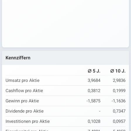
Kennziffern
⌀
⌀
5 J.
10 J.
Umsatz pro Aktie
3,9684
2,9836
Cashflow pro Aktie
0,3812
0,1999
Gewinn pro Aktie
-1,5875
-1,1636
Dividende pro Aktie
-
0,7347
Investitionen pro Aktie
0,1028
0,0957