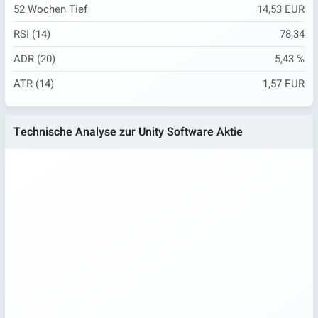
52 Wochen Tief
14,53 EUR
RSI (14)
78,34
ADR (20)
5,43 %
ATR (14)
1,57 EUR
Technische Analyse zur Unity Software Aktie