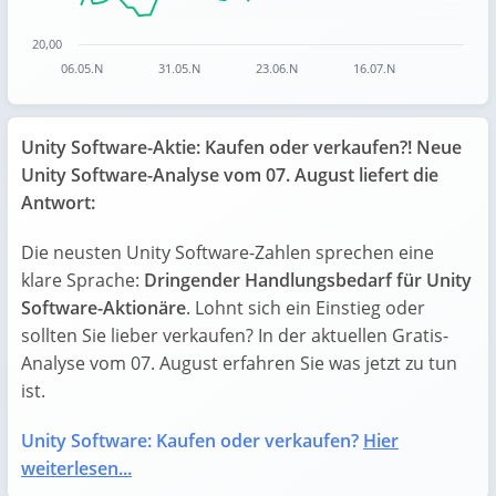
20,00
06.05.N
31.05.N
23.06.N
16.07.N
End of interactive chart.
Unity Software-Aktie: Kaufen oder verkaufen?! Neue
Unity Software-Analyse vom 07. August liefert die
Antwort:
Die neusten Unity Software-Zahlen sprechen eine
klare Sprache:
Dringender Handlungsbedarf für Unity
Software-Aktionäre
. Lohnt sich ein Einstieg oder
sollten Sie lieber verkaufen? In der aktuellen Gratis-
Analyse vom 07. August erfahren Sie was jetzt zu tun
ist.
Unity Software: Kaufen oder verkaufen?
Hier
weiterlesen...