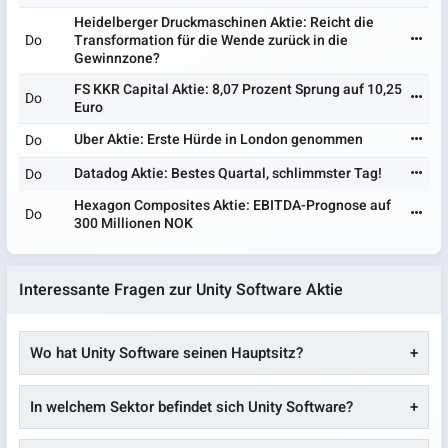
Heidelberger Druckmaschinen Aktie: Reicht die
Do
Transformation für die Wende zurück in die
Gewinnzone?
FS KKR Capital Aktie: 8,07 Prozent Sprung auf 10,25
Do
Euro
Uber Aktie: Erste Hürde in London genommen
Do
Datadog Aktie: Bestes Quartal, schlimmster Tag!
Do
Hexagon Composites Aktie: EBITDA-Prognose auf
Do
300 Millionen NOK
Interessante Fragen zur Unity Software Aktie
Wo hat Unity Software seinen Hauptsitz?
In welchem Sektor befindet sich Unity Software?