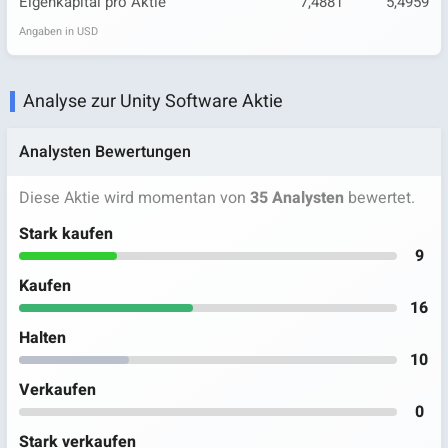
Eigenkapital pro Aktie
7,4881
5,4959
Angaben in USD
Analyse zur Unity Software Aktie
Analysten Bewertungen
Diese Aktie wird momentan von
35 Analysten
bewertet.
Stark kaufen
9
Kaufen
16
Halten
10
Verkaufen
0
Stark verkaufen