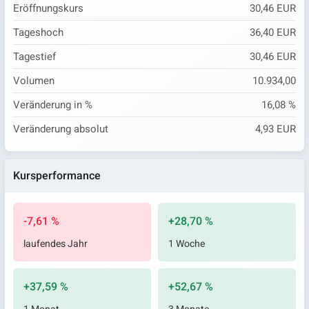
Eröffnungskurs
30,46 EUR
Tageshoch
36,40 EUR
Tagestief
30,46 EUR
Volumen
10.934,00
Veränderung in %
16,08 %
Veränderung absolut
4,93 EUR
Kursperformance
-7,61 %
+28,70 %
laufendes Jahr
1 Woche
+37,59 %
+52,67 %