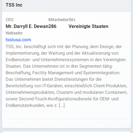
TSS Inc
CEO
Mitarbeiter
Sitz
Mr. Darryll E. Dewan
286
Vereinigte Staaten
Webseite
tssiusa.com
TSS, Inc. beschäftigt sich mit der Planung, dem Design, der
Implementierung, der Wartung und der Aktualisierung von
Endbenutzer- und Unternehmenssystemen in den Vereinigten
Staaten. Das Unternehmen ist in drei Segmenten tätig:
Beschaffung, Facility Management und Systemintegration.
Das Unternehmen bietet Dienstleistungen für die
Bereitstellung von IT-Geräten, einschließlich Client-Produkten,
Unternehmensprodukten, Clustern und modularen Containern,
sowie Second-Touch-Konfigurationsdienste für OEM- und
Endbenutzerkunden, wie z. [...]