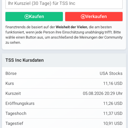
Kaufen
Verkaufen
finanztrends.de basiert auf der
Weisheit der Vielen
, die am besten
funktioniert, wenn jede Person ihre Einschätzung unabhängig trifft. Bitte
wähle einen Button aus, um anschließend die Meinungen der Community
zu sehen.
TSS Inc Kursdaten
Börse
USA Stocks
Kurs
11,16 USD
Kurszeit
05.08.2026 20:29 Uhr
Eröffnungskurs
11,26 USD
Tageshoch
11,37 USD
Tagestief
10,91 USD