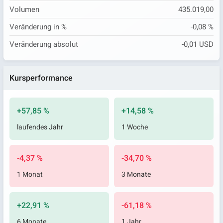
Volumen
435.019,00
Veränderung in %
-0,08 %
Veränderung absolut
-0,01 USD
Kursperformance
+57,85 %
+14,58 %
laufendes Jahr
1 Woche
-4,37 %
-34,70 %
1 Monat
3 Monate
+22,91 %
-61,18 %
6 Monate
1 Jahr