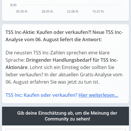
8,00
05.05.N
28.05.N
22.06.N
15.07.N
End of interactive chart.
TSS Inc-Aktie: Kaufen oder verkaufen?! Neue TSS Inc-
Analyse vom 06. August liefert die Antwort:
Die neusten TSS Inc-Zahlen sprechen eine klare
Sprache:
Dringender Handlungsbedarf für TSS Inc-
Aktionäre
. Lohnt sich ein Einstieg oder sollten Sie
lieber verkaufen? In der aktuellen Gratis-Analyse vom
06. August erfahren Sie was jetzt zu tun ist.
TSS Inc: Kaufen oder verkaufen?
Hier weiterlesen...
Gib deine Einschätzung ab, um die Meinung der
Community zu sehen!