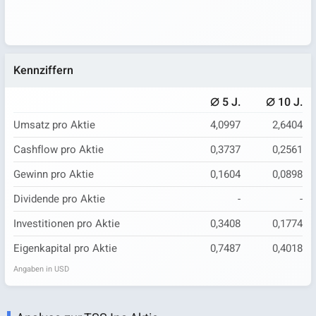
Kennziffern
⌀
⌀
5 J.
10 J.
Umsatz pro Aktie
4,0997
2,6404
Cashflow pro Aktie
0,3737
0,2561
Gewinn pro Aktie
0,1604
0,0898
Dividende pro Aktie
-
-
Investitionen pro Aktie
0,3408
0,1774
Eigenkapital pro Aktie
0,7487
0,4018
Angaben in USD