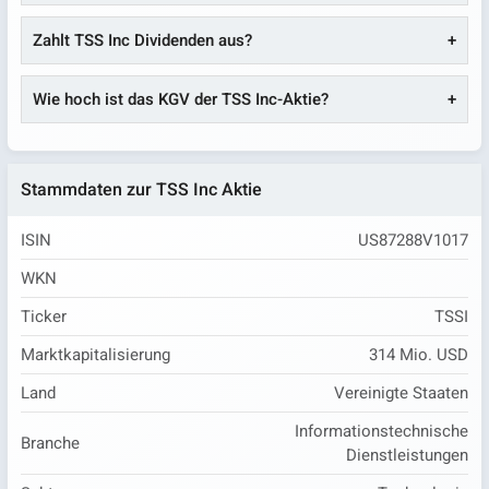
Zahlt TSS Inc Dividenden aus?
Wie hoch ist das KGV der TSS Inc-Aktie?
Stammdaten zur TSS Inc Aktie
ISIN
US87288V1017
WKN
Ticker
TSSI
Marktkapitalisierung
314 Mio. USD
Land
Vereinigte Staaten
Informationstechnische
Branche
Dienstleistungen