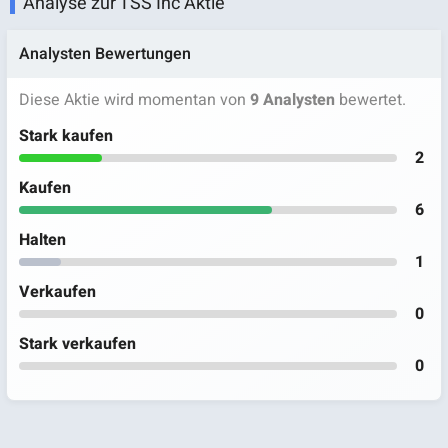
Analyse zur TSS Inc Aktie
Analysten Bewertungen
Diese Aktie wird momentan von
9 Analysten
bewertet.
Stark kaufen
2
Kaufen
6
Halten
1
Verkaufen
0
Stark verkaufen
0