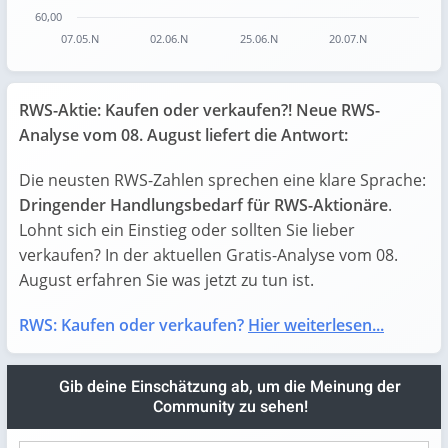
60,00
07.05.N
02.06.N
25.06.N
20.07.N
End of interactive chart.
RWS-Aktie: Kaufen oder verkaufen?! Neue RWS-
Analyse vom 08. August liefert die Antwort:
Die neusten RWS-Zahlen sprechen eine klare Sprache:
Dringender Handlungsbedarf für RWS-Aktionäre
.
Lohnt sich ein Einstieg oder sollten Sie lieber
verkaufen? In der aktuellen Gratis-Analyse vom 08.
August erfahren Sie was jetzt zu tun ist.
RWS: Kaufen oder verkaufen?
Hier weiterlesen...
Gib deine Einschätzung ab, um die Meinung der
Community zu sehen!