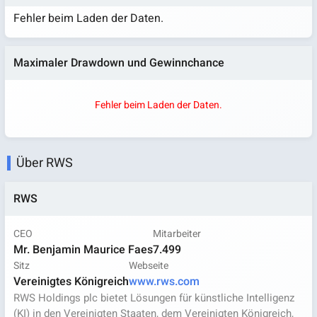
Fehler beim Laden der Daten.
Maximaler Drawdown und Gewinnchance
Fehler beim Laden der Daten.
Über RWS
RWS
CEO
Mitarbeiter
Mr. Benjamin Maurice Faes
7.499
Sitz
Webseite
Vereinigtes Königreich
www.rws.com
RWS Holdings plc bietet Lösungen für künstliche Intelligenz
(KI) in den Vereinigten Staaten, dem Vereinigten Königreich,