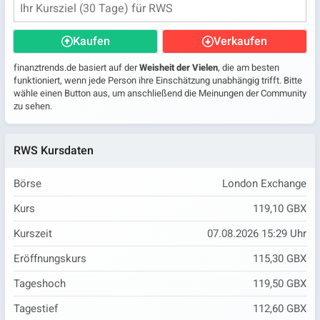
Kaufen
Verkaufen
finanztrends.de basiert auf der
Weisheit der Vielen
, die am besten
funktioniert, wenn jede Person ihre Einschätzung unabhängig trifft. Bitte
wähle einen Button aus, um anschließend die Meinungen der Community
zu sehen.
RWS Kursdaten
Börse
London Exchange
Kurs
119,10 GBX
Kurszeit
07.08.2026 15:29 Uhr
Eröffnungskurs
115,30 GBX
Tageshoch
119,50 GBX
Tagestief
112,60 GBX