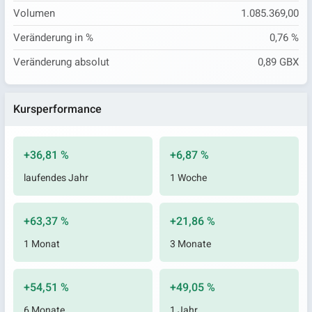
Volumen
1.085.369,00
Veränderung in %
0,76 %
Veränderung absolut
0,89 GBX
Kursperformance
+36,81 %
+6,87 %
laufendes Jahr
1 Woche
+63,37 %
+21,86 %
1 Monat
3 Monate
+54,51 %
+49,05 %
6 Monate
1 Jahr