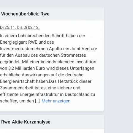
Wochenüberblick: Rwe
Di 25.11. bis Di 02.12.
In einem bahnbrechenden Schritt haben der
Energiegigant RWE und das
Investmentunternehmen Apollo ein Joint Venture
für den Ausbau des deutschen Stromnetzes
gegründet. Mit einer beeindruckenden Investition
von 3,2 Milliarden Euro wird dieses Unterfangen
erhebliche Auswirkungen auf die deutsche
Energiewirtschaft haben.Das Herzstück dieser
Zusammenarbeit ist es, eine sichere und
effiziente Energieinfrastruktur in Deutschland zu
schaffen, um den
[…]
Mehr anzeigen
Rwe-Aktie Kurzanalyse