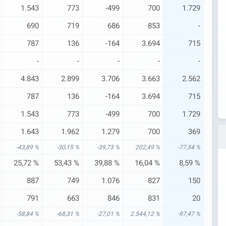
1.543
773
-499
700
1.729
690
719
686
853
-
787
136
-164
3.694
715
-
-
-
-
-
4.843
2.899
3.706
3.663
2.562
787
136
-164
3.694
715
1.543
773
-499
700
1.729
1.643
1.962
1.279
700
369
-43,89 %
-30,15 %
-39,73 %
202,49 %
-77,54 %
25,72 %
53,43 %
39,88 %
16,04 %
8,59 %
887
749
1.076
827
150
791
663
846
831
20
-58,84 %
-68,31 %
-27,01 %
2.544,12 %
-97,47 %