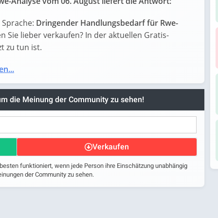
e-Analyse vom 06. August liefert die Antwort:
e Sprache:
Dringender Handlungsbedarf für Rwe-
en Sie lieber verkaufen? In der aktuellen Gratis-
 zu tun ist.
en...
 um die Meinung der Community zu sehen!
Verkaufen
 besten funktioniert, wenn jede Person ihre Einschätzung unabhängig
 Meinungen der Community zu sehen.