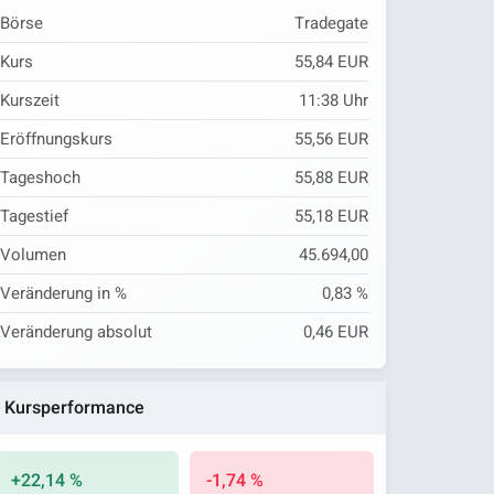
Börse
Tradegate
Kurs
55,84 EUR
Kurszeit
11:38
Uhr
Eröffnungskurs
55,56 EUR
Tageshoch
55,88 EUR
Tagestief
55,18 EUR
Volumen
45.694,00
Veränderung in %
0,83 %
Veränderung absolut
0,46 EUR
Kursperformance
+22,14 %
-1,74 %