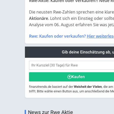
Rwe-Aktie: Kaufen oder verkaufen?! Neue Rw
Die neusten Rwe-Zahlen sprechen eine klar
Aktionäre
. Lohnt sich ein Einstieg oder sollt
Analyse vom 06. August erfahren Sie was jetzt
Rwe: Kaufen oder verkaufen?
Hier weiterles
Gib deine Einschätzung ab,
Kaufen
finanztrends.de basiert auf der
Weisheit der Vielen
, die am
trifft. Bitte wähle einen Button aus, um anschließend die
News zur Rwe Aktie