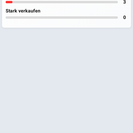
3
Stark verkaufen
0