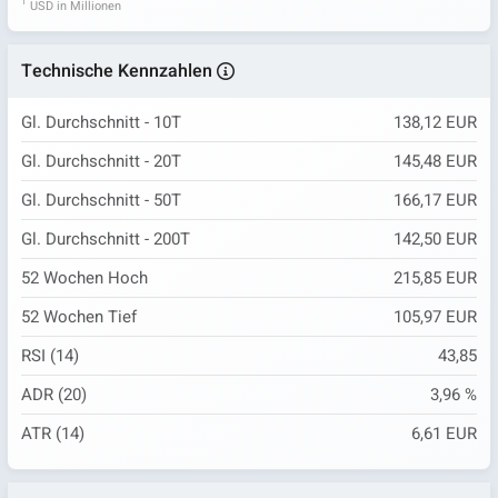
1
USD in Millionen
Technische Kennzahlen
Gl. Durchschnitt - 10T
138,12 EUR
Gl. Durchschnitt - 20T
145,48 EUR
Gl. Durchschnitt - 50T
166,17 EUR
Gl. Durchschnitt - 200T
142,50 EUR
52 Wochen Hoch
215,85 EUR
52 Wochen Tief
105,97 EUR
RSI (14)
43,85
ADR (20)
3,96 %
ATR (14)
6,61 EUR