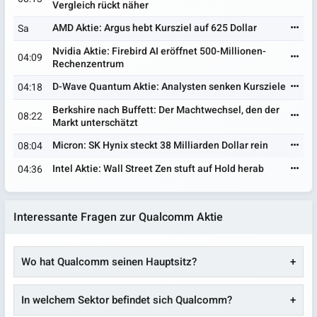
Vergleich rückt näher
AMD Aktie: Argus hebt Kursziel auf 625 Dollar
Sa
Nvidia Aktie: Firebird AI eröffnet 500-Millionen-
04:09
Rechenzentrum
D-Wave Quantum Aktie: Analysten senken Kursziele
04:18
Berkshire nach Buffett: Der Machtwechsel, den der
08:22
Markt unterschätzt
Micron: SK Hynix steckt 38 Milliarden Dollar rein
08:04
Intel Aktie: Wall Street Zen stuft auf Hold herab
04:36
Interessante Fragen zur Qualcomm Aktie
Wo hat Qualcomm seinen Hauptsitz?
In welchem Sektor befindet sich Qualcomm?