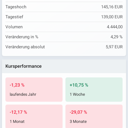
Tageshoch
145,16 EUR
Tagestief
139,00 EUR
Volumen
4.444,00
Veränderung in %
4,29 %
Veränderung absolut
5,97 EUR
Kursperformance
-1,23 %
+10,75 %
laufendes Jahr
1 Woche
-12,17 %
-29,07 %
1 Monat
3 Monate