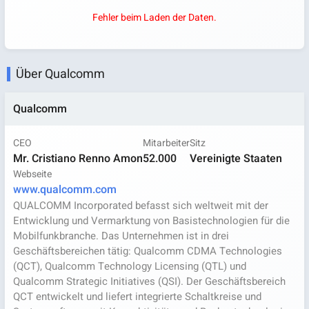
Fehler beim Laden der Daten.
Über Qualcomm
Qualcomm
CEO
Mitarbeiter
Sitz
Mr. Cristiano Renno Amon
52.000
Vereinigte Staaten
Webseite
www.qualcomm.com
QUALCOMM Incorporated befasst sich weltweit mit der
Entwicklung und Vermarktung von Basistechnologien für die
Mobilfunkbranche. Das Unternehmen ist in drei
Geschäftsbereichen tätig: Qualcomm CDMA Technologies
(QCT), Qualcomm Technology Licensing (QTL) und
Qualcomm Strategic Initiatives (QSI). Der Geschäftsbereich
QCT entwickelt und liefert integrierte Schaltkreise und