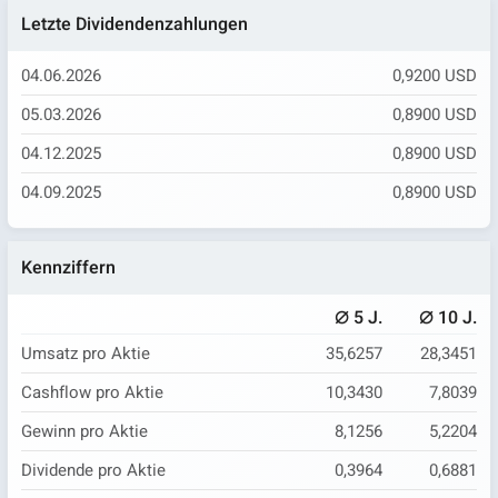
Letzte Dividendenzahlungen
04.06.2026
0,9200 USD
05.03.2026
0,8900 USD
04.12.2025
0,8900 USD
04.09.2025
0,8900 USD
Kennziffern
⌀
⌀
5 J.
10 J.
Umsatz pro Aktie
35,6257
28,3451
Cashflow pro Aktie
10,3430
7,8039
Gewinn pro Aktie
8,1256
5,2204
Dividende pro Aktie
0,3964
0,6881