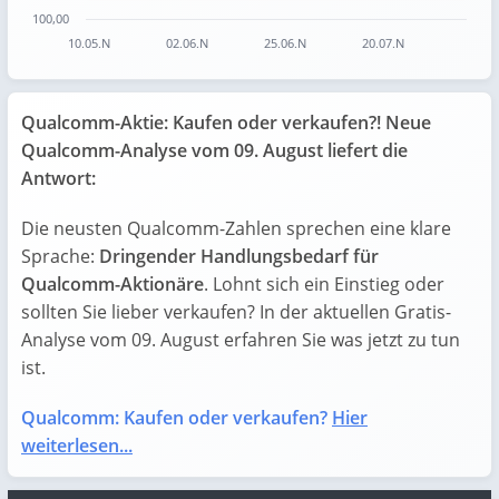
100,00
10.05.N
02.06.N
25.06.N
20.07.N
End of interactive chart.
Qualcomm-Aktie: Kaufen oder verkaufen?! Neue
Qualcomm-Analyse vom 09. August liefert die
Antwort:
Die neusten Qualcomm-Zahlen sprechen eine klare
Sprache:
Dringender Handlungsbedarf für
Qualcomm-Aktionäre
. Lohnt sich ein Einstieg oder
sollten Sie lieber verkaufen? In der aktuellen Gratis-
Analyse vom 09. August erfahren Sie was jetzt zu tun
ist.
Qualcomm: Kaufen oder verkaufen?
Hier
weiterlesen...