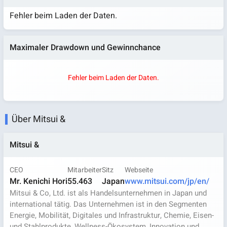
Fehler beim Laden der Daten.
Maximaler Drawdown und Gewinnchance
Fehler beim Laden der Daten.
Über Mitsui &
Mitsui &
CEO
Mitarbeiter
Sitz
Webseite
Mr. Kenichi Hori
55.463
Japan
www.mitsui.com/jp/en/
Mitsui & Co, Ltd. ist als Handelsunternehmen in Japan und
international tätig. Das Unternehmen ist in den Segmenten
Energie, Mobilität, Digitales und Infrastruktur, Chemie, Eisen-
und Stahlprodukte, Wellness-Ökosystem, Innovation und