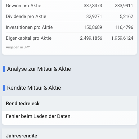
Gewinn pro Aktie
337,8373
233,9911
Dividende pro Aktie
32,9271
5,2162
Investitionen pro Aktie
150,8689
116,4796
Eigenkapital pro Aktie
2.499,1856
1.959,6124
Angaben in JPY
Analyse zur Mitsui & Aktie
Rendite Mitsui & Aktie
Renditedreieck
Fehler beim Laden der Daten.
Jahresrendite