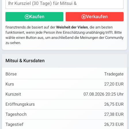
Kaufen
Verkaufen
finanztrends.de basiert auf der
Weisheit der Vielen
, die am besten
funktioniert, wenn jede Person ihre Einschätzung unabhängig trifft. Bitte
wähle einen Button aus, um anschließend die Meinungen der Community
zu sehen.
Mitsui & Kursdaten
Börse
Tradegate
Kurs
27,20 EUR
Kurszeit
07.08.2026 20:25 Uhr
Eröffnungskurs
26,75 EUR
Tageshoch
27,38 EUR
Tagestief
26,73 EUR