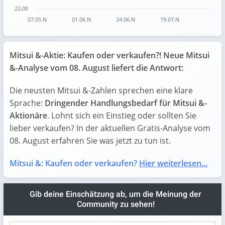
22,00
07.05.N
01.06.N
24.06.N
19.07.N
End of interactive chart.
Mitsui &-Aktie: Kaufen oder verkaufen?! Neue Mitsui
&-Analyse vom 08. August liefert die Antwort:
Die neusten Mitsui &-Zahlen sprechen eine klare
Sprache:
Dringender Handlungsbedarf für Mitsui &-
Aktionäre
. Lohnt sich ein Einstieg oder sollten Sie
lieber verkaufen? In der aktuellen Gratis-Analyse vom
08. August erfahren Sie was jetzt zu tun ist.
Mitsui &: Kaufen oder verkaufen?
Hier weiterlesen...
Gib deine Einschätzung ab, um die Meinung der
Community zu sehen!