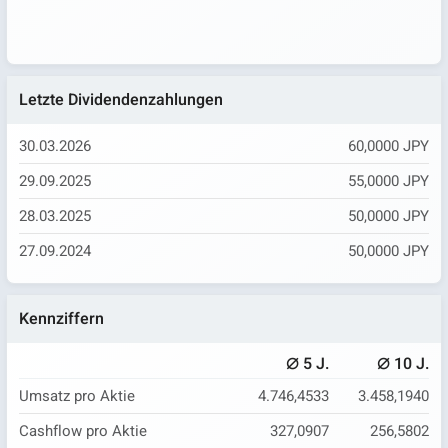
Letzte Dividendenzahlungen
30.03.2026
60,0000 JPY
29.09.2025
55,0000 JPY
28.03.2025
50,0000 JPY
27.09.2024
50,0000 JPY
Kennziffern
⌀
⌀
5 J.
10 J.
Umsatz pro Aktie
4.746,4533
3.458,1940
Cashflow pro Aktie
327,0907
256,5802