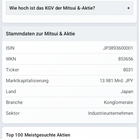
Wie hoch ist das KGV der Mitsui &-Aktie?
Stammdaten zur Mitsui & Aktie
ISIN
JP3893600001
WKN
853656
Ticker
8031
Marktkapitalisierung
13.981 Mrd. JPY
Land
Japan
Branche
Konglomerate
Sektor
Industrieunternehmen
Top 100 Meistgesuchte Aktien