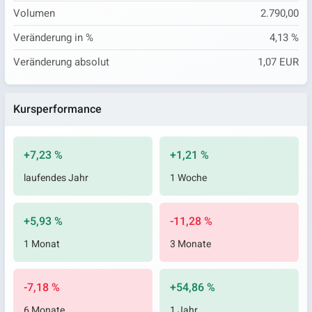
Volumen
2.790,00
Veränderung in %
4,13 %
Veränderung absolut
1,07 EUR
Kursperformance
+7,23 %
+1,21 %
laufendes Jahr
1 Woche
+5,93 %
-11,28 %
1 Monat
3 Monate
-7,18 %
+54,86 %
6 Monate
1 Jahr