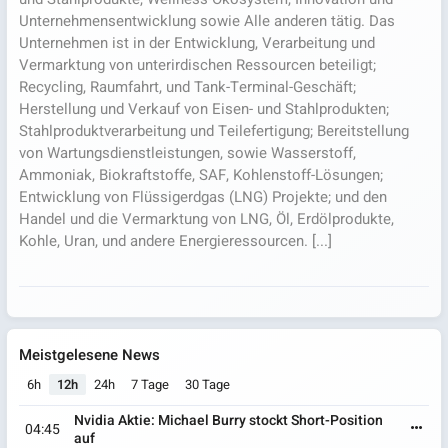
Unternehmensentwicklung sowie Alle anderen tätig. Das
Unternehmen ist in der Entwicklung, Verarbeitung und
Vermarktung von unterirdischen Ressourcen beteiligt;
Recycling, Raumfahrt, und Tank-Terminal-Geschäft;
Herstellung und Verkauf von Eisen- und Stahlprodukten;
Stahlproduktverarbeitung und Teilefertigung; Bereitstellung
von Wartungsdienstleistungen, sowie Wasserstoff,
Ammoniak, Biokraftstoffe, SAF, Kohlenstoff-Lösungen;
Entwicklung von Flüssigerdgas (LNG) Projekte; und den
Handel und die Vermarktung von LNG, Öl, Erdölprodukte,
Kohle, Uran, und andere Energieressourcen. [...]
Meistgelesene News
6h
12h
24h
7 Tage
30 Tage
Nvidia Aktie: Michael Burry stockt Short-Position
04:45
auf