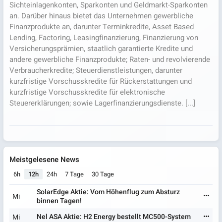
Sichteinlagenkonten, Sparkonten und Geldmarkt-Sparkonten
an. Darüber hinaus bietet das Unternehmen gewerbliche
Finanzprodukte an, darunter Terminkredite, Asset Based
Lending, Factoring, Leasingfinanzierung, Finanzierung von
Versicherungsprämien, staatlich garantierte Kredite und
andere gewerbliche Finanzprodukte; Raten- und revolvierende
Verbraucherkredite; Steuerdienstleistungen, darunter
kurzfristige Vorschusskredite für Rückerstattungen und
kurzfristige Vorschusskredite für elektronische
Steuererklärungen; sowie Lagerfinanzierungsdienste. [...]
Meistgelesene News
6h
12h
24h
7 Tage
30 Tage
SolarEdge Aktie: Vom Höhenflug zum Absturz
Mi
binnen Tagen!
Nel ASA Aktie: H2 Energy bestellt MC500-System
Mi