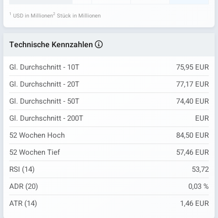
1
2
USD in Millionen
Stück in Millionen
Technische Kennzahlen
Gl. Durchschnitt - 10T
75,95 EUR
Gl. Durchschnitt - 20T
77,17 EUR
Gl. Durchschnitt - 50T
74,40 EUR
Gl. Durchschnitt - 200T
EUR
52 Wochen Hoch
84,50 EUR
52 Wochen Tief
57,46 EUR
RSI (14)
53,72
ADR (20)
0,03 %
ATR (14)
1,46 EUR