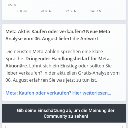
65,00
05.05.N
28.05.N
22.06.N
14.07.N
End of interactive chart.
Meta-Aktie: Kaufen oder verkaufen?! Neue Meta-
Analyse vom 06. August liefert die Antwort:
Die neusten Meta-Zahlen sprechen eine klare
Sprache:
Dringender Handlungsbedarf für Meta-
Aktionäre
. Lohnt sich ein Einstieg oder sollten Sie
lieber verkaufen? In der aktuellen Gratis-Analyse vom
06. August erfahren Sie was jetzt zu tun ist.
Meta: Kaufen oder verkaufen?
Hier weiterlesen...
Gib deine Einschätzung ab, um die Meinung der
Community zu sehen!