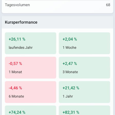
Tagesvolumen
68
Kursperformance
+26,11 %
+2,04 %
laufendes Jahr
1 Woche
-0,57 %
+2,47 %
1 Monat
3 Monate
-4,46 %
+21,42 %
6 Monate
1 Jahr
+74,24 %
+82,31 %