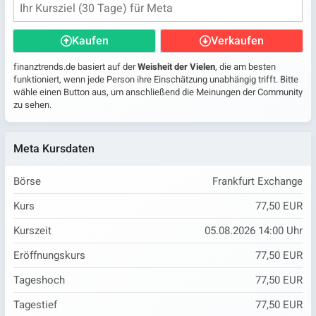
Kaufen
Verkaufen
finanztrends.de basiert auf der
Weisheit der Vielen
, die am besten
funktioniert, wenn jede Person ihre Einschätzung unabhängig trifft. Bitte
wähle einen Button aus, um anschließend die Meinungen der Community
zu sehen.
Meta Kursdaten
Börse
Frankfurt Exchange
Kurs
77,50 EUR
Kurszeit
05.08.2026 14:00 Uhr
Eröffnungskurs
77,50 EUR
Tageshoch
77,50 EUR
Tagestief
77,50 EUR