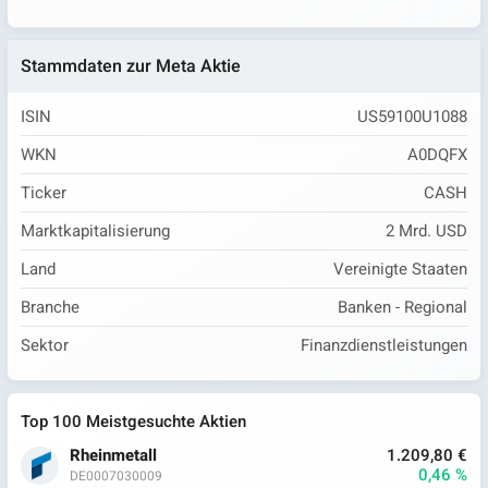
Stammdaten zur Meta Aktie
ISIN
US59100U1088
WKN
A0DQFX
Ticker
CASH
Marktkapitalisierung
2 Mrd. USD
Land
Vereinigte Staaten
Branche
Banken - Regional
Sektor
Finanzdienstleistungen
Top 100 Meistgesuchte Aktien
Rheinmetall
1.209,80 €
0,46 %
DE0007030009