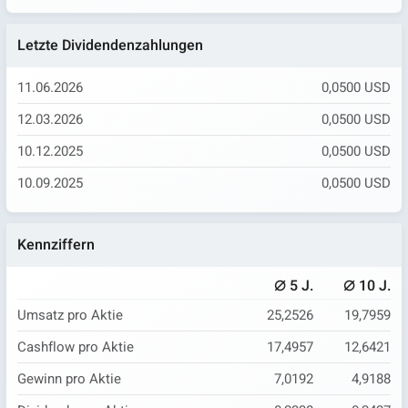
Letzte Dividendenzahlungen
11.06.2026
0,0500 USD
12.03.2026
0,0500 USD
10.12.2025
0,0500 USD
10.09.2025
0,0500 USD
Kennziffern
⌀
⌀
5 J.
10 J.
Umsatz pro Aktie
25,2526
19,7959
Cashflow pro Aktie
17,4957
12,6421
Gewinn pro Aktie
7,0192
4,9188