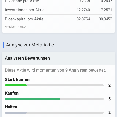
Dividende pro Aktie
0,2338
0,2437
Investitionen pro Aktie
12,2740
7,2571
Eigenkapital pro Aktie
32,8754
30,0452
Angaben in USD
Analyse zur Meta Aktie
Analysten Bewertungen
Diese Aktie wird momentan von
9 Analysten
bewertet.
Stark kaufen
2
Kaufen
5
Halten
2