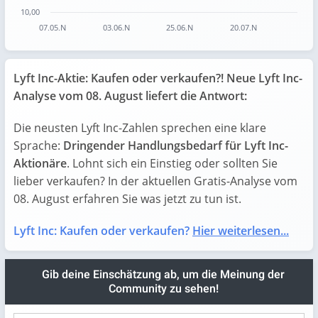
10,00
07.05.N
03.06.N
25.06.N
20.07.N
End of interactive chart.
Lyft Inc-Aktie: Kaufen oder verkaufen?! Neue Lyft Inc-
Analyse vom 08. August liefert die Antwort:
Die neusten Lyft Inc-Zahlen sprechen eine klare
Sprache:
Dringender Handlungsbedarf für Lyft Inc-
Aktionäre
. Lohnt sich ein Einstieg oder sollten Sie
lieber verkaufen? In der aktuellen Gratis-Analyse vom
08. August erfahren Sie was jetzt zu tun ist.
Lyft Inc: Kaufen oder verkaufen?
Hier weiterlesen...
Gib deine Einschätzung ab, um die Meinung der
Community zu sehen!