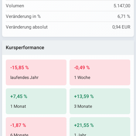
Volumen
5.147,00
Veränderung in %
6,71 %
Veränderung absolut
0,94 EUR
Kursperformance
-15,85 %
-0,49 %
laufendes Jahr
1 Woche
+7,45 %
+13,59 %
1 Monat
3 Monate
-1,87 %
+21,55 %
6 Monate
1 Jahr