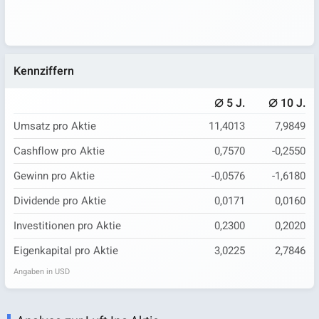
Kennziffern
⌀
⌀
5 J.
10 J.
Umsatz pro Aktie
11,4013
7,9849
Cashflow pro Aktie
0,7570
-0,2550
Gewinn pro Aktie
-0,0576
-1,6180
Dividende pro Aktie
0,0171
0,0160
Investitionen pro Aktie
0,2300
0,2020
Eigenkapital pro Aktie
3,0225
2,7846
Angaben in USD