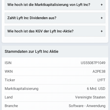
Wie hoch ist die Marktkapitalisierung von Lyft Inc?
Zahlt Lyft Inc Dividenden aus?
Wie hoch ist das KGV der Lyft Inc-Aktie?
Stammdaten zur Lyft Inc Aktie
ISIN
US55087P1049
WKN
A2PE38
Ticker
LYFT
Marktkapitalisierung
6 Mrd. USD
Land
Vereinigte Staaten
Branche
Software - Anwendung