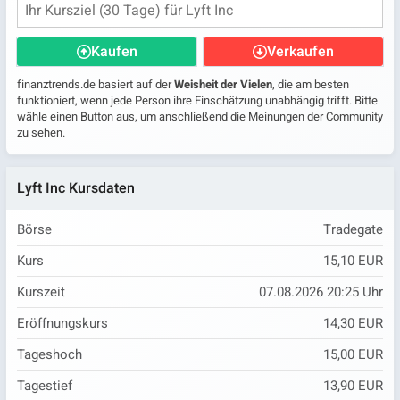
Kaufen
Verkaufen
finanztrends.de basiert auf der
Weisheit der Vielen
, die am besten
funktioniert, wenn jede Person ihre Einschätzung unabhängig trifft. Bitte
wähle einen Button aus, um anschließend die Meinungen der Community
zu sehen.
Lyft Inc Kursdaten
Börse
Tradegate
Kurs
15,10 EUR
Kurszeit
07.08.2026 20:25 Uhr
Eröffnungskurs
14,30 EUR
Tageshoch
15,00 EUR
Tagestief
13,90 EUR