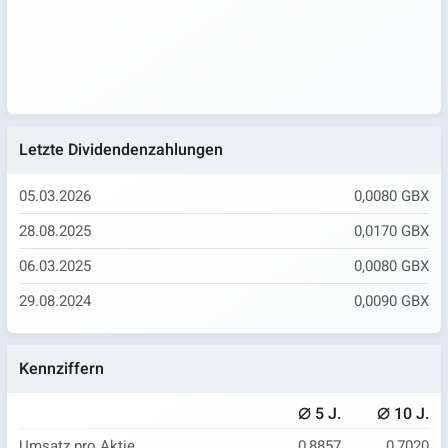
Letzte Dividendenzahlungen
05.03.2026
0,0080 GBX
28.08.2025
0,0170 GBX
06.03.2025
0,0080 GBX
29.08.2024
0,0090 GBX
Kennziffern
⌀
⌀
5 J.
10 J.
Umsatz pro Aktie
0,8857
0,7020