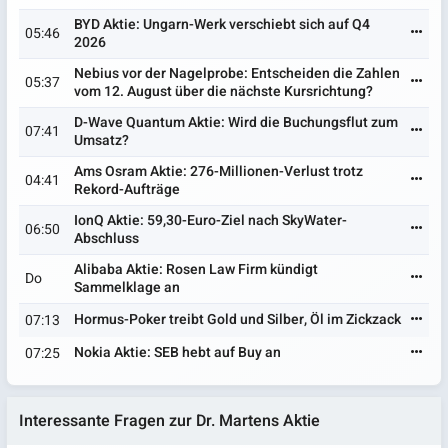
BYD Aktie: Ungarn-Werk verschiebt sich auf Q4
05:46
2026
Nebius vor der Nagelprobe: Entscheiden die Zahlen
05:37
vom 12. August über die nächste Kursrichtung?
D-Wave Quantum Aktie: Wird die Buchungsflut zum
07:41
Umsatz?
Ams Osram Aktie: 276-Millionen-Verlust trotz
04:41
Rekord-Aufträge
IonQ Aktie: 59,30-Euro-Ziel nach SkyWater-
06:50
Abschluss
Alibaba Aktie: Rosen Law Firm kündigt
Do
Sammelklage an
Hormus-Poker treibt Gold und Silber, Öl im Zickzack
07:13
Nokia Aktie: SEB hebt auf Buy an
07:25
Interessante Fragen zur Dr. Martens Aktie