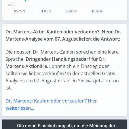
0,70
06.05.N
31.05.N
23.06.N
16.07.N
End of interactive chart.
Dr. Martens-Aktie: Kaufen oder verkaufen?! Neue Dr.
Martens-Analyse vom 07. August liefert die Antwort:
Die neusten Dr. Martens-Zahlen sprechen eine klare
Sprache:
Dringender Handlungsbedarf für Dr.
Martens-Aktionäre
. Lohnt sich ein Einstieg oder
sollten Sie lieber verkaufen? In der aktuellen Gratis-
Analyse vom 07. August erfahren Sie was jetzt zu tun
ist.
Dr. Martens: Kaufen oder verkaufen?
Hier
weiterlesen...
Gib deine Einschätzung ab, um die Meinung der