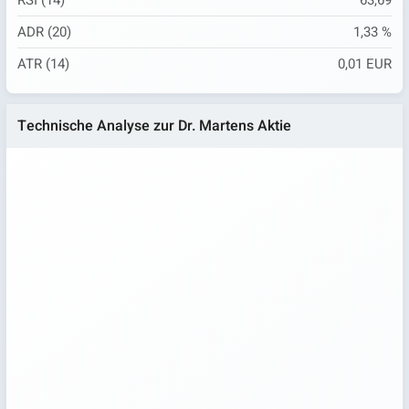
RSI (14)
63,69
ADR (20)
1,33 %
ATR (14)
0,01 EUR
Technische Analyse zur Dr. Martens Aktie