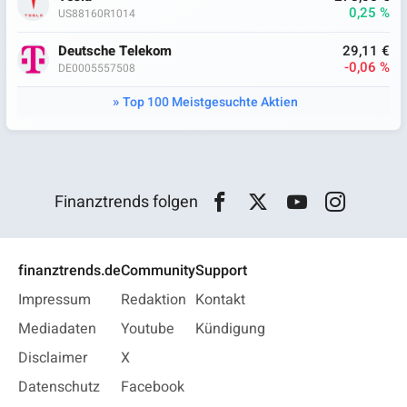
0,25 %
US88160R1014
Deutsche Telekom
29,11 €
-0,06 %
DE0005557508
Top 100 Meistgesuchte Aktien
Finanztrends folgen
finanztrends.de
Community
Support
Impressum
Redaktion
Kontakt
Mediadaten
Youtube
Kündigung
Disclaimer
X
Datenschutz
Facebook