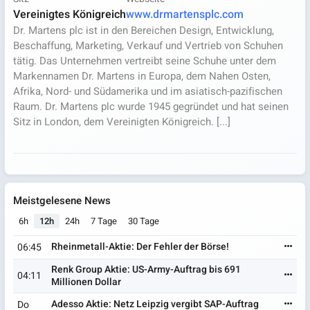
Vereinigtes Königreich
www.drmartensplc.com
Dr. Martens plc ist in den Bereichen Design, Entwicklung,
Beschaffung, Marketing, Verkauf und Vertrieb von Schuhen
tätig. Das Unternehmen vertreibt seine Schuhe unter dem
Markennamen Dr. Martens in Europa, dem Nahen Osten,
Afrika, Nord- und Südamerika und im asiatisch-pazifischen
Raum. Dr. Martens plc wurde 1945 gegründet und hat seinen
Sitz in London, dem Vereinigten Königreich. [...]
Meistgelesene News
6h
12h
24h
7 Tage
30 Tage
Rheinmetall-Aktie: Der Fehler der Börse!
06:45
Renk Group Aktie: US-Army-Auftrag bis 691
04:11
Millionen Dollar
Adesso Aktie: Netz Leipzig vergibt SAP-Auftrag
Do