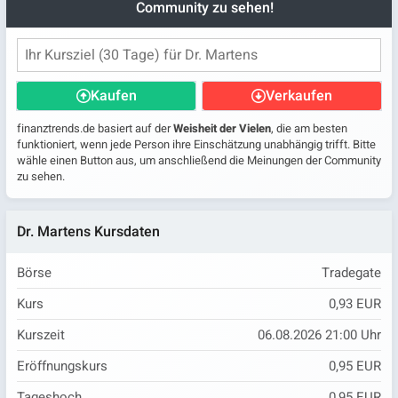
Community zu sehen!
Kaufen
Verkaufen
finanztrends.de basiert auf der
Weisheit der Vielen
, die am besten
funktioniert, wenn jede Person ihre Einschätzung unabhängig trifft. Bitte
wähle einen Button aus, um anschließend die Meinungen der Community
zu sehen.
Dr. Martens Kursdaten
Börse
Tradegate
Kurs
0,93 EUR
Kurszeit
06.08.2026 21:00 Uhr
Eröffnungskurs
0,95 EUR
Tageshoch
0,95 EUR