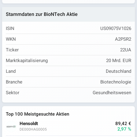
Stammdaten zur BioNTech Aktie
ISIN
US09075V1026
WKN
A2PSR2
Ticker
22UA
Marktkapitalisierung
20 Mrd. EUR
Land
Deutschland
Branche
Biotechnologie
Sektor
Gesundheitswesen
Top 100 Meistgesuchte Aktien
Hensoldt
89,42 €
2,97 %
DE000HAG0005