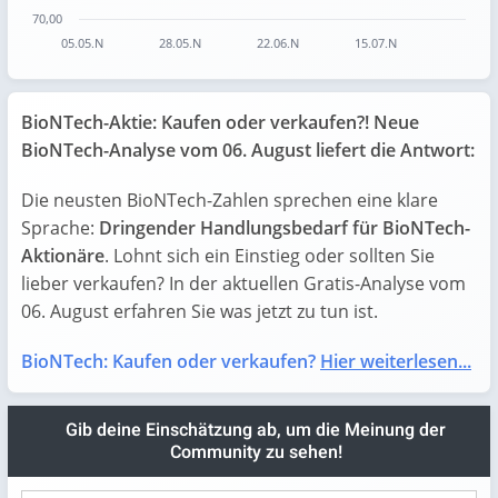
70,00
05.05.N
28.05.N
22.06.N
15.07.N
End of interactive chart.
BioNTech-Aktie: Kaufen oder verkaufen?! Neue
BioNTech-Analyse vom 06. August liefert die Antwort:
Die neusten BioNTech-Zahlen sprechen eine klare
Sprache:
Dringender Handlungsbedarf für BioNTech-
Aktionäre
. Lohnt sich ein Einstieg oder sollten Sie
lieber verkaufen? In der aktuellen Gratis-Analyse vom
06. August erfahren Sie was jetzt zu tun ist.
BioNTech: Kaufen oder verkaufen?
Hier weiterlesen...
Gib deine Einschätzung ab, um die Meinung der
Community zu sehen!