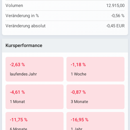
Volumen
12.915,00
Veränderung in %
-0,56 %
Veränderung absolut
-0,45 EUR
Kursperformance
-2,63 %
-1,18 %
laufendes Jahr
1 Woche
-4,61 %
-0,87 %
1 Monat
3 Monate
-11,75 %
-16,95 %
6 Monate
1 Jahr