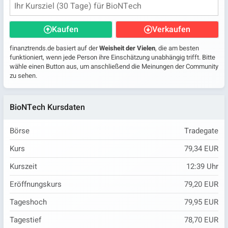
Kaufen
Verkaufen
finanztrends.de basiert auf der
Weisheit der Vielen
, die am besten
funktioniert, wenn jede Person ihre Einschätzung unabhängig trifft. Bitte
wähle einen Button aus, um anschließend die Meinungen der Community
zu sehen.
BioNTech Kursdaten
Börse
Tradegate
Kurs
79,34 EUR
Kurszeit
12:39
Uhr
Eröffnungskurs
79,20 EUR
Tageshoch
79,95 EUR
Tagestief
78,70 EUR