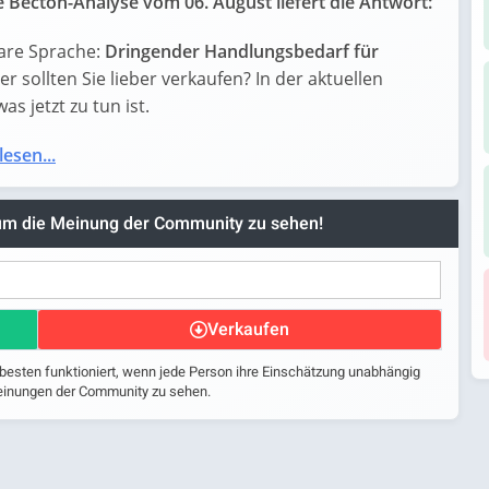
 Becton-Analyse vom 06. August liefert die Antwort:
lare Sprache:
Dringender Handlungsbedarf für
der sollten Sie lieber verkaufen? In der aktuellen
s jetzt zu tun ist.
lesen...
 um die Meinung der Community zu sehen!
Verkaufen
 besten funktioniert, wenn jede Person ihre Einschätzung unabhängig
 Meinungen der Community zu sehen.