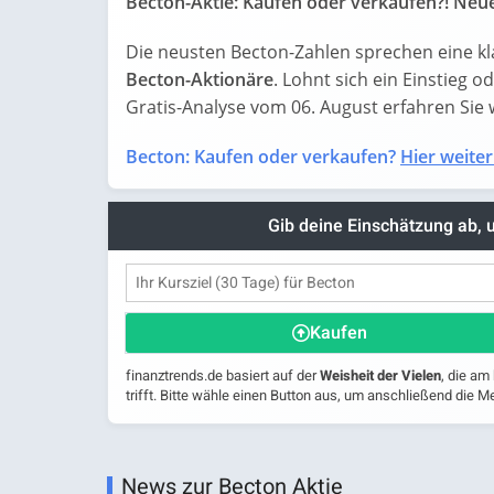
Becton-Aktie: Kaufen oder verkaufen?! Neue
Die neusten Becton-Zahlen sprechen eine k
Becton-Aktionäre
. Lohnt sich ein Einstieg o
Gratis-Analyse vom 06. August erfahren Sie wa
Becton: Kaufen oder verkaufen?
Hier weiter
Gib deine Einschätzung ab,
Kaufen
finanztrends.de basiert auf der
Weisheit der Vielen
, die am
trifft. Bitte wähle einen Button aus, um anschließend die
News zur Becton Aktie