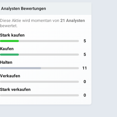
Analysten Bewertungen
Diese Aktie wird momentan von
21 Analysten
bewertet.
Stark kaufen
5
Kaufen
5
Halten
11
Verkaufen
0
Stark verkaufen
0