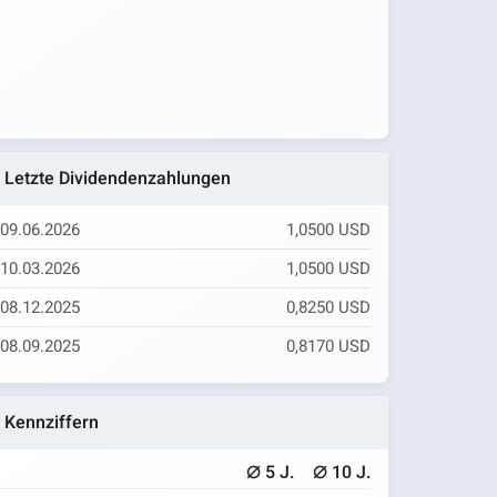
Letzte Dividendenzahlungen
09.06.2026
1,0500 USD
10.03.2026
1,0500 USD
08.12.2025
0,8250 USD
08.09.2025
0,8170 USD
Kennziffern
⌀
⌀
5 J.
10 J.