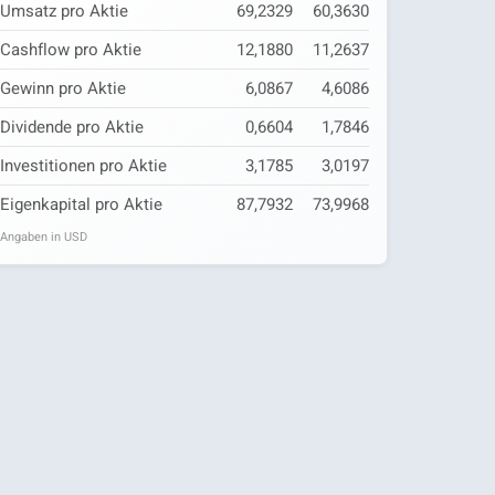
Umsatz pro Aktie
69,2329
60,3630
Cashflow pro Aktie
12,1880
11,2637
Gewinn pro Aktie
6,0867
4,6086
Dividende pro Aktie
0,6604
1,7846
Investitionen pro Aktie
3,1785
3,0197
Eigenkapital pro Aktie
87,7932
73,9968
Angaben in USD