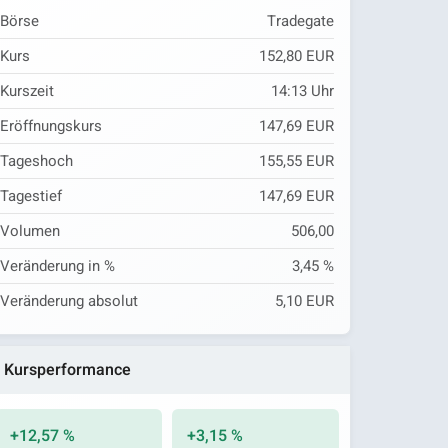
Börse
Tradegate
Kurs
152,80 EUR
Kurszeit
14:13
Uhr
Eröffnungskurs
147,69 EUR
Tageshoch
155,55 EUR
Tagestief
147,69 EUR
Volumen
506,00
Veränderung in %
3,45 %
Veränderung absolut
5,10 EUR
Kursperformance
+12,57 %
+3,15 %