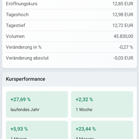
Eröffnungskurs
12,85 EUR
Tageshoch
12,98 EUR
Tagestief
12,72 EUR
Volumen
45.830,00
Veränderung in %
-0,27 %
Veränderung absolut
-0,03 EUR
Kursperformance
+27,69 %
+2,32 %
laufendes Jahr
1 Woche
+5,93 %
+23,44 %