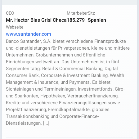
CEO
Mitarbeiter
Sitz
Mr. Hector Blas Grisi Checa
185.279
Spanien
Webseite
www.santander.com
Banco Santander, S.A. bietet verschiedene Finanzprodukte
und -dienstleistungen für Privatpersonen, kleine und mittlere
Unternehmen, Großunternehmen und öffentliche
Einrichtungen weltweit an. Das Unternehmen ist in fünf
Segmenten tätig: Retail & Commercial Banking, Digital
Consumer Bank, Corporate & Investment Banking, Wealth
Management & Insurance, und Payments. Es bietet
Sichteinlagen und Termineinlagen, Investmentfonds, Giro-
und Sparkonten, Hypotheken, Verbraucherfinanzierung,
Kredite und verschiedene Finanzierungslösungen sowie
Projektfinanzierung, Fremdkapitalmärkte, globales
Transaktionsbanking und Corporate-Finance-
Dienstleistungen. [...]