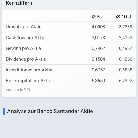
Kennziffern
⌀
⌀
5 J.
10 J.
Umsatz pro Aktie
4,0003
3,7339
Cashflow pro Aktie
3,0173
2,4163
Gewinn pro Aktie
0,7462
0,4967
Dividende pro Aktie
0,1584
0,1866
Investitionen pro Aktie
0,6757
0,6888
Eigenkapital pro Aktie
6,3650
6,2992
Angaben in EUR
Analyse zur Banco Santander Aktie