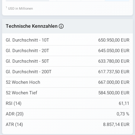
1
USD in Millionen
Technische Kennzahlen
Gl. Durchschnitt - 10T
650.950,00 EUR
Gl. Durchschnitt - 20T
645.050,00 EUR
Gl. Durchschnitt - 50T
633.780,00 EUR
Gl. Durchschnitt - 200T
617.737,50 EUR
52 Wochen Hoch
667.000,00 EUR
52 Wochen Tief
584.500,00 EUR
RSI (14)
61,11
ADR (20)
0,73 %
ATR (14)
8.857,14 EUR