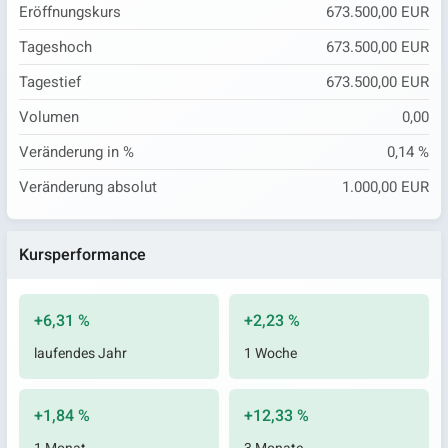
Eröffnungskurs
673.500,00 EUR
Tageshoch
673.500,00 EUR
Tagestief
673.500,00 EUR
Volumen
0,00
Veränderung in %
0,14 %
Veränderung absolut
1.000,00 EUR
Kursperformance
+6,31 %
+2,23 %
laufendes Jahr
1 Woche
+1,84 %
+12,33 %