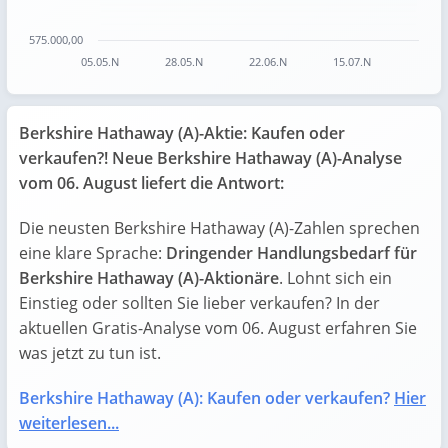
575.000,00
05.05.N
28.05.N
22.06.N
15.07.N
End of interactive chart.
Berkshire Hathaway (A)-Aktie: Kaufen oder
verkaufen?! Neue Berkshire Hathaway (A)-Analyse
vom 06. August liefert die Antwort:
Die neusten Berkshire Hathaway (A)-Zahlen sprechen
eine klare Sprache:
Dringender Handlungsbedarf für
Berkshire Hathaway (A)-Aktionäre
. Lohnt sich ein
Einstieg oder sollten Sie lieber verkaufen? In der
aktuellen Gratis-Analyse vom 06. August erfahren Sie
was jetzt zu tun ist.
Berkshire Hathaway (A): Kaufen oder verkaufen?
Hier
weiterlesen...