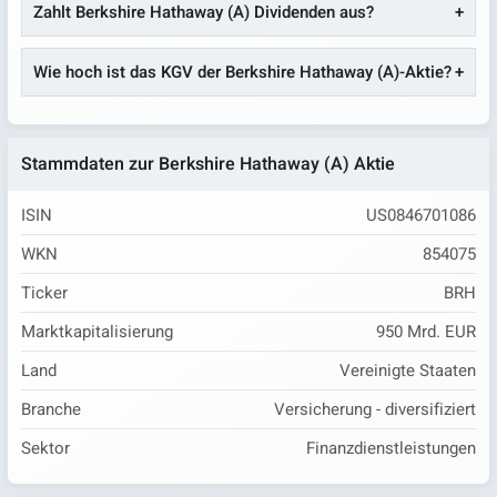
Zahlt Berkshire Hathaway (A) Dividenden aus?
Wie hoch ist das KGV der Berkshire Hathaway (A)-Aktie?
Stammdaten zur Berkshire Hathaway (A) Aktie
ISIN
US0846701086
WKN
854075
Ticker
BRH
Marktkapitalisierung
950 Mrd. EUR
Land
Vereinigte Staaten
Branche
Versicherung - diversifiziert
Sektor
Finanzdienstleistungen