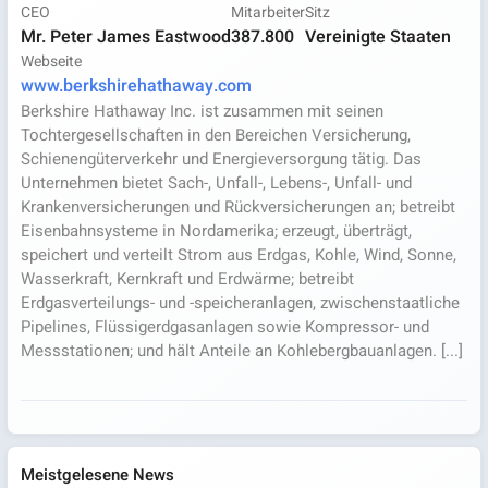
CEO
Mitarbeiter
Sitz
Mr. Peter James Eastwood
387.800
Vereinigte Staaten
Webseite
www.berkshirehathaway.com
Berkshire Hathaway Inc. ist zusammen mit seinen
Tochtergesellschaften in den Bereichen Versicherung,
Schienengüterverkehr und Energieversorgung tätig. Das
Unternehmen bietet Sach-, Unfall-, Lebens-, Unfall- und
Krankenversicherungen und Rückversicherungen an; betreibt
Eisenbahnsysteme in Nordamerika; erzeugt, überträgt,
speichert und verteilt Strom aus Erdgas, Kohle, Wind, Sonne,
Wasserkraft, Kernkraft und Erdwärme; betreibt
Erdgasverteilungs- und -speicheranlagen, zwischenstaatliche
Pipelines, Flüssigerdgasanlagen sowie Kompressor- und
Messstationen; und hält Anteile an Kohlebergbauanlagen. [...]
Meistgelesene News