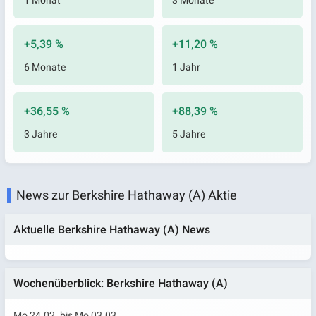
1 Monat
3 Monate
+5,39 %
+11,20 %
6 Monate
1 Jahr
+36,55 %
+88,39 %
3 Jahre
5 Jahre
News zur Berkshire Hathaway (A) Aktie
Aktuelle Berkshire Hathaway (A) News
Wochenüberblick: Berkshire Hathaway (A)
Mo 24.02. bis Mo 03.03.