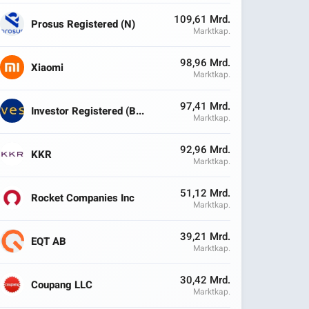
109,61 Mrd.
Prosus Registered (N)
Marktkap.
98,96 Mrd.
Xiaomi
Marktkap.
97,41 Mrd.
Investor Registered (B...
Marktkap.
92,96 Mrd.
KKR
Marktkap.
51,12 Mrd.
Rocket Companies Inc
Marktkap.
39,21 Mrd.
EQT AB
Marktkap.
30,42 Mrd.
Coupang LLC
Marktkap.