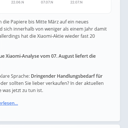
22.06.N
07.07.N
22.07.N
 die Papiere bis Mitte März auf ein neues
d sich innerhalb von weniger als einem Jahr damit
lerdings hat die Xiaomi-Aktie wieder fast 20
e Xiaomi-Analyse vom 07. August liefert die
klare Sprache:
Dringender Handlungsbedarf für
oder sollten Sie lieber verkaufen? In der aktuellen
was jetzt zu tun ist.
rlesen...