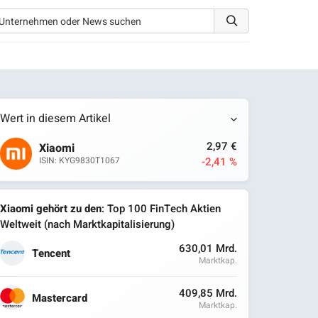
Wert in diesem Artikel
2,97 €
Xiaomi
-2,41 %
ISIN: KYG9830T1067
Xiaomi gehört zu den
: Top 100 FinTech Aktien
Weltweit (nach Marktkapitalisierung)
630,01 Mrd.
Tencent
Marktkap.
409,85 Mrd.
Mastercard
Marktkap.