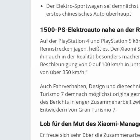
Der Elektro-Sportwagen sei demnächst i
erstes chinesisches Auto überhaupt
1500-PS-Elektroauto nahe an der R
Auf der PlayStation 4 und PlayStation 5 kö
Rennstrecken jagen, heißt es. Der Xiaomi S
ihn auch in der Realität besonders machen
Beschleunigung von 0 auf 100 km/h in unt
von über 350 km/h.“
Auch Fahrverhalten, Design und die techni
Turismo 7 demnach möglichst originalgetre
des Berichts in enger Zusammenarbeit zwi
Entwicklern von Gran Turismo 7.
Lob für den Mut des Xiaomi-Mana
Er freue sich sehr über die Zusammenarbe