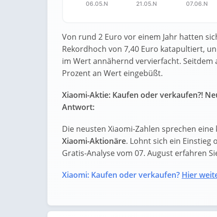
06.05.N
21.05.N
07.06.N
End of interactive chart.
Von rund 2 Euro vor einem Jahr hatten sich
Rekordhoch von 7,40 Euro katapultiert, un
im Wert annähernd vervierfacht. Seitdem al
Prozent an Wert eingebüßt.
Xiaomi-Aktie: Kaufen oder verkaufen?! Neu
Antwort:
Die neusten Xiaomi-Zahlen sprechen eine 
Xiaomi-Aktionäre
. Lohnt sich ein Einstieg 
Gratis-Analyse vom 07. August erfahren Sie 
Xiaomi: Kaufen oder verkaufen?
Hier weite