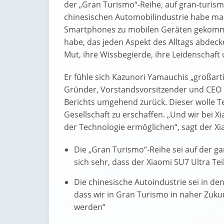
der „Gran Turismo“-Reihe, auf gran-turismo
chinesischen Automobilindustrie habe man
Smartphones zu mobilen Geräten gekommen
habe, das jeden Aspekt des Alltags abdecke.
Mut, ihre Wissbegierde, ihre Leidenschaft 
Er fühle sich Kazunori Yamauchis „großart
Gründer, Vorstandsvorsitzender und CEO 
Berichts umgehend zurück. Dieser wolle T
Gesellschaft zu erschaffen. „Und wir bei 
der Technologie ermöglichen“, sagt der X
Die „Gran Turismo“-Reihe sei auf der ga
sich sehr, dass der Xiaomi SU7 Ultra Teil
Die chinesische Autoindustrie sei in den
dass wir in Gran Turismo in naher Zuku
werden“