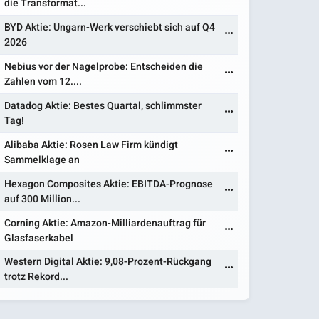
die Transformat...
BYD Aktie: Ungarn-Werk verschiebt sich auf Q4
2026
Nebius vor der Nagelprobe: Entscheiden die
Zahlen vom 12....
Datadog Aktie: Bestes Quartal, schlimmster
Tag!
Alibaba Aktie: Rosen Law Firm kündigt
Sammelklage an
Hexagon Composites Aktie: EBITDA-Prognose
auf 300 Million...
Corning Aktie: Amazon-Milliardenauftrag für
Glasfaserkabel
Western Digital Aktie: 9,08-Prozent-Rückgang
trotz Rekord...