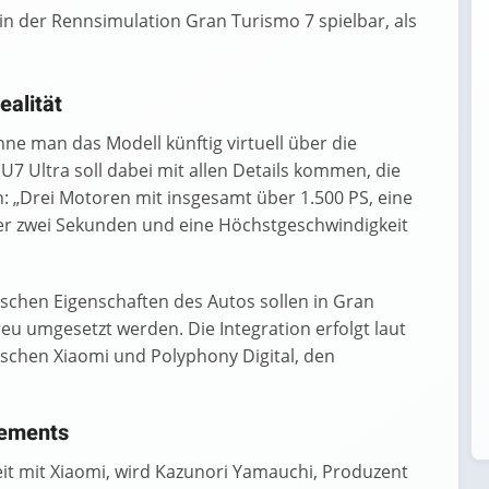
n der Rennsimulation Gran Turismo 7 spielbar, als
ealität
nne man das Modell künftig virtuell über die
U7 Ultra soll dabei mit allen Details kommen, die
: „Drei Motoren mit insgesamt über 1.500 PS, eine
er zwei Sekunden und eine Höchstgeschwindigkeit
schen Eigenschaften des Autos sollen in Gran
u umgesetzt werden. Die Integration erfolgt laut
schen Xiaomi und Polyphony Digital, den
gements
it mit Xiaomi, wird Kazunori Yamauchi, Produzent