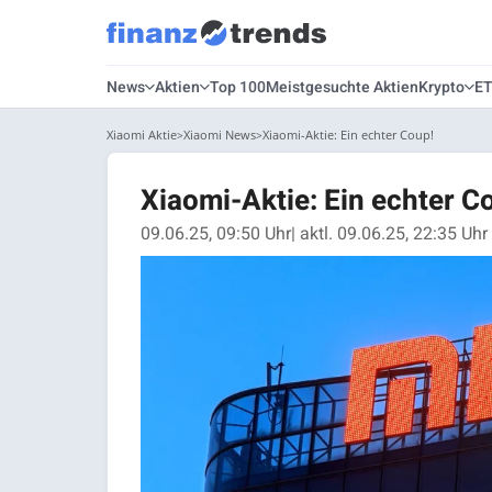
News
Aktien
Top 100
Meistgesuchte Aktien
Krypto
E
Xiaomi Aktie
Xiaomi News
Xiaomi-Aktie: Ein echter Coup!
Xiaomi-Aktie: Ein echter C
09.06.25, 09:50 Uhr
| aktl. 09.06.25, 22:35 Uhr