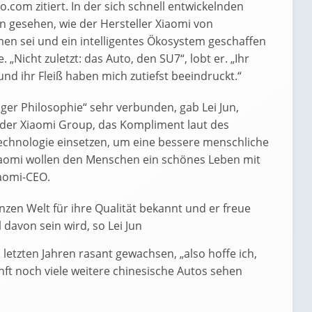
.com zitiert. In der sich schnell entwickelnden
 gesehen, wie der Hersteller Xiaomi von
 sei und ein intelligentes Ökosystem geschaffen
 „Nicht zuletzt: das Auto, den SU7“, lobt er. „Ihr
und ihr Fleiß haben mich zutiefst beeindruckt.“
iger Philosophie“ sehr verbunden, gab Lei Jun,
der Xiaomi Group, das Kompliment laut des
echnologie einsetzen, um eine bessere menschliche
Xiaomi wollen den Menschen ein schönes Leben mit
iaomi-CEO.
nzen Welt für ihre Qualität bekannt und er freue
 davon sein wird, so Lei Jun
 letzten Jahren rasant gewachsen, „also hoffe ich,
nft noch viele weitere chinesische Autos sehen