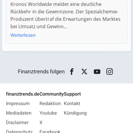
Kronos Worldwide meldet eine deutliche
Rückkehr in die Gewinnzone. Der Spezialchemie-
Produzent übertraf die Erwartungen des Marktes
bei Umsatz und Gewinn...
Weiterlesen
Finanztrends folgen
finanztrends.de
Community
Support
Impressum
Redaktion
Kontakt
Mediadaten
Youtube
Kündigung
Disclaimer
X
Datenschutz
Facebook