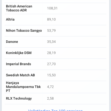
British American
108,31
Tobacco ADR
Altria
89,10
Nihon Tobacco Sangyo
53,79
Danone
35,34
Koninklijke DSM
28,19
Imperial Brands
27,70
Swedish Match AB
15,50
Hanjaya
Mandalampoerna Tbk
4,72
PT
RLX Technology
2,58