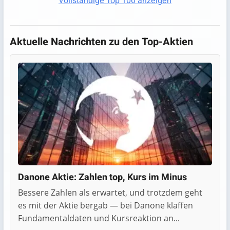
Vollständige Top 100 anzeigen
Aktuelle Nachrichten zu den Top-Aktien
Danone Aktie: Zahlen top, Kurs im Minus
Bessere Zahlen als erwartet, und trotzdem geht
es mit der Aktie bergab — bei Danone klaffen
Fundamentaldaten und Kursreaktion an...