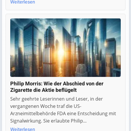
Weiterlesen
Philip Morris: Wie der Abschied von der
Zigarette die Aktie beflügelt
Sehr geehrte Leserinnen und Leser, in der
vergangenen Woche traf die US-
Arzneimittelbehörde FDA eine Entscheidung mit
Signalwirkung. Sie erlaubte Philip...
Weiterlesen