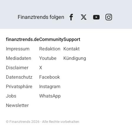
Finanztrends folgen
finanztrends.de
Community
Support
Impressum
Redaktion
Kontakt
Mediadaten
Youtube
Kündigung
Disclaimer
X
Datenschutz
Facebook
Privatsphäre
Instagram
Jobs
WhatsApp
Newsletter
© Finanztrends 2026 - Alle Rechte vorbehalten