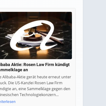
ibaba Aktie: Rosen Law Firm kündigt
ammelklage an
e Alibaba-Aktie gerät heute erneut unter
uck. Die US-Kanzlei Rosen Law Firm
ndigte an, eine Sammelklage gegen den
inesischen Technologiekonzern...
iterlesen