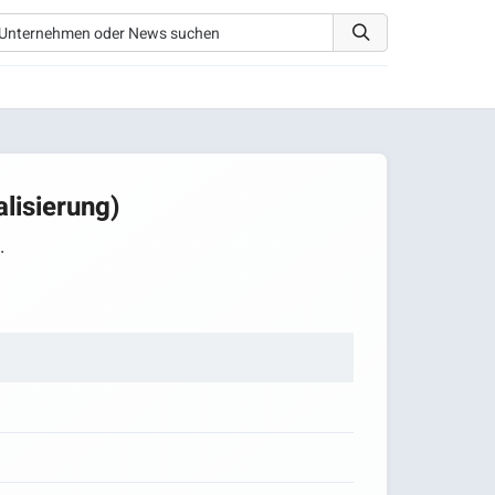
lisierung)
.