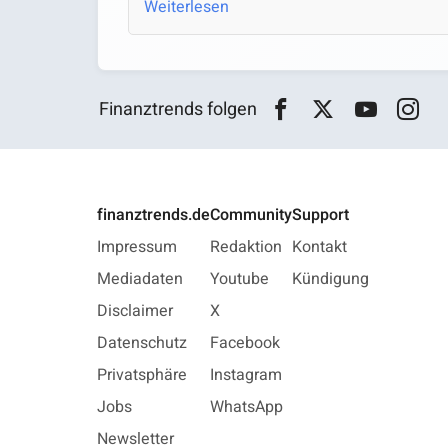
Weiterlesen
Finanztrends folgen
finanztrends.de
Community
Support
Impressum
Redaktion
Kontakt
Mediadaten
Youtube
Kündigung
Disclaimer
X
Datenschutz
Facebook
Privatsphäre
Instagram
Jobs
WhatsApp
Newsletter