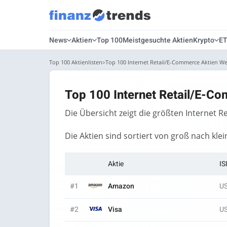
News
Aktien
Top 100
Meistgesuchte Aktien
Krypto
E
Top 100 Aktienlisten
Top 100 Internet Retail/E-Commerce Aktien Wel
Top 100 Internet Retail/E-Co
Die Übersicht zeigt die größten Internet 
Die Aktien sind sortiert von groß nach klei
Aktie
IS
#1
Amazon
U
#2
Visa
U