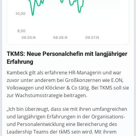
10,00
9,00
06.05.N
08.06.N
09.07.N
End of interactive chart.
TKMS: Neue Personalchefin mit langjähriger
Erfahrung
Kambeck gilt als erfahrene HR-Managerin und war
zuvor unter anderem bei Großkonzernen wie E.ON,
Volkswagen und Klöckner & Co tätig. Bei TKMS soll sie
zur Wachstumsstrategie beitragen.
„Ich bin überzeugt, dass sie mit ihren umfangreichen
und langjährigen Erfahrungen in der Organisations-
und Personalentwicklung eine Bereicherung des
Leadership Teams der tkMS sein wird. Mit ihrem