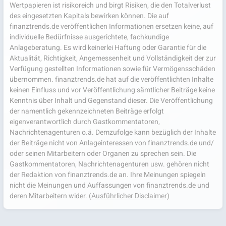
Wertpapieren ist risikoreich und birgt Risiken, die den Totalverlust
des eingesetzten Kapitals bewirken können. Die auf
finanztrends.de veröffentlichen Informationen ersetzen keine, auf
individuelle Bedürfnisse ausgerichtete, fachkundige
Anlageberatung. Es wird keinerlei Haftung oder Garantie für die
Aktualität, Richtigkeit, Angemessenheit und Vollständigkeit der zur
Verfügung gestellten Informationen sowie für Vermögensschäden
übernommen. finanztrends.de hat auf die veröffentlichten Inhalte
keinen Einfluss und vor Veröffentlichung sämtlicher Beiträge keine
Kenntnis über Inhalt und Gegenstand dieser. Die Veröffentlichung
der namentlich gekennzeichneten Beiträge erfolgt
eigenverantwortlich durch Gastkommentatoren,
Nachrichtenagenturen o.ä. Demzufolge kann bezüglich der Inhalte
der Beiträge nicht von Anlageinteressen von finanztrends.de und/
oder seinen Mitarbeitern oder Organen zu sprechen sein. Die
Gastkommentatoren, Nachrichtenagenturen usw. gehören nicht
der Redaktion von finanztrends.de an. Ihre Meinungen spiegeln
nicht die Meinungen und Auffassungen von finanztrends.de und
deren Mitarbeitern wider.
(Ausführlicher Disclaimer)