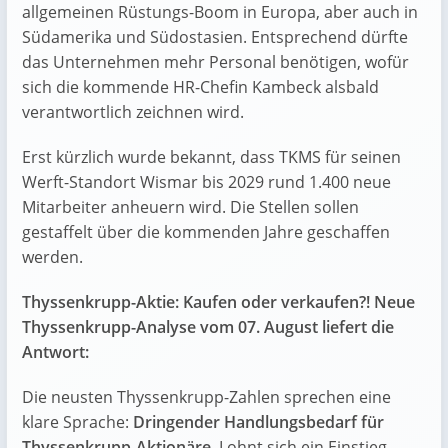
allgemeinen Rüstungs-Boom in Europa, aber auch in
Südamerika und Südostasien. Entsprechend dürfte
das Unternehmen mehr Personal benötigen, wofür
sich die kommende HR-Chefin Kambeck alsbald
verantwortlich zeichnen wird.
Erst kürzlich wurde bekannt, dass TKMS für seinen
Werft-Standort Wismar bis 2029 rund 1.400 neue
Mitarbeiter anheuern wird. Die Stellen sollen
gestaffelt über die kommenden Jahre geschaffen
werden.
Thyssenkrupp-Aktie: Kaufen oder verkaufen?! Neue
Thyssenkrupp-Analyse vom 07. August liefert die
Antwort:
Die neusten Thyssenkrupp-Zahlen sprechen eine
klare Sprache:
Dringender Handlungsbedarf für
Thyssenkrupp-Aktionäre
. Lohnt sich ein Einstieg