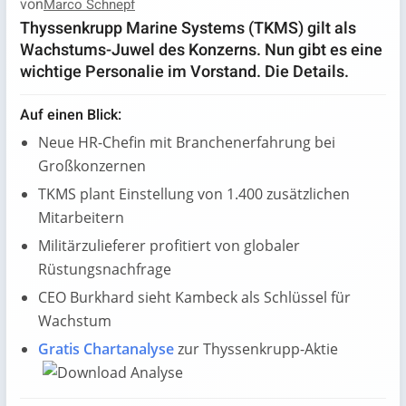
von
Marco Schnepf
Thyssenkrupp Marine Systems (TKMS) gilt als
Wachstums-Juwel des Konzerns. Nun gibt es eine
wichtige Personalie im Vorstand. Die Details.
Auf einen Blick:
Neue HR-Chefin mit Branchenerfahrung bei
Großkonzernen
TKMS plant Einstellung von 1.400 zusätzlichen
Mitarbeitern
Militärzulieferer profitiert von globaler
Rüstungsnachfrage
CEO Burkhard sieht Kambeck als Schlüssel für
Wachstum
Gratis Chartanalyse
zur Thyssenkrupp-Aktie