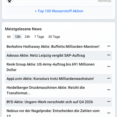
Marktkap.
Top 100 Wasserstoff Aktien
Meistgelesene News
6h
12h
24h
7 Tage
30 Tage
Berkshire Hathaway Aktie: Buffetts Milliarden-Manöver!
Adesso Aktie: Netz Leipzig vergibt SAP-Auftrag
Renk Group Aktie: US-Army-Auftrag bis 691 Millionen
Dollar
AppLovin Aktie: Kurssturz trotz Milliardenwachstum!
Heidelberger Druckmaschinen Aktie: Reicht die
Transformat...
BYD Aktie: Ungarn-Werk verschiebt sich auf Q4 2026
Nebius vor der Nagelprobe: Entscheiden die Zahlen vom
12....