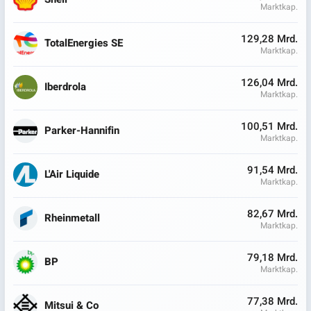
Marktkap.
129,28 Mrd.
TotalEnergies SE
Marktkap.
126,04 Mrd.
Iberdrola
Marktkap.
100,51 Mrd.
Parker-Hannifin
Marktkap.
91,54 Mrd.
L'Air Liquide
Marktkap.
82,67 Mrd.
Rheinmetall
Marktkap.
79,18 Mrd.
BP
Marktkap.
77,38 Mrd.
Mitsui & Co