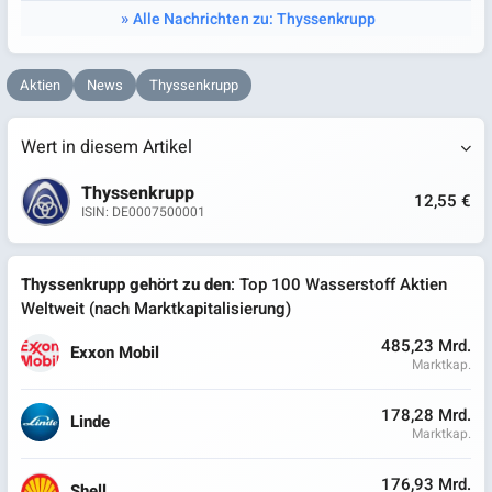
Alle Nachrichten zu: Thyssenkrupp
Aktien
News
Thyssenkrupp
Wert in diesem Artikel
Thyssenkrupp
12,55 €
ISIN: DE0007500001
Thyssenkrupp gehört zu den
: Top 100 Wasserstoff Aktien
Weltweit (nach Marktkapitalisierung)
485,23 Mrd.
Exxon Mobil
Marktkap.
178,28 Mrd.
Linde
Marktkap.
176,93 Mrd.
Shell