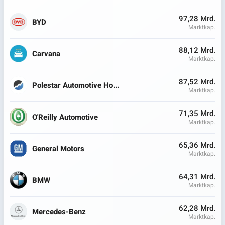
97,28 Mrd.
BYD
Marktkap.
88,12 Mrd.
Carvana
Marktkap.
87,52 Mrd.
Polestar Automotive Ho...
Marktkap.
71,35 Mrd.
O'Reilly Automotive
Marktkap.
65,36 Mrd.
General Motors
Marktkap.
64,31 Mrd.
BMW
Marktkap.
62,28 Mrd.
Mercedes-Benz
Marktkap.