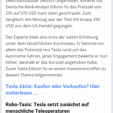
Elektroautobauer deutlich angehoben. Konkret hat
Deutsche Bank-Analyst Edison Yu das Preisziel von
295 auf 370 USD nach oben geschraubt. Zum
Vergleich: Am Montag war der Titel mit knapp 390
USD aus dem US-Handel gegangen.
Der Experte blieb also trotz der satten Erhöhung
unter dem tatsächlichen Kursniveau. Er betonte vor
allem das Potenzial von Tesla rund um das
Autonome Fahren. Jenes Engagement bewerte er nun
höher, weshalb er das Kursziel angehoben habe.
Zuvor hatte Edison Yu an einem Investorentreffen zu
diesem Thema teilgenommen.
Tesla Aktie: Kaufen oder Verkaufen? Hier
weiterlesen ...
Robo-Taxis: Tesla setzt zunächst auf
menschliche Teleoperatoren