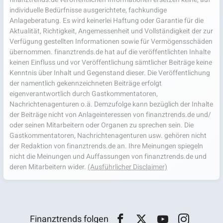
individuelle Bedürfnisse ausgerichtete, fachkundige
Anlageberatung. Es wird keinerlei Haftung oder Garantie für die
Aktualität, Richtigkeit, Angemessenheit und Vollständigkeit der zur
Verfügung gestellten Informationen sowie für Vermögensschäden
übernommen. finanztrends.de hat auf die veröffentlichten Inhalte
keinen Einfluss und vor Veröffentlichung sämtlicher Beiträge keine
Kenntnis über Inhalt und Gegenstand dieser. Die Veröffentlichung
der namentlich gekennzeichneten Beiträge erfolgt
eigenverantwortlich durch Gastkommentatoren,
Nachrichtenagenturen o.ä. Demzufolge kann bezüglich der Inhalte
der Beiträge nicht von Anlageinteressen von finanztrends.de und/
oder seinen Mitarbeitern oder Organen zu sprechen sein. Die
Gastkommentatoren, Nachrichtenagenturen usw. gehören nicht
der Redaktion von finanztrends.de an. Ihre Meinungen spiegeln
nicht die Meinungen und Auffassungen von finanztrends.de und
deren Mitarbeitern wider.
(Ausführlicher Disclaimer)
Finanztrends folgen