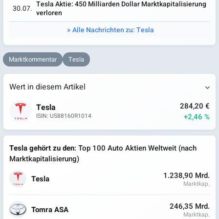
Tesla Aktie: 450 Milliarden Dollar Marktkapitalisierung
30.07.
verloren
Alle Nachrichten zu: Tesla
Marktkommentar
Tesla
Wert in diesem Artikel
284,20 €
Tesla
+2,46 %
ISIN: US88160R1014
Tesla gehört zu den
: Top 100 Auto Aktien Weltweit (nach
Marktkapitalisierung)
1.238,90 Mrd.
Tesla
Marktkap.
246,35 Mrd.
Tomra ASA
Marktkap.