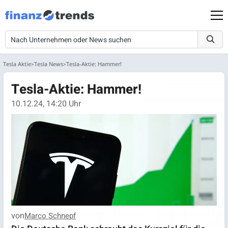
Tesla Aktie
Tesla News
Tesla-Aktie: Hammer!
Tesla-Aktie: Hammer!
10.12.24, 14:20 Uhr
von
Marco Schnepf