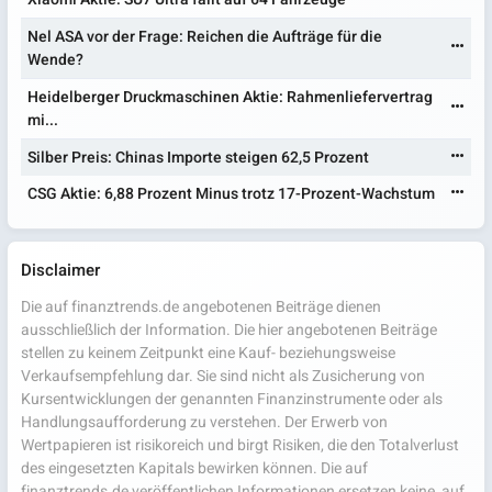
Nel ASA vor der Frage: Reichen die Aufträge für die
Wende?
Heidelberger Druckmaschinen Aktie: Rahmenliefervertrag
mi...
Silber Preis: Chinas Importe steigen 62,5 Prozent
CSG Aktie: 6,88 Prozent Minus trotz 17-Prozent-Wachstum
Disclaimer
Die auf finanztrends.de angebotenen Beiträge dienen
ausschließlich der Information. Die hier angebotenen Beiträge
stellen zu keinem Zeitpunkt eine Kauf- beziehungsweise
Verkaufsempfehlung dar. Sie sind nicht als Zusicherung von
Kursentwicklungen der genannten Finanzinstrumente oder als
Handlungsaufforderung zu verstehen. Der Erwerb von
Wertpapieren ist risikoreich und birgt Risiken, die den Totalverlust
des eingesetzten Kapitals bewirken können. Die auf
finanztrends.de veröffentlichen Informationen ersetzen keine, auf