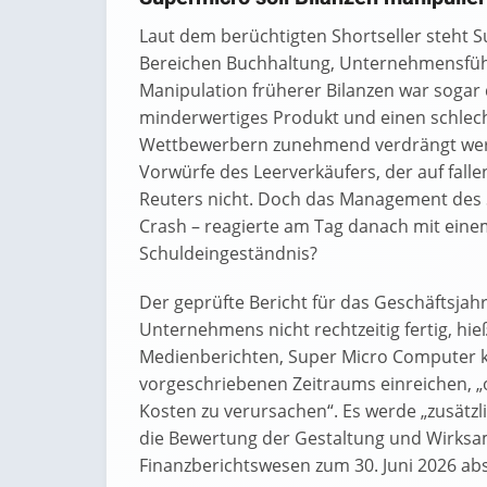
Laut dem berüchtigten Shortseller steht 
Bereichen Buchhaltung, Unternehmensführ
Manipulation früherer Bilanzen war sogar 
minderwertiges Produkt und einen schlech
Wettbewerbern zunehmend verdrängt werd
Vorwürfe des Leerverkäufers, der auf falle
Reuters nicht. Doch das Management des Se
Crash – reagierte am Tag danach mit eine
Schuldeingeständnis?
Der geprüfte Bericht für das Geschäftsjahr
Unternehmens nicht rechtzeitig fertig, hi
Medienberichten, Super Micro Computer k
vorgeschriebenen Zeitraums einreichen, 
Kosten zu verursachen“. Es werde „zusätz
die Bewertung der Gestaltung und Wirksam
Finanzberichtswesen zum 30. Juni 2026 ab