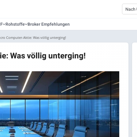
TF
Rohstoffe
Broker Empfehlungen
cro Computer-Aktie: Was völlig unterging!
: Was völlig unterging!