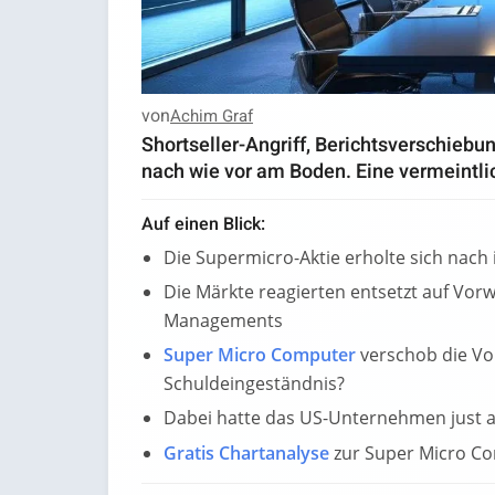
von
Achim Graf
Shortseller-Angriff, Berichtsverschiebu
nach wie vor am Boden. Eine vermeintlic
Auf einen Blick:
Die Supermicro-Aktie erholte sich nach
Die Märkte reagierten entsetzt auf Vorw
Managements
Super Micro Computer
verschob die Vor
Schuldeingeständnis?
Dabei hatte das US-Unternehmen just an
Gratis Chartanalyse
zur Super Micro C