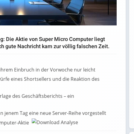
ng: Die Aktie von Super Micro Computer liegt
h gute Nachricht kam zur völlig falschen Zeit.
 ihrem Einbruch in der Vorwoche nur leicht
ürfe eines Shortsellers und die Reaktion des
lage des Geschäftsberichts – ein
 jenem Tag eine neue Server-Reihe vorgestellt
omputer-Aktie