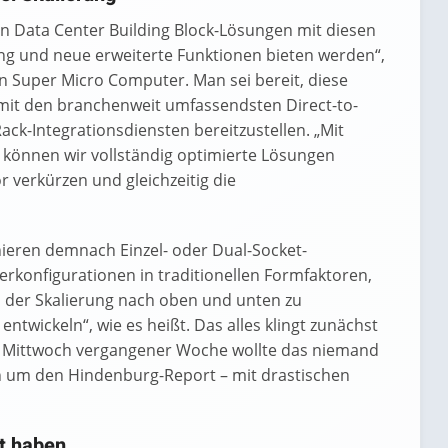
n Data Center Building Block-Lösungen mit diesen
ung und neue erweiterte Funktionen bieten werden“,
n Super Micro Computer. Man sei bereit, diese
it den branchenweit umfassendsten Direct-to-
ack-Integrationsdiensten bereitzustellen. „Mit
 können wir vollständig optimierte Lösungen
or verkürzen und gleichzeitig die
eren demnach Einzel- oder Dual-Socket-
herkonfigurationen in traditionellen Formfaktoren,
der Skalierung nach oben und unten zu
entwickeln“, wie es heißt. Das alles klingt zunächst
m Mittwoch vergangener Woche wollte das niemand
ch um den Hindenburg-Report – mit drastischen
rt haben