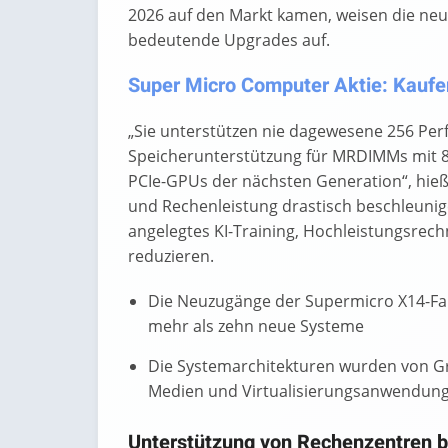
2026 auf den Markt kamen, weisen die ne
bedeutende Upgrades auf.
Super Micro Computer Aktie: Kaufen
„Sie unterstützen nie dagewesene 256 Per
Speicherunterstützung für MRDIMMs mit 8
PCIe-GPUs der nächsten Generation“, hieß 
und Rechenleistung drastisch beschleunig
angelegtes KI-Training, Hochleistungsre
reduzieren.
Die Neuzugänge der Supermicro X14-F
mehr als zehn neue Systeme
Die Systemarchitekturen wurden von Gru
Medien und Virtualisierungsanwendung
Unterstützung von Rechenzentren b