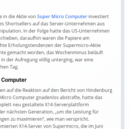
e in die Aktie von
Super Micro Computer
investiert
nes Shortsellers auf das Server-Unternehmen aus
ipulation. In der Folge hatte das US-Unternehmen
schieben, daraufhin waren die Papiere am
hte Erholungstendenzen der Supermicro-Aktie
hte gemacht worden, das Wochenminus beläuft
in der Aufregung völlig unterging, war eine
chen Tag.
o Computer
n auf die Reaktion auf den Bericht von Hindenburg
 Micro Computer gnadenlos abstrafte, hatte das
lett neu gestaltete X14-Serverplattform
 der nächsten Generation, „um die Leistung für
en zu maximieren“, wie man verspricht.
imierten X14-Server von Supermicro, die im Juni