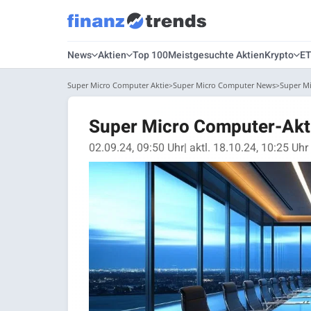
News
Aktien
Top 100
Meistgesuchte Aktien
Krypto
E
Super Micro Computer Aktie
Super Micro Computer News
Super Mi
Super Micro Computer-Aktie
02.09.24, 09:50 Uhr
| aktl. 18.10.24, 10:25 Uhr