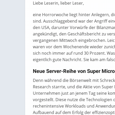
Liebe Leserin, lieber Leser,
eine Horrorwoche liegt hinter Anlegern, di
sind. Ausschlaggebend war der Angriff ei
den USA, darunter Vorwürfe der Bilanzman
angekündigt, den Geschäftsbericht zu ver
vergangenen Mittwoch eingebrochen. Leic
waren vor dem Wochenende wieder zunic
sich noch immer auf rund 30 Prozent. Was 
eigentlich gute Nachricht. Sie kam am fals
Neue Server-Reihe von Super Micr
Denn während die Börsenwelt mit Schrecke
Research starrte, und die Aktie von Super
Unternehmen just an jenem Tag seine komp
vorgestellt. Diese nutze die Technologien
rechenintensive Workloads und Anwendung
Aufbauend auf dem Erfolg der effizienzopt