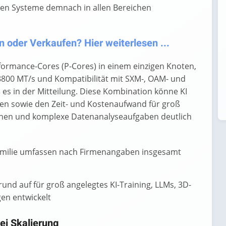
uen Systeme demnach in allen Bereichen
 oder Verkaufen? Hier weiterlesen ...
formance-Cores (P-Cores) in einem einzigen Knoten,
800 MT/s und Kompatibilität mit SXM-, OAM- und
es in der Mitteilung. Diese Kombination könne KI
en sowie den Zeit- und Kostenaufwand für groß
chnen und komplexe Datenanalyseaufgaben deutlich
amilie umfassen nach Firmenangaben insgesamt
nd auf für groß angelegtes KI-Training, LLMs, 3D-
en entwickelt
ei Skalierung