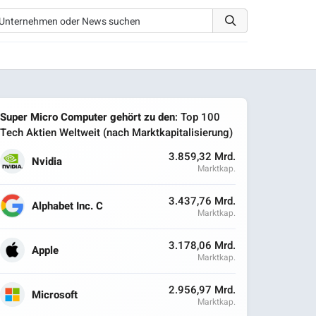
Super Micro Computer gehört zu den
: Top 100
Tech Aktien Weltweit (nach Marktkapitalisierung)
3.859,32 Mrd.
Nvidia
Marktkap.
3.437,76 Mrd.
Alphabet Inc. C
Marktkap.
3.178,06 Mrd.
Apple
Marktkap.
2.956,97 Mrd.
Microsoft
Marktkap.