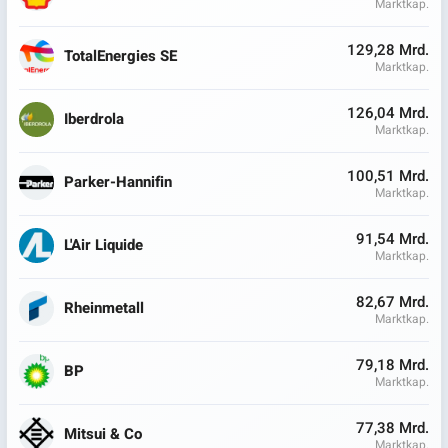
Marktkap.
129,28 Mrd.
TotalEnergies SE
Marktkap.
126,04 Mrd.
Iberdrola
Marktkap.
100,51 Mrd.
Parker-Hannifin
Marktkap.
91,54 Mrd.
L'Air Liquide
Marktkap.
82,67 Mrd.
Rheinmetall
Marktkap.
79,18 Mrd.
BP
Marktkap.
77,38 Mrd.
Mitsui & Co
Marktkap.