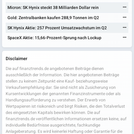
Micron: SK Hynix steckt 38 Milliarden Dollar rein
Gold: Zentralbanken kaufen 288,9 Tonnen im Q2
SK Hynix Aktie: 257 Prozent Umsatzwachstum im Q2
SpaceX Aktie: 15,66-Prozent-Sprung nach Lockup
Disclaimer
Die auf finanztrends.de angebotenen Beiträge dienen
ausschließlich der Information. Die hier angebotenen Beiträge
stellen zu keinem Zeitpunkt eine Kauf- beziehungsweise
Verkaufsempfehlung dar. Sie sind nicht als Zusicherung von
Kursentwicklungen der genannten Finanzinstrumente oder als
Handlungsaufforderung zu verstehen. Der Erwerb von
Wertpapieren ist risikoreich und birgt Risiken, die den Totalverlust
des eingesetzten Kapitals bewirken können. Die auf
finanztrends.de veröffentlichen Informationen ersetzen keine, auf
individuelle Bedürfnisse ausgerichtete, fachkundige
Anlageberatung. Es wird keinerlei Haftung oder Garantie für die