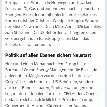
Europas – mit Wurzeln in Norwegen und starkem
Fokus auf Öl, Gas und zunehmend auch erneuerbare
Energien. Eines der ambitioniertesten Projekte des
Konzerns ist der Offshore-Windpark Empire Wind vor
der Küste New Yorks. Doch Mitte April 2026 kam alles
zum Stillstand: Die US-Behörden verhängten einen
vorübergehenden Baustopp. Jetzt ist klar – das
Projekt darf weiterlaufen.
Politik auf allen Ebenen sichert Neustart
Nur rund einen Monat nach dem Stopp hat das
Bureau of Ocean Energy Management die Blockade
aufgehoben. Möglich wurde das durch intensive
Gespräche – nicht nur mit US-Behörden, sondern
auch mit Bundesstaaten, Stadtverwaltungen und
sogar internationalen Partnern. CEO Anders Opedal
bedankte sich ausdrücklich bei Präsident Trump,
Gouverneurin Hochul, Bürgermeister Adams,