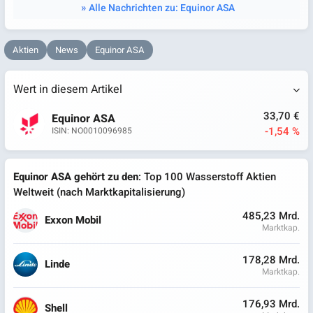
Alle Nachrichten zu: Equinor ASA
Aktien
News
Equinor ASA
Wert in diesem Artikel
33,70 €
Equinor ASA
-1,54 %
ISIN: NO0010096985
Equinor ASA gehört zu den
: Top 100 Wasserstoff Aktien
Weltweit (nach Marktkapitalisierung)
485,23 Mrd.
Exxon Mobil
Marktkap.
178,28 Mrd.
Linde
Marktkap.
176,93 Mrd.
Shell