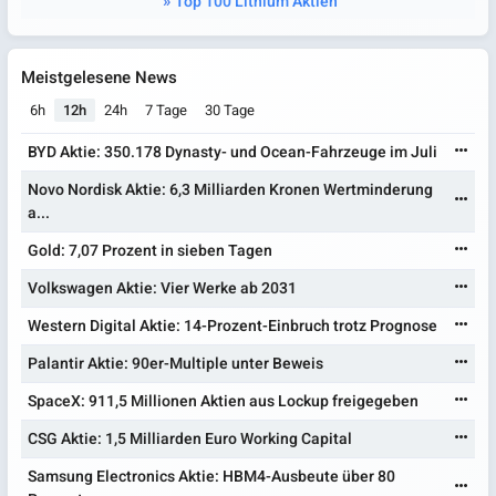
Top 100 Lithium Aktien
Meistgelesene News
6h
12h
24h
7 Tage
30 Tage
BYD Aktie: 350.178 Dynasty- und Ocean-Fahrzeuge im Juli
Novo Nordisk Aktie: 6,3 Milliarden Kronen Wertminderung
a...
Gold: 7,07 Prozent in sieben Tagen
Volkswagen Aktie: Vier Werke ab 2031
Western Digital Aktie: 14-Prozent-Einbruch trotz Prognose
Palantir Aktie: 90er-Multiple unter Beweis
SpaceX: 911,5 Millionen Aktien aus Lockup freigegeben
CSG Aktie: 1,5 Milliarden Euro Working Capital
Samsung Electronics Aktie: HBM4-Ausbeute über 80