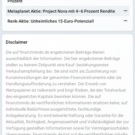
Prozent
Metaplanet Aktie: Project Nova mit 4–6 Prozent Rendite
Renk-Aktie: Unheimliches 15-Euro-Potenzial!
Disclaimer
Die auf finanztrends.de angebotenen Beiträge dienen
ausschließlich der Information. Die hier angebotenen Beiträge
stellen zu keinem Zeitpunkt eine Kauf- beziehungsweise
Verkaufsempfehlung dar. Sie sind nicht als Zusicherung von
Kursentwicklungen der genannten Finanzinstrumente oder als
Handlungsaufforderung zu verstehen. Der Erwerb von
Wertpapieren ist risikoreich und birgt Risiken, die den Totalverlust
des eingesetzten Kapitals bewirken können. Die auf
finanztrends.de veröffentlichen Informationen ersetzen keine, auf
individuelle Bedürfnisse ausgerichtete, fachkundige
Anlageberatung. Es wird keinerlei Haftung oder Garantie für die
Aktualität, Richtigkeit, Angemessenheit und Vollständigkeit der zur
Verfügung gestellten Informationen sowie für Vermögensschäden
übernommen. finanztrends.de hat auf die veröffentlichten Inhalte