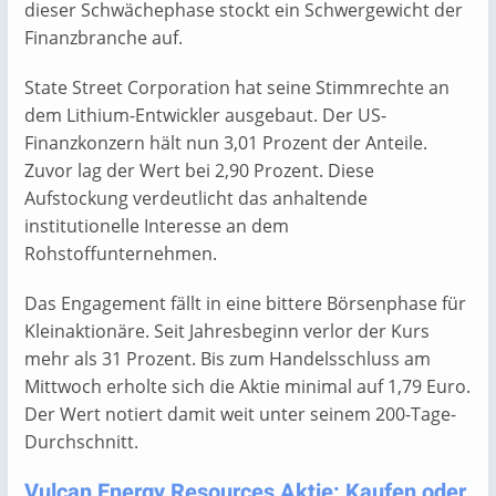
dieser Schwächephase stockt ein Schwergewicht der
Finanzbranche auf.
State Street Corporation hat seine Stimmrechte an
dem Lithium-Entwickler ausgebaut. Der US-
Finanzkonzern hält nun 3,01 Prozent der Anteile.
Zuvor lag der Wert bei 2,90 Prozent. Diese
Aufstockung verdeutlicht das anhaltende
institutionelle Interesse an dem
Rohstoffunternehmen.
Das Engagement fällt in eine bittere Börsenphase für
Kleinaktionäre. Seit Jahresbeginn verlor der Kurs
mehr als 31 Prozent. Bis zum Handelsschluss am
Mittwoch erholte sich die Aktie minimal auf 1,79 Euro.
Der Wert notiert damit weit unter seinem 200-Tage-
Durchschnitt.
Vulcan Energy Resources Aktie: Kaufen oder