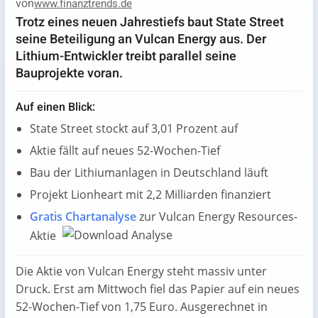
von
www.finanztrends.de
Trotz eines neuen Jahrestiefs baut State Street
seine Beteiligung an Vulcan Energy aus. Der
Lithium-Entwickler treibt parallel seine
Bauprojekte voran.
Auf einen Blick:
State Street stockt auf 3,01 Prozent auf
Aktie fällt auf neues 52-Wochen-Tief
Bau der Lithiumanlagen in Deutschland läuft
Projekt Lionheart mit 2,2 Milliarden finanziert
Gratis Chartanalyse
zur Vulcan Energy Resources-
Aktie
Die Aktie von Vulcan Energy steht massiv unter
Druck. Erst am Mittwoch fiel das Papier auf ein neues
52-Wochen-Tief von 1,75 Euro. Ausgerechnet in