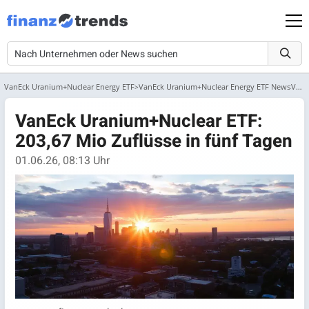
VanEck Uranium+Nuclear Energy ETF
VanEck Uranium+Nuclear Energy ETF News
VanEck Uranium+Nuclear ETF: 203,67 Mio Zuflüsse in fünf Tagen
VanEck Uranium+Nuclear ETF:
203,67 Mio Zuflüsse in fünf Tagen
01.06.26, 08:13 Uhr