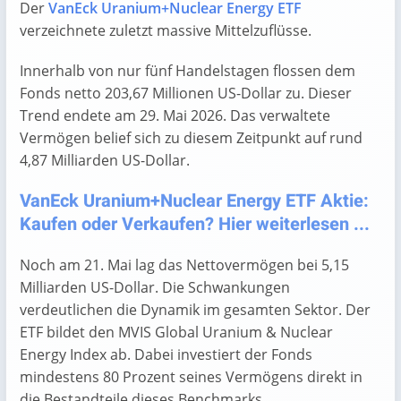
Der
VanEck Uranium+Nuclear Energy ETF
verzeichnete zuletzt massive Mittelzuflüsse.
Innerhalb von nur fünf Handelstagen flossen dem
Fonds netto 203,67 Millionen US-Dollar zu. Dieser
Trend endete am 29. Mai 2026. Das verwaltete
Vermögen belief sich zu diesem Zeitpunkt auf rund
4,87 Milliarden US-Dollar.
VanEck Uranium+Nuclear Energy ETF Aktie:
Kaufen oder Verkaufen? Hier weiterlesen ...
Noch am 21. Mai lag das Nettovermögen bei 5,15
Milliarden US-Dollar. Die Schwankungen
verdeutlichen die Dynamik im gesamten Sektor. Der
ETF bildet den MVIS Global Uranium & Nuclear
Energy Index ab. Dabei investiert der Fonds
mindestens 80 Prozent seines Vermögens direkt in
die Bestandteile dieses Benchmarks.