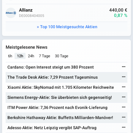
Allianz
440,00 €
0,87 %
DE0008404005
Top 100 Meistgesuchte Aktien
Meistgelesene News
6h
12h
24h
7 Tage
30 Tage
Cardano: Open Interest steigt um 380 Prozent
The Trade Desk Aktie: 7,29 Prozent Tagesminus
Xiaomi Aktie: SkyNomad mit 1.705 Kilometer Reichweite
Siemens Energy-Aktie: Sie überbieten sich gegenseitig!
ITM Power Aktie: 7,36 Prozent nach Evonik-Lieferung
Berkshire Hathaway Aktie: Buffetts Milliarden-Manöver!
Adesso Aktie: Netz Leipzig vergibt SAP-Auftrag