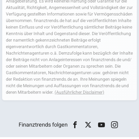
Anlageberatung. Es wird keinerlei Haftung oder Garantie für die
Aktualität, Richtigkeit, Angemessenheit und Vollständigkeit der zur
Verfügung gestellten Informationen sowie für Vermögensschäden
übernommen. finanztrends.de hat auf die veröffentlichten Inhalte
keinen Einfluss und vor Veröffentlichung sämtlicher Beiträge keine
Kenntnis über Inhalt und Gegenstand dieser. Die Veröffentlichung
der namentlich gekennzeichneten Beiträge erfolgt
eigenverantwortlich durch Gastkommentatoren,
Nachrichtenagenturen o.ä. Demzufolge kann bezüglich der Inhalte
der Beiträge nicht von Anlageinteressen von finanztrends.de und/
oder seinen Mitarbeitern oder Organen zu sprechen sein. Die
Gastkommentatoren, Nachrichtenagenturen usw. gehören nicht
der Redaktion von finanztrends.de an. Ihre Meinungen spiegeln
nicht die Meinungen und Auffassungen von finanztrends.de und
deren Mitarbeitern wider.
(Ausführlicher Disclaimer)
Finanztrends folgen