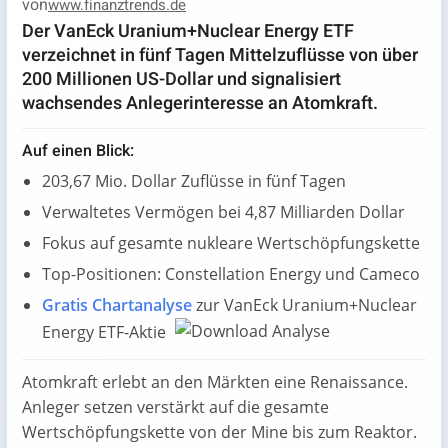
von
www.finanztrends.de
Der VanEck Uranium+Nuclear Energy ETF
verzeichnet in fünf Tagen Mittelzuflüsse von über
200 Millionen US-Dollar und signalisiert
wachsendes Anlegerinteresse an Atomkraft.
Auf einen Blick:
203,67 Mio. Dollar Zuflüsse in fünf Tagen
Verwaltetes Vermögen bei 4,87 Milliarden Dollar
Fokus auf gesamte nukleare Wertschöpfungskette
Top-Positionen: Constellation Energy und Cameco
Gratis Chartanalyse
zur VanEck Uranium+Nuclear
Energy ETF-Aktie
Atomkraft erlebt an den Märkten eine Renaissance.
Anleger setzen verstärkt auf die gesamte
Wertschöpfungskette von der Mine bis zum Reaktor.