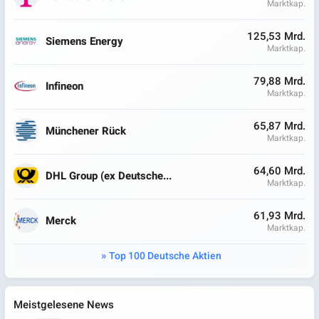
Marktkap.
125,53 Mrd.
Siemens Energy
Marktkap.
79,88 Mrd.
Infineon
Marktkap.
65,87 Mrd.
Münchener Rück
Marktkap.
64,60 Mrd.
DHL Group (ex Deutsche...
Marktkap.
61,93 Mrd.
Merck
Marktkap.
Top 100 Deutsche Aktien
Meistgelesene News