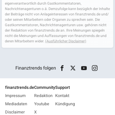
eigenverantwortlich durch Gastkommentatoren,
Nachrichtenagenturen o.ä. Demzufolge kann bezüglich der Inhalte
der Beiträge nicht von Anlageinteressen von finanztrends.de und/
oder seinen Mitarbeitern oder Organen zu sprechen sein. Die
Gastkommentatoren, Nachrichtenagenturen usw. gehören nicht
der Redaktion von finanztrends.de an. Ihre Meinungen spiegeln
nicht die Meinungen und Auffassungen von finanztrends.de und
deren Mitarbeitern wider.
(Ausführlicher Disclaimer)
Finanztrends folgen
finanztrends.de
Community
Support
Impressum
Redaktion
Kontakt
Mediadaten
Youtube
Kündigung
Disclaimer
X