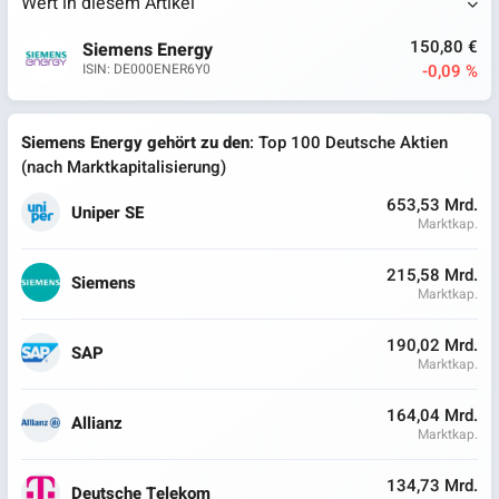
Wert in diesem Artikel
150,80 €
Siemens Energy
-0,09 %
ISIN: DE000ENER6Y0
Siemens Energy gehört zu den
: Top 100 Deutsche Aktien
(nach Marktkapitalisierung)
653,53 Mrd.
Uniper SE
Marktkap.
215,58 Mrd.
Siemens
Marktkap.
190,02 Mrd.
SAP
Marktkap.
164,04 Mrd.
Allianz
Marktkap.
134,73 Mrd.
Deutsche Telekom