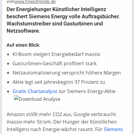
von
www.finanztrends.de
Der Energiehunger Künstlicher Intelligenz
beschert Siemens Energy volle Auftragsbücher.
Wachstumstreiber sind Gasturbinen und
Netzsoftware.
Auf einen Blick:
KI-Boom steigert Energiebedarf massiv
Gasturbinen-Geschäft profitiert stark
Netzautomatisierung verspricht höhere Margen
Aktie legt seit Jahresbeginn 37 Prozent zu
Gratis Chartanalyse
zur Siemens Energy-Aktie
Amazon stößt mehr CO2 aus, Google verbraucht
massiv mehr Strom. Der Hunger der Künstlichen
Intelligenz nach Energie wächst rasant. Für
Siemens