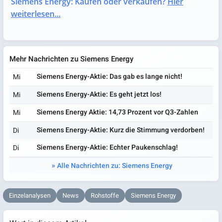
Siemens Energy: Kaufen oder verkaufen?
Hier
weiterlesen...
Mehr Nachrichten zu Siemens Energy
Siemens Energy-Aktie: Das gab es lange nicht!
Mi
Siemens Energy-Aktie: Es geht jetzt los!
Mi
Siemens Energy Aktie: 14,73 Prozent vor Q3-Zahlen
Mi
Siemens Energy-Aktie: Kurz die Stimmung verdorben!
Di
Siemens Energy-Aktie: Echter Paukenschlag!
Di
Alle Nachrichten zu: Siemens Energy
Einzelanalysen
News
Rohstoffe
Siemens Energy