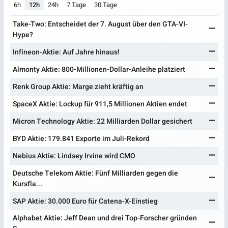
6h
12h
24h
7 Tage
30 Tage
Take-Two: Entscheidet der 7. August über den GTA-VI-
Hype?
Infineon-Aktie: Auf Jahre hinaus!
Almonty Aktie: 800-Millionen-Dollar-Anleihe platziert
Renk Group Aktie: Marge zieht kräftig an
SpaceX Aktie: Lockup für 911,5 Millionen Aktien endet
Micron Technology Aktie: 22 Milliarden Dollar gesichert
BYD Aktie: 179.841 Exporte im Juli-Rekord
Nebius Aktie: Lindsey Irvine wird CMO
Deutsche Telekom Aktie: Fünf Milliarden gegen die
Kursfla...
SAP Aktie: 30.000 Euro für Catena-X-Einstieg
Alphabet Aktie: Jeff Dean und drei Top-Forscher gründen