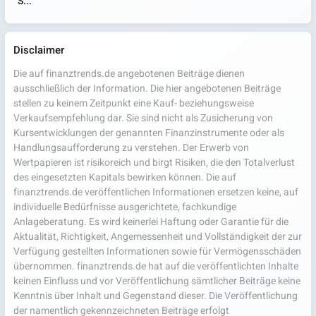
S...
Disclaimer
Die auf finanztrends.de angebotenen Beiträge dienen
ausschließlich der Information. Die hier angebotenen Beiträge
stellen zu keinem Zeitpunkt eine Kauf- beziehungsweise
Verkaufsempfehlung dar. Sie sind nicht als Zusicherung von
Kursentwicklungen der genannten Finanzinstrumente oder als
Handlungsaufforderung zu verstehen. Der Erwerb von
Wertpapieren ist risikoreich und birgt Risiken, die den Totalverlust
des eingesetzten Kapitals bewirken können. Die auf
finanztrends.de veröffentlichen Informationen ersetzen keine, auf
individuelle Bedürfnisse ausgerichtete, fachkundige
Anlageberatung. Es wird keinerlei Haftung oder Garantie für die
Aktualität, Richtigkeit, Angemessenheit und Vollständigkeit der zur
Verfügung gestellten Informationen sowie für Vermögensschäden
übernommen. finanztrends.de hat auf die veröffentlichten Inhalte
keinen Einfluss und vor Veröffentlichung sämtlicher Beiträge keine
Kenntnis über Inhalt und Gegenstand dieser. Die Veröffentlichung
der namentlich gekennzeichneten Beiträge erfolgt