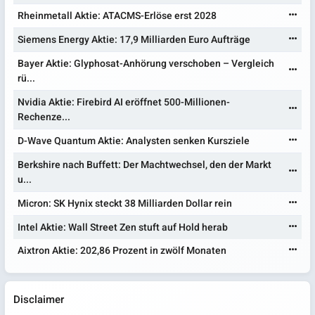
Rheinmetall Aktie: ATACMS-Erlöse erst 2028
Siemens Energy Aktie: 17,9 Milliarden Euro Aufträge
Bayer Aktie: Glyphosat-Anhörung verschoben – Vergleich
rü...
Nvidia Aktie: Firebird AI eröffnet 500-Millionen-
Rechenze...
D-Wave Quantum Aktie: Analysten senken Kursziele
Berkshire nach Buffett: Der Machtwechsel, den der Markt
u...
Micron: SK Hynix steckt 38 Milliarden Dollar rein
Intel Aktie: Wall Street Zen stuft auf Hold herab
Aixtron Aktie: 202,86 Prozent in zwölf Monaten
Disclaimer