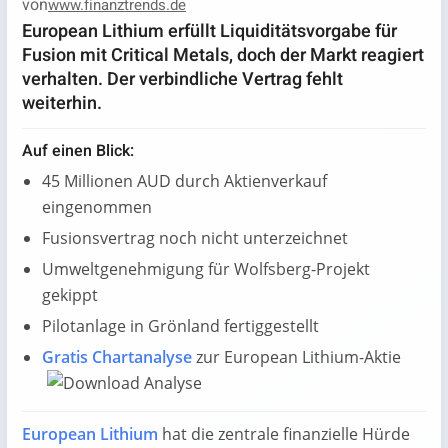
von
www.finanztrends.de
European Lithium erfüllt Liquiditätsvorgabe für
Fusion mit Critical Metals, doch der Markt reagiert
verhalten. Der verbindliche Vertrag fehlt
weiterhin.
Auf einen Blick:
45 Millionen AUD durch Aktienverkauf
eingenommen
Fusionsvertrag noch nicht unterzeichnet
Umweltgenehmigung für Wolfsberg-Projekt
gekippt
Pilotanlage in Grönland fertiggestellt
Gratis Chartanalyse
zur European Lithium-Aktie
European Lithium
hat die zentrale finanzielle Hürde