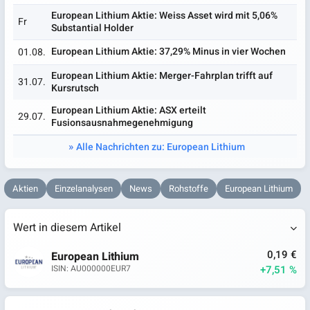
European Lithium Aktie: Weiss Asset wird mit 5,06%
Fr
Substantial Holder
European Lithium Aktie: 37,29% Minus in vier Wochen
01.08.
European Lithium Aktie: Merger-Fahrplan trifft auf
31.07.
Kursrutsch
European Lithium Aktie: ASX erteilt
29.07.
Fusionsausnahmegenehmigung
Alle Nachrichten zu: European Lithium
Aktien
Einzelanalysen
News
Rohstoffe
European Lithium
Wert in diesem Artikel
0,19 €
European Lithium
+7,51 %
ISIN: AU000000EUR7