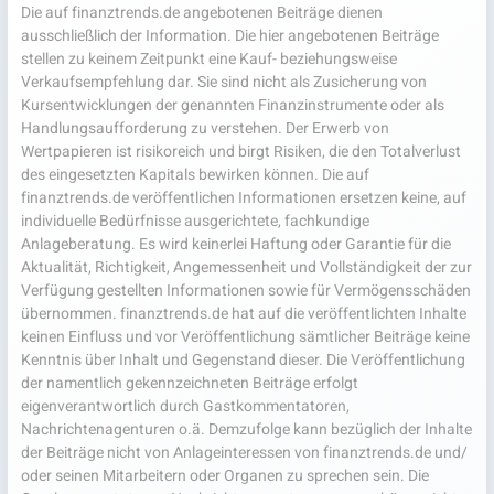
Die auf finanztrends.de angebotenen Beiträge dienen
ausschließlich der Information. Die hier angebotenen Beiträge
stellen zu keinem Zeitpunkt eine Kauf- beziehungsweise
Verkaufsempfehlung dar. Sie sind nicht als Zusicherung von
Kursentwicklungen der genannten Finanzinstrumente oder als
Handlungsaufforderung zu verstehen. Der Erwerb von
Wertpapieren ist risikoreich und birgt Risiken, die den Totalverlust
des eingesetzten Kapitals bewirken können. Die auf
finanztrends.de veröffentlichen Informationen ersetzen keine, auf
individuelle Bedürfnisse ausgerichtete, fachkundige
Anlageberatung. Es wird keinerlei Haftung oder Garantie für die
Aktualität, Richtigkeit, Angemessenheit und Vollständigkeit der zur
Verfügung gestellten Informationen sowie für Vermögensschäden
übernommen. finanztrends.de hat auf die veröffentlichten Inhalte
keinen Einfluss und vor Veröffentlichung sämtlicher Beiträge keine
Kenntnis über Inhalt und Gegenstand dieser. Die Veröffentlichung
der namentlich gekennzeichneten Beiträge erfolgt
eigenverantwortlich durch Gastkommentatoren,
Nachrichtenagenturen o.ä. Demzufolge kann bezüglich der Inhalte
der Beiträge nicht von Anlageinteressen von finanztrends.de und/
oder seinen Mitarbeitern oder Organen zu sprechen sein. Die