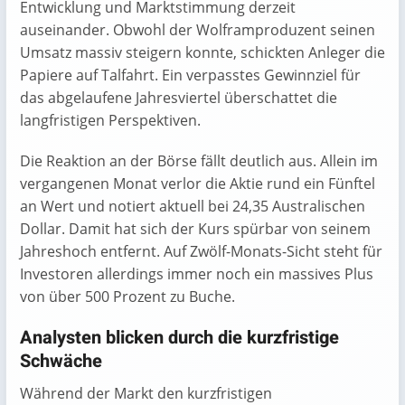
Entwicklung und Marktstimmung derzeit
auseinander. Obwohl der Wolframproduzent seinen
Umsatz massiv steigern konnte, schickten Anleger die
Papiere auf Talfahrt. Ein verpasstes Gewinnziel für
das abgelaufene Jahresviertel überschattet die
langfristigen Perspektiven.
Die Reaktion an der Börse fällt deutlich aus. Allein im
vergangenen Monat verlor die Aktie rund ein Fünftel
an Wert und notiert aktuell bei 24,35 Australischen
Dollar. Damit hat sich der Kurs spürbar von seinem
Jahreshoch entfernt. Auf Zwölf-Monats-Sicht steht für
Investoren allerdings immer noch ein massives Plus
von über 500 Prozent zu Buche.
Analysten blicken durch die kurzfristige
Schwäche
Während der Markt den kurzfristigen