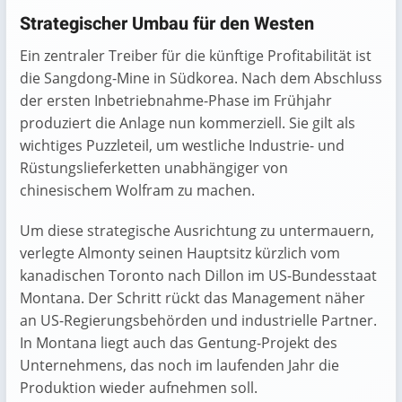
Strategischer Umbau für den Westen
Ein zentraler Treiber für die künftige Profitabilität ist
die Sangdong-Mine in Südkorea. Nach dem Abschluss
der ersten Inbetriebnahme-Phase im Frühjahr
produziert die Anlage nun kommerziell. Sie gilt als
wichtiges Puzzleteil, um westliche Industrie- und
Rüstungslieferketten unabhängiger von
chinesischem Wolfram zu machen.
Um diese strategische Ausrichtung zu untermauern,
verlegte Almonty seinen Hauptsitz kürzlich vom
kanadischen Toronto nach Dillon im US-Bundesstaat
Montana. Der Schritt rückt das Management näher
an US-Regierungsbehörden und industrielle Partner.
In Montana liegt auch das Gentung-Projekt des
Unternehmens, das noch im laufenden Jahr die
Produktion wieder aufnehmen soll.