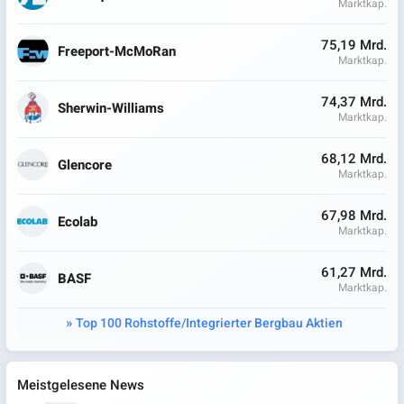
Marktkap.
75,19 Mrd.
Freeport-McMoRan
Marktkap.
74,37 Mrd.
Sherwin-Williams
Marktkap.
68,12 Mrd.
Glencore
Marktkap.
67,98 Mrd.
Ecolab
Marktkap.
61,27 Mrd.
BASF
Marktkap.
Top 100 Rohstoffe/Integrierter Bergbau Aktien
Meistgelesene News