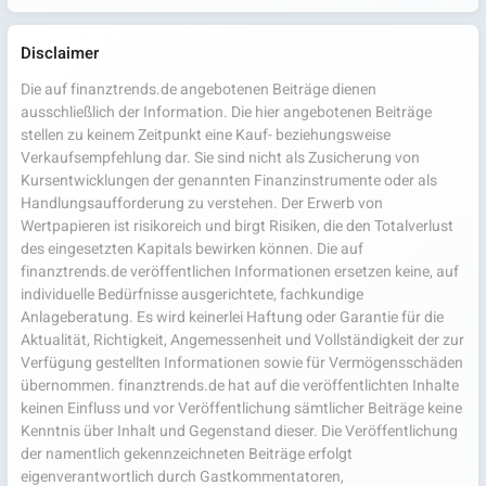
Disclaimer
Die auf finanztrends.de angebotenen Beiträge dienen
ausschließlich der Information. Die hier angebotenen Beiträge
stellen zu keinem Zeitpunkt eine Kauf- beziehungsweise
Verkaufsempfehlung dar. Sie sind nicht als Zusicherung von
Kursentwicklungen der genannten Finanzinstrumente oder als
Handlungsaufforderung zu verstehen. Der Erwerb von
Wertpapieren ist risikoreich und birgt Risiken, die den Totalverlust
des eingesetzten Kapitals bewirken können. Die auf
finanztrends.de veröffentlichen Informationen ersetzen keine, auf
individuelle Bedürfnisse ausgerichtete, fachkundige
Anlageberatung. Es wird keinerlei Haftung oder Garantie für die
Aktualität, Richtigkeit, Angemessenheit und Vollständigkeit der zur
Verfügung gestellten Informationen sowie für Vermögensschäden
übernommen. finanztrends.de hat auf die veröffentlichten Inhalte
keinen Einfluss und vor Veröffentlichung sämtlicher Beiträge keine
Kenntnis über Inhalt und Gegenstand dieser. Die Veröffentlichung
der namentlich gekennzeichneten Beiträge erfolgt
eigenverantwortlich durch Gastkommentatoren,