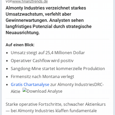
von
www.finanztrends.de
Almonty Industries verzeichnet starkes
Umsatzwachstum, verfehlt aber
Gewinnerwartungen. Analysten sehen
langfristiges Potenzial durch strategische
Neuausrichtung.
Auf einen Blick:
Umsatz steigt auf 25,4 Millionen Dollar
Operativer Cashflow wird positiv
Sangdong-Mine startet kommerzielle Produktion
Firmensitz nach Montana verlegt
Gratis Chartanalyse
zur Almonty IndustriesDRC-
Aktie
Starke operative Fortschritte, schwacher Aktienkurs
— bei Almonty Industries klaffen fundamentale