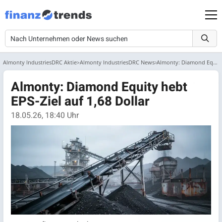
Almonty IndustriesDRC Aktie
Almonty IndustriesDRC News
Almonty: Diamond Equity hebt EPS-Ziel auf 1,68 Dollar
Almonty: Diamond Equity hebt
EPS-Ziel auf 1,68 Dollar
18.05.26, 18:40 Uhr