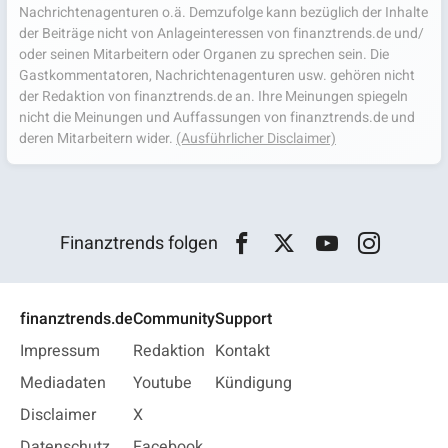
Nachrichtenagenturen o.ä. Demzufolge kann bezüglich der Inhalte
der Beiträge nicht von Anlageinteressen von finanztrends.de und/
oder seinen Mitarbeitern oder Organen zu sprechen sein. Die
Gastkommentatoren, Nachrichtenagenturen usw. gehören nicht
der Redaktion von finanztrends.de an. Ihre Meinungen spiegeln
nicht die Meinungen und Auffassungen von finanztrends.de und
deren Mitarbeitern wider.
(Ausführlicher Disclaimer)
Finanztrends folgen
finanztrends.de
Community
Support
Impressum
Redaktion
Kontakt
Mediadaten
Youtube
Kündigung
Disclaimer
X
Datenschutz
Facebook