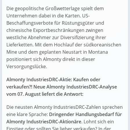
Die geopolitische Großwetterlage spielt dem
Unternehmen dabei in die Karten. US-
Beschaffungsverbote für Rüstungsgüter und
chinesische Exportbeschränkungen zwingen
westliche Abnehmer zur Diversifizierung ihrer
Lieferketten. Mit dem Hochlauf der südkoreanischen
Mine und dem geplanten Neustart in Montana
positioniert sich Almonty direkt in dieser
Versorgungslücke.
Almonty IndustriesDRC-Aktie: Kaufen oder
verkaufen?! Neue Almonty IndustriesDRC-Analyse
vom 07. August liefert die Antwort:
Die neusten Almonty IndustriesDRC-Zahlen sprechen
eine klare Sprache:
Dringender Handlungsbedarf für
Almonty IndustriesDRC-Aktionäre
. Lohnt sich ein
Einstieg oder sollten Sie lieber verkaufen? In der