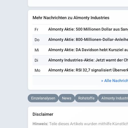
Mehr Nachrichten zu Almonty Industries
Almonty Aktie: 500 Millionen Dollar aus Sa
Fr
Almonty Aktie: 800-Millionen-Dollar-Anleihe
Do
Almonty Aktie: DA Davidson hebt Kursziel au
Mi
Almonty Industries-Aktie: Jetzt warnt der Ch
Di
Almonty Aktie: RSI 32,7 signalisiert Überver
Mo
Alle Nachric
Einzelanalysen
News
Rohstoffe
Almonty Industr
Disclaimer
Hinweis:
Teile dieses Artikels wurden mithilfe Künstlich