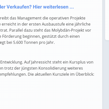
er Verkaufen? Hier weiterlesen ...
treibt das Management die operativen Projekte
rreicht in der ersten Ausbaustufe eine jährliche
rat. Parallel dazu steht das Molybdän-Projekt vor
ie Förderung beginnen, gestützt durch einen
gt bei 5.600 Tonnen pro Jahr.
Entwicklung. Auf Jahressicht steht ein Kursplus von
n trotz der jüngsten Konsolidierung weiteres
mpfehlungen. Die aktuellen Kursziele im Überblick: