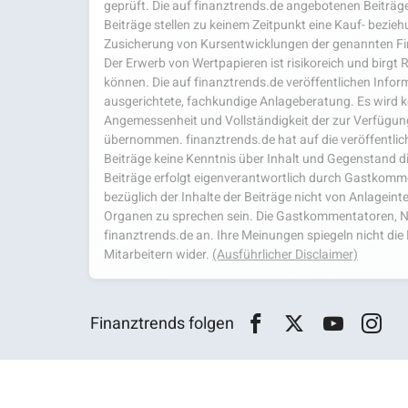
geprüft. Die auf finanztrends.de angebotenen Beiträge
Beiträge stellen zu keinem Zeitpunkt eine Kauf- bezie
Zusicherung von Kursentwicklungen der genannten Fi
Der Erwerb von Wertpapieren ist risikoreich und birgt R
können. Die auf finanztrends.de veröffentlichen Inform
ausgerichtete, fachkundige Anlageberatung. Es wird kei
Angemessenheit und Vollständigkeit der zur Verfügu
übernommen. finanztrends.de hat auf die veröffentlich
Beiträge keine Kenntnis über Inhalt und Gegenstand d
Beiträge erfolgt eigenverantwortlich durch Gastkom
bezüglich der Inhalte der Beiträge nicht von Anlagein
Organen zu sprechen sein. Die Gastkommentatoren, N
finanztrends.de an. Ihre Meinungen spiegeln nicht d
Mitarbeitern wider.
(Ausführlicher Disclaimer)
Finanztrends folgen