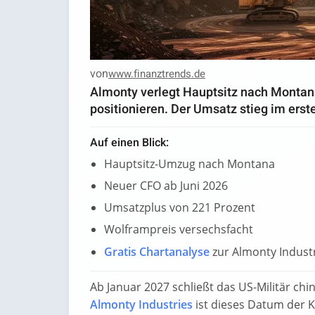
von
www.finanztrends.de
Almonty verlegt Hauptsitz nach Montana
positionieren. Der Umsatz stieg im erst
Auf einen Blick:
Hauptsitz-Umzug nach Montana
Neuer CFO ab Juni 2026
Umsatzplus von 221 Prozent
Wolframpreis versechsfacht
Gratis Chartanalyse
zur Almonty Indust
Ab Januar 2027 schließt das US-Militär chi
Almonty Industries
ist dieses Datum der 