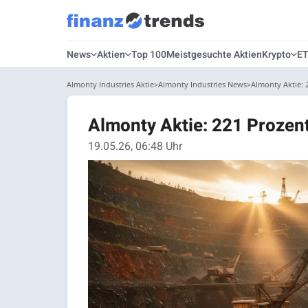
News
Aktien
Top 100
Meistgesuchte Aktien
Krypto
E
Almonty Industries Aktie
Almonty Industries News
Almonty Aktie:
Almonty Aktie: 221 Prozen
19.05.26, 06:48 Uhr