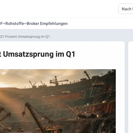
TF
Rohstoffe
Broker Empfehlungen
 221 Prozent Umsatzsprung im Q1
t Umsatzsprung im Q1