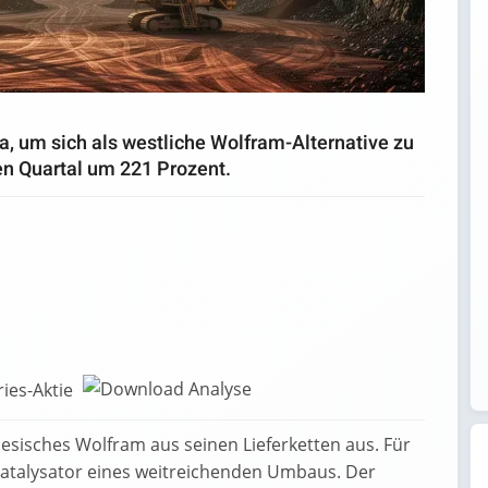
, um sich als westliche Wolfram-Alternative zu
en Quartal um 221 Prozent.
ries-Aktie
nesisches Wolfram aus seinen Lieferketten aus. Für
Katalysator eines weitreichenden Umbaus. Der