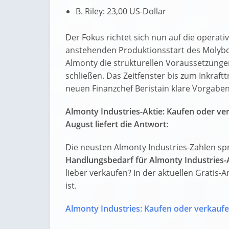
B. Riley: 23,00 US-Dollar
Der Fokus richtet sich nun auf die opera
anstehenden Produktionsstart des Molybd
Almonty die strukturellen Voraussetzunge
schließen. Das Zeitfenster bis zum Inkraf
neuen Finanzchef Beristain klare Vorgaben 
Almonty Industries-Aktie: Kaufen oder ve
August liefert die Antwort:
Die neusten Almonty Industries-Zahlen sp
Handlungsbedarf für Almonty Industries-
lieber verkaufen? In der aktuellen Gratis-A
ist.
Almonty Industries: Kaufen oder verkauf