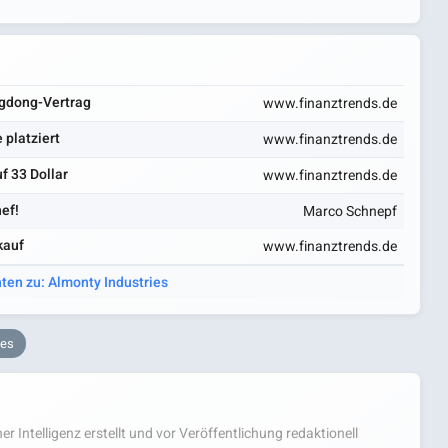
ngdong-Vertrag
www.finanztrends.de
 platziert
www.finanztrends.de
f 33 Dollar
www.finanztrends.de
ef!
Marco Schnepf
kauf
www.finanztrends.de
hten zu: Almonty Industries
ies
er Intelligenz erstellt und vor Veröffentlichung redaktionell