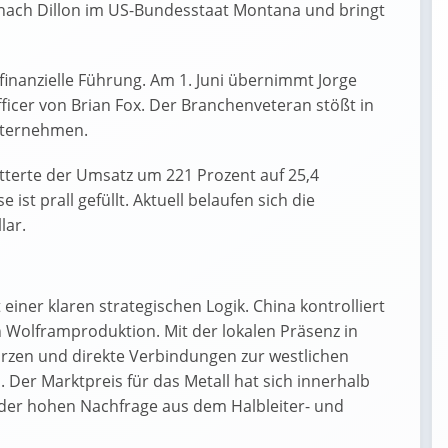
 nach Dillon im US-Bundesstaat Montana und bringt
inanzielle Führung. Am 1. Juni übernimmt Jorge
fficer von Brian Fox. Der Branchenveteran stößt in
nternehmen.
etterte der Umsatz um 221 Prozent auf 25,4
 ist prall gefüllt. Aktuell belaufen sich die
lar.
einer klaren strategischen Logik. China kontrolliert
n Wolframproduktion. Mit der lokalen Präsenz in
ürzen und direkte Verbindungen zur westlichen
 Der Marktpreis für das Metall hat sich innerhalb
n der hohen Nachfrage aus dem Halbleiter- und