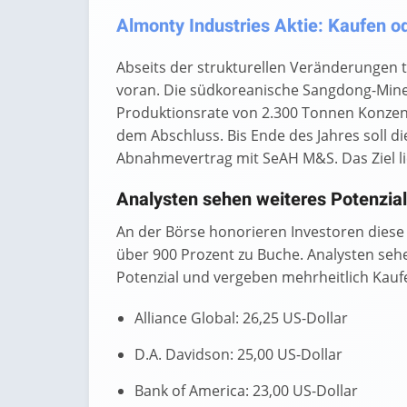
Almonty Industries Aktie: Kaufen od
Abseits der strukturellen Veränderungen 
voran. Die südkoreanische Sangdong-Mine e
Produktionsrate von 2.300 Tonnen Konzent
dem Abschluss. Bis Ende des Jahres soll d
Abnahmevertrag mit SeAH M&S. Das Ziel lie
Analysten sehen weiteres Potenzial
An der Börse honorieren Investoren diese 
über 900 Prozent zu Buche. Analysten sehe
Potenzial und vergeben mehrheitlich Kaufe
Alliance Global: 26,25 US-Dollar
D.A. Davidson: 25,00 US-Dollar
Bank of America: 23,00 US-Dollar