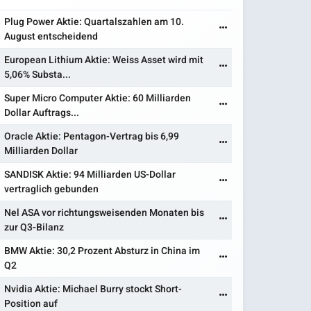
Plug Power Aktie: Quartalszahlen am 10.
August entscheidend
European Lithium Aktie: Weiss Asset wird mit
5,06% Substa...
Super Micro Computer Aktie: 60 Milliarden
Dollar Auftrags...
Oracle Aktie: Pentagon-Vertrag bis 6,99
Milliarden Dollar
SANDISK Aktie: 94 Milliarden US-Dollar
vertraglich gebunden
Nel ASA vor richtungsweisenden Monaten bis
zur Q3-Bilanz
BMW Aktie: 30,2 Prozent Absturz in China im
Q2
Nvidia Aktie: Michael Burry stockt Short-
Position auf