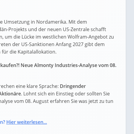
tive Umsetzung in Nordamerika. Mit dem
än-Projekts und der neuen US-Zentrale schafft
n, um die Lücke im westlichen Wolfram-Angebot zu
ttreten der US-Sanktionen Anfang 2027 gibt dem
für die Kapitalallokation.
rkaufen?! Neue Almonty Industries-Analyse vom 08.
rechen eine klare Sprache:
Dringender
Aktionäre
. Lohnt sich ein Einstieg oder sollten Sie
nalyse vom 08. August erfahren Sie was jetzt zu tun
en?
Hier weiterlesen...