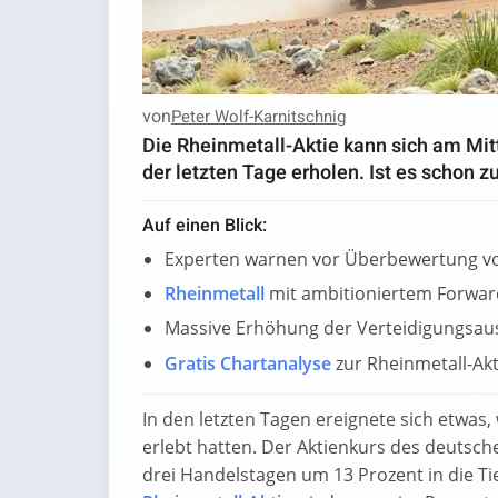
von
Peter Wolf-Karnitschnig
Die Rheinmetall-Aktie kann sich am Mit
der letzten Tage erholen. Ist es schon 
Auf einen Blick:
Experten warnen vor Überbewertung v
Rheinmetall
mit ambitioniertem Forwar
Massive Erhöhung der Verteidigungsau
Gratis Chartanalyse
zur Rheinmetall-Ak
In den letzten Tagen ereignete sich etwas
erlebt hatten. Der Aktienkurs des deutsc
drei Handelstagen um 13 Prozent in die Ti