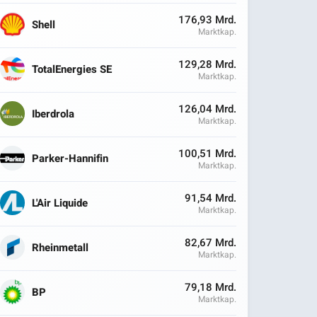
176,93 Mrd.
Shell
Marktkap.
129,28 Mrd.
TotalEnergies SE
Marktkap.
126,04 Mrd.
Iberdrola
Marktkap.
100,51 Mrd.
Parker-Hannifin
Marktkap.
91,54 Mrd.
L'Air Liquide
Marktkap.
82,67 Mrd.
Rheinmetall
Marktkap.
79,18 Mrd.
BP
Marktkap.