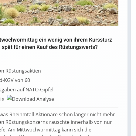
twochvormittag ein wenig von ihrem Kurssturz
zu spät für einen Kauf des Rüstungswerts?
on Rüstungsaktien
d-KGV von 60
sgaben auf NATO-Gipfel
tie
, was Rheinmtall-Aktionäre schon länger nicht mehr
hen Rüstungskonzerns rauschte innerhalb von nur
efe. Am Mittwochvormittag kann sich die