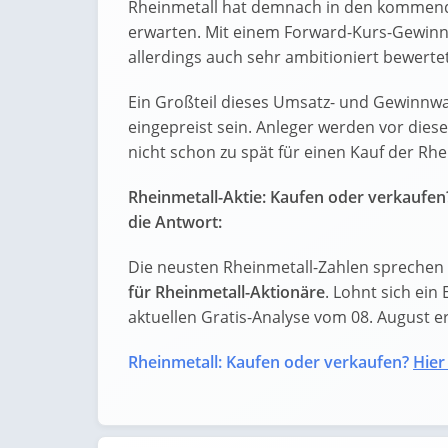
Rheinmetall hat demnach in den kommende
erwarten. Mit einem Forward-Kurs-Gewinn-V
allerdings auch sehr ambitioniert bewertet
Ein Großteil dieses Umsatz- und Gewinnwa
eingepreist sein. Anleger werden vor die
nicht schon zu spät für einen Kauf der Rhei
Rheinmetall-Aktie: Kaufen oder verkaufen
die Antwort:
Die neusten Rheinmetall-Zahlen sprechen 
für Rheinmetall-Aktionäre
. Lohnt sich ein 
aktuellen Gratis-Analyse vom 08. August erf
Rheinmetall: Kaufen oder verkaufen?
Hier