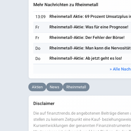
Mehr Nachrichten zu Rheinmetall
Rheinmetall Aktie: 69 Prozent Umsatzplus 
13:09
Rheinmetall-Aktie: Was für eine Prognose!
Fr
Rheinmetall-Aktie: Der Fehler der Börse!
Fr
Rheinmetall-Aktie: Man kann die Nervosität
Do
Rheinmetall-Aktie: Ab jetzt geht es los!
Do
Alle Nach
Aktien
News
Rheinmetall
Disclaimer
Die auf finanztrends.de angebotenen Beiträge dienen a
stellen zu keinem Zeitpunkt eine Kauf- beziehungsweis
Kursentwicklungen der genannten Finanzinstrumente 