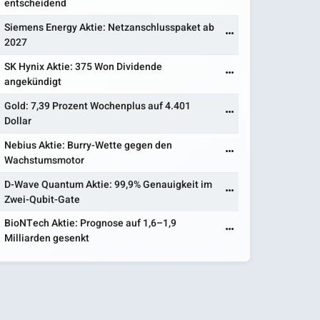
entscheidend
Siemens Energy Aktie: Netzanschlusspaket ab
2027
SK Hynix Aktie: 375 Won Dividende
angekündigt
Gold: 7,39 Prozent Wochenplus auf 4.401
Dollar
Nebius Aktie: Burry-Wette gegen den
Wachstumsmotor
D-Wave Quantum Aktie: 99,9% Genauigkeit im
Zwei-Qubit-Gate
BioNTech Aktie: Prognose auf 1,6–1,9
Milliarden gesenkt