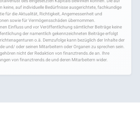
 Totalverlust des eingesetzten Kapitals bewirken können. Die auf
 keine, auf individuelle Bedürfnisse ausgerichtete, fachkundige
e für die Aktualität, Richtigkeit, Angemessenheit und
mationen sowie für Vermögensschäden übernommen.
einen Einfluss und vor Veröffentlichung sämtlicher Beiträge keine
fentlichung der namentlich gekennzeichneten Beiträge erfolgt
chtenagenturen o.ä. Demzufolge kann bezüglich der Inhalte der
.de und/ oder seinen Mitarbeitern oder Organen zu sprechen sein.
hören nicht der Redaktion von finanztrends.de an. Ihre
ngen von finanztrends.de und deren Mitarbeitern wider.