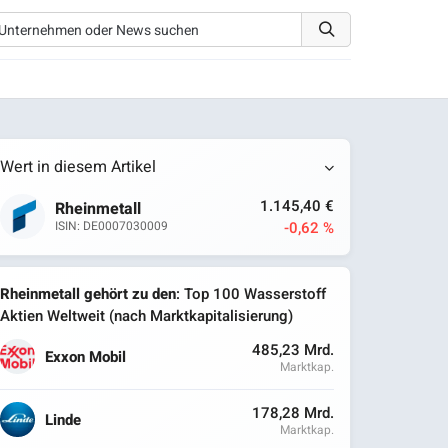
Wert in diesem Artikel
1.145,40 €
Rheinmetall
-0,62 %
ISIN: DE0007030009
Rheinmetall gehört zu den
: Top 100 Wasserstoff
Aktien Weltweit (nach Marktkapitalisierung)
485,23 Mrd.
Exxon Mobil
Marktkap.
178,28 Mrd.
Linde
Marktkap.