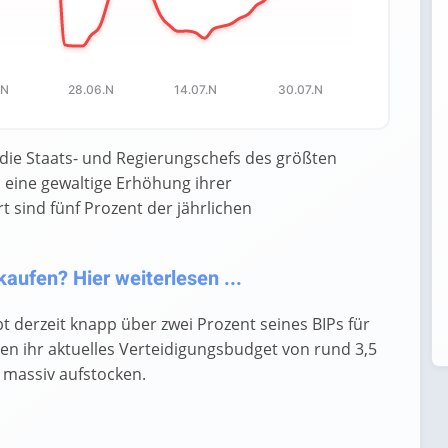
.N
28.06.N
14.07.N
30.07.N
die Staats- und Regierungschefs des größten
h eine gewaltige Erhöhung ihrer
t sind fünf Prozent der jährlichen
aufen? Hier weiterlesen ...
 derzeit knapp über zwei Prozent seines BIPs für
en ihr aktuelles Verteidigungsbudget von rund 3,5
t massiv aufstocken.