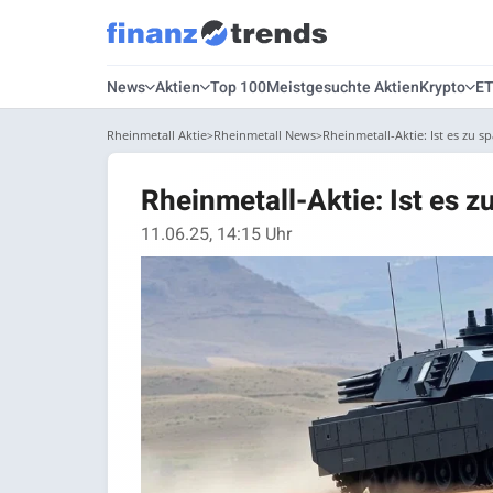
News
Aktien
Top 100
Meistgesuchte Aktien
Krypto
E
Rheinmetall Aktie
Rheinmetall News
Rheinmetall-Aktie: Ist es zu sp
Rheinmetall-Aktie: Ist es z
11.06.25, 14:15 Uhr