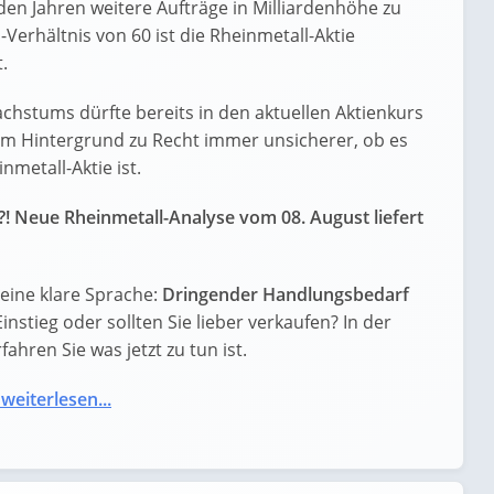
n Jahren weitere Aufträge in Milliardenhöhe zu
erhältnis von 60 ist die Rheinmetall-Aktie
.
chstums dürfte bereits in den aktuellen Aktienkurs
sem Hintergrund zu Recht immer unsicherer, ob es
nmetall-Aktie ist.
?! Neue Rheinmetall-Analyse vom 08. August liefert
eine klare Sprache:
Dringender Handlungsbedarf
Einstieg oder sollten Sie lieber verkaufen? In der
ahren Sie was jetzt zu tun ist.
 weiterlesen...