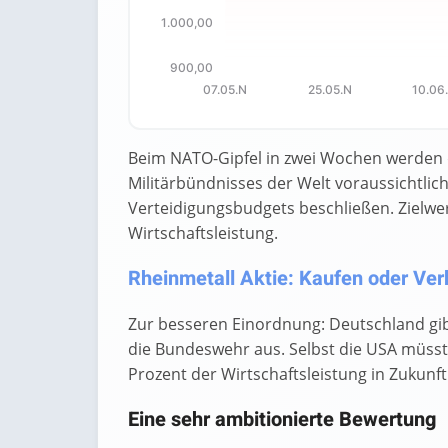
1.000,00
900,00
07.05.N
25.05.N
10.06
End of interactive chart.
Beim NATO-Gipfel in zwei Wochen werden 
Militärbündnisses der Welt voraussichtlic
Verteidigungsbudgets beschließen. Zielwer
Wirtschaftsleistung.
Rheinmetall Aktie: Kaufen oder Verk
Zur besseren Einordnung: Deutschland gibt
die Bundeswehr aus. Selbst die USA müsst
Prozent der Wirtschaftsleistung in Zukunf
Eine sehr ambitionierte Bewertung