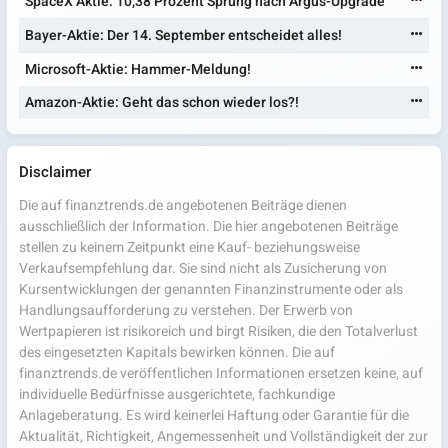
SpaceX Aktie: 10,38 Prozent Sprung nach Argus-Upgrade
Bayer-Aktie: Der 14. September entscheidet alles!
Microsoft-Aktie: Hammer-Meldung!
Amazon-Aktie: Geht das schon wieder los?!
Disclaimer
Die auf finanztrends.de angebotenen Beiträge dienen
ausschließlich der Information. Die hier angebotenen Beiträge
stellen zu keinem Zeitpunkt eine Kauf- beziehungsweise
Verkaufsempfehlung dar. Sie sind nicht als Zusicherung von
Kursentwicklungen der genannten Finanzinstrumente oder als
Handlungsaufforderung zu verstehen. Der Erwerb von
Wertpapieren ist risikoreich und birgt Risiken, die den Totalverlust
des eingesetzten Kapitals bewirken können. Die auf
finanztrends.de veröffentlichen Informationen ersetzen keine, auf
individuelle Bedürfnisse ausgerichtete, fachkundige
Anlageberatung. Es wird keinerlei Haftung oder Garantie für die
Aktualität, Richtigkeit, Angemessenheit und Vollständigkeit der zur