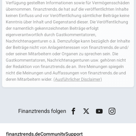
Verfügung gestellten Informationen sowie für Vermögensschäden
übernommen. finanztrends.de hat auf die veröffentlichten Inhalte
keinen Einfluss und vor Veröffentlichung sämtlicher Beiträge keine
Kenntnis über Inhalt und Gegenstand dieser. Die Veröffentlichung
der namentlich gekennzeichneten Beiträge erfolgt
eigenverantwortlich durch Gastkommentatoren,
Nachrichtenagenturen o.ä. Demzufolge kann bezüglich der Inhalte
der Beiträge nicht von Anlageinteressen von finanztrends.de und/
oder seinen Mitarbeitern oder Organen zu sprechen sein. Die
Gastkommentatoren, Nachrichtenagenturen usw. gehören nicht
der Redaktion von finanztrends.de an. Ihre Meinungen spiegeln
nicht die Meinungen und Auffassungen von finanztrends.de und
deren Mitarbeitern wider.
(Ausführlicher Disclaimer)
Finanztrends folgen
finanztrends.de
Community
Support