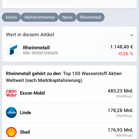
Aktien
Marktkommentar
News
Rheinmetall
Wert in diesem Artikel
1.148,40 €
Rheinmetall
-0,36 %
ISIN: DE0007030009
Rheinmetall gehört zu den
: Top 100 Wasserstoff Aktien
Weltweit (nach Marktkapitalisierung)
485,23 Mrd.
Exxon Mobil
Marktkap.
178,28 Mrd.
Linde
Marktkap.
176,93 Mrd.
Shell
Marktkap.