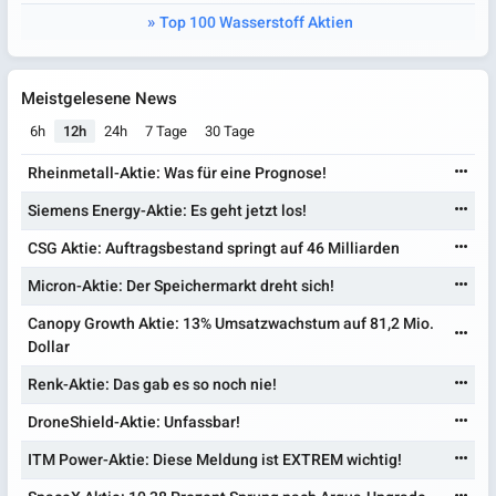
Top 100 Wasserstoff Aktien
Meistgelesene News
6h
12h
24h
7 Tage
30 Tage
Rheinmetall-Aktie: Was für eine Prognose!
Siemens Energy-Aktie: Es geht jetzt los!
CSG Aktie: Auftragsbestand springt auf 46 Milliarden
Micron-Aktie: Der Speichermarkt dreht sich!
Canopy Growth Aktie: 13% Umsatzwachstum auf 81,2 Mio.
Dollar
Renk-Aktie: Das gab es so noch nie!
DroneShield-Aktie: Unfassbar!
ITM Power-Aktie: Diese Meldung ist EXTREM wichtig!