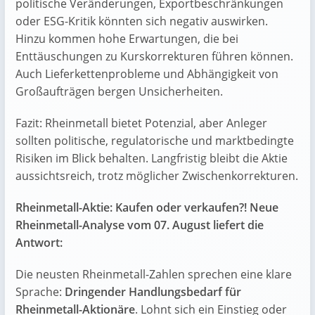
politische Veränderungen, Exportbeschränkungen
oder ESG-Kritik könnten sich negativ auswirken.
Hinzu kommen hohe Erwartungen, die bei
Enttäuschungen zu Kurskorrekturen führen können.
Auch Lieferkettenprobleme und Abhängigkeit von
Großaufträgen bergen Unsicherheiten.
Fazit: Rheinmetall bietet Potenzial, aber Anleger
sollten politische, regulatorische und marktbedingte
Risiken im Blick behalten. Langfristig bleibt die Aktie
aussichtsreich, trotz möglicher Zwischenkorrekturen.
Rheinmetall-Aktie: Kaufen oder verkaufen?! Neue
Rheinmetall-Analyse vom 07. August liefert die
Antwort:
Die neusten Rheinmetall-Zahlen sprechen eine klare
Sprache:
Dringender Handlungsbedarf für
Rheinmetall-Aktionäre
. Lohnt sich ein Einstieg oder