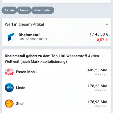
Aktien
News
Rheinmetall
Wert in diesem Artikel
1.146,00 €
Rheinmetall
-0,57 %
ISIN: DE0007030009
Rheinmetall gehört zu den
: Top 100 Wasserstoff Aktien
Weltweit (nach Marktkapitalisierung)
485,23 Mrd.
Exxon Mobil
Marktkap.
178,28 Mrd.
Linde
Marktkap.
176,93 Mrd.
Shell
Marktkap.