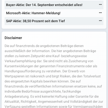
Bayer-Aktie: Der 14. September entscheidet alles!
Microsoft-Aktie: Hammer-Meldung!
SAP Aktie: 38,50 Prozent seit dem Tief
Disclaimer
Die auf finanztrends.de angebotenen Beiträge dienen
ausschließlich der Information. Die hier angebotenen Beiträge
stellen zu keinem Zeitpunkt eine Kauf- beziehungsweise
Verkaufsempfehlung dar. Sie sind nicht als Zusicherung von
Kursentwicklungen der genannten Finanzinstrumente oder als
Handlungsaufforderung zu verstehen. Der Erwerb von
Wertpapieren ist risikoreich und birgt Risiken, die den Totalverlust
des eingesetzten Kapitals bewirken können. Die auf
finanztrends.de veröffentlichen Informationen ersetzen keine, auf
individuelle Bedürfnisse ausgerichtete, fachkundige
Anlageberatung. Es wird keinerlei Haftung oder Garantie für die
Aktualität, Richtigkeit, Angemessenheit und Vollständigkeit der zur
Verfügung gestellten Informationen sowie für Vermögensschäden