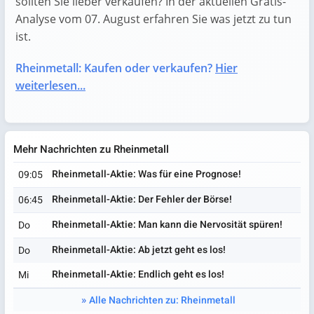
sollten Sie lieber verkaufen? In der aktuellen Gratis-
Analyse vom 07. August erfahren Sie was jetzt zu tun
ist.
Rheinmetall: Kaufen oder verkaufen?
Hier
weiterlesen...
Mehr Nachrichten zu Rheinmetall
Rheinmetall-Aktie: Was für eine Prognose!
09:05
Rheinmetall-Aktie: Der Fehler der Börse!
06:45
Rheinmetall-Aktie: Man kann die Nervosität spüren!
Do
Rheinmetall-Aktie: Ab jetzt geht es los!
Do
Rheinmetall-Aktie: Endlich geht es los!
Mi
Alle Nachrichten zu: Rheinmetall