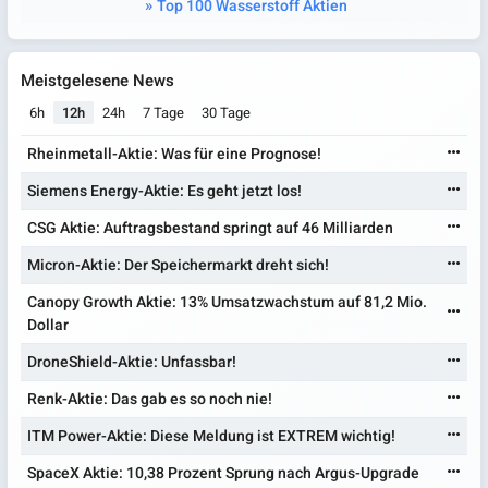
Top 100 Wasserstoff Aktien
Meistgelesene News
6h
12h
24h
7 Tage
30 Tage
Rheinmetall-Aktie: Was für eine Prognose!
Siemens Energy-Aktie: Es geht jetzt los!
CSG Aktie: Auftragsbestand springt auf 46 Milliarden
Micron-Aktie: Der Speichermarkt dreht sich!
Canopy Growth Aktie: 13% Umsatzwachstum auf 81,2 Mio.
Dollar
DroneShield-Aktie: Unfassbar!
Renk-Aktie: Das gab es so noch nie!
ITM Power-Aktie: Diese Meldung ist EXTREM wichtig!
SpaceX Aktie: 10,38 Prozent Sprung nach Argus-Upgrade