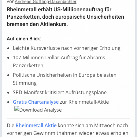
von
Andreas Göttling-Daxenbichler
Rheinmetall erhält US-Millionenauftrag für
Panzerketten, doch europäische Unsicherheiten
bremsen den Aktienkurs.
Auf einen Blick:
Leichte Kursverluste nach vorheriger Erholung
107-Millionen-Dollar-Auftrag für Abrams-
Panzerketten
Politische Unsicherheiten in Europa belasten
Stimmung
SPD-Manifest kritisiert Aufrüstungspläne
Gratis Chartanalyse
zur Rheinmetall-Aktie
Die
Rheinmetall-Aktie
konnte sich am Mittwoch nach
vorherigen Gewinnmitnahmen wieder etwas erholen