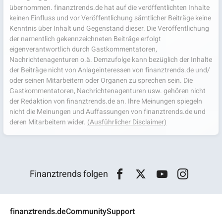
übernommen. finanztrends.de hat auf die veröffentlichten Inhalte
keinen Einfluss und vor Veröffentlichung sämtlicher Beiträge keine
Kenntnis über Inhalt und Gegenstand dieser. Die Veröffentlichung
der namentlich gekennzeichneten Beiträge erfolgt
eigenverantwortlich durch Gastkommentatoren,
Nachrichtenagenturen o.ä. Demzufolge kann bezüglich der Inhalte
der Beiträge nicht von Anlageinteressen von finanztrends.de und/
oder seinen Mitarbeitern oder Organen zu sprechen sein. Die
Gastkommentatoren, Nachrichtenagenturen usw. gehören nicht
der Redaktion von finanztrends.de an. Ihre Meinungen spiegeln
nicht die Meinungen und Auffassungen von finanztrends.de und
deren Mitarbeitern wider.
(Ausführlicher Disclaimer)
Finanztrends folgen
finanztrends.de
Community
Support