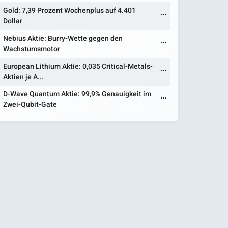
Gold: 7,39 Prozent Wochenplus auf 4.401
Dollar
Nebius Aktie: Burry-Wette gegen den
Wachstumsmotor
European Lithium Aktie: 0,035 Critical-Metals-
Aktien je A...
D-Wave Quantum Aktie: 99,9% Genauigkeit im
Zwei-Qubit-Gate