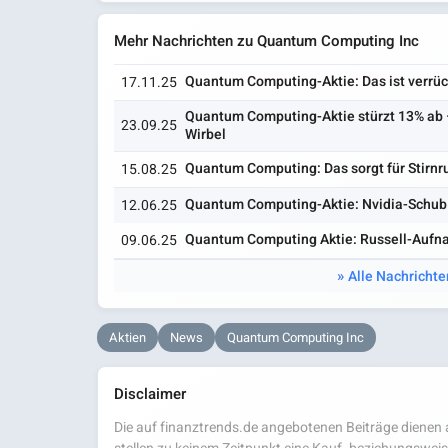
Mehr Nachrichten zu Quantum Computing Inc
Quantum Computing-Aktie: Das ist verrüc
17.11.25
Quantum Computing-Aktie stürzt 13% ab –
23.09.25
Wirbel
Quantum Computing: Das sorgt für Stirnr
15.08.25
Quantum Computing-Aktie: Nvidia-Schub v
12.06.25
Quantum Computing Aktie: Russell-Aufna
09.06.25
Alle Nachricht
Aktien
News
Quantum Computing Inc
Disclaimer
Die auf finanztrends.de angebotenen Beiträge dienen a