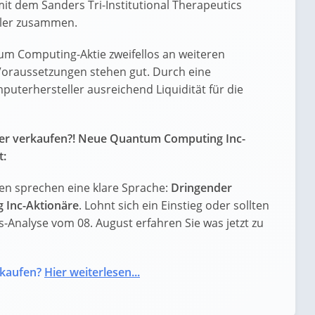
it dem Sanders Tri-Institutional Therapeutics
ller zusammen.
um Computing-Aktie zweifellos an weiteren
Voraussetzungen stehen gut. Durch eine
puterhersteller ausreichend Liquidität für die
er verkaufen?! Neue Quantum Computing Inc-
t:
n sprechen eine klare Sprache:
Dringender
 Inc-Aktionäre
. Lohnt sich ein Einstieg oder sollten
is-Analyse vom 08. August erfahren Sie was jetzt zu
rkaufen?
Hier weiterlesen...