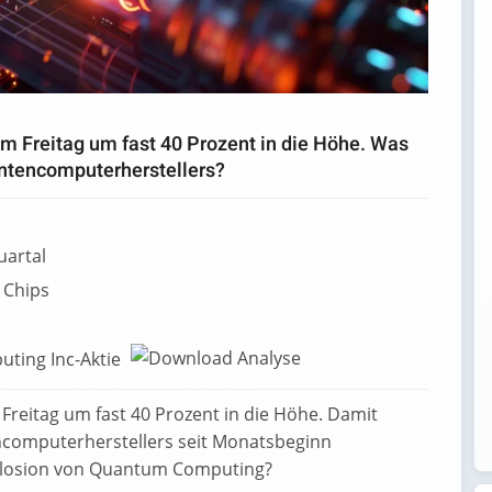
 Freitag um fast 40 Prozent in die Höhe. Was
antencomputerherstellers?
uartal
 Chips
ting Inc-Aktie
reitag um fast 40 Prozent in die Höhe. Damit
ncomputerherstellers seit Monatsbeginn
xplosion von Quantum Computing?