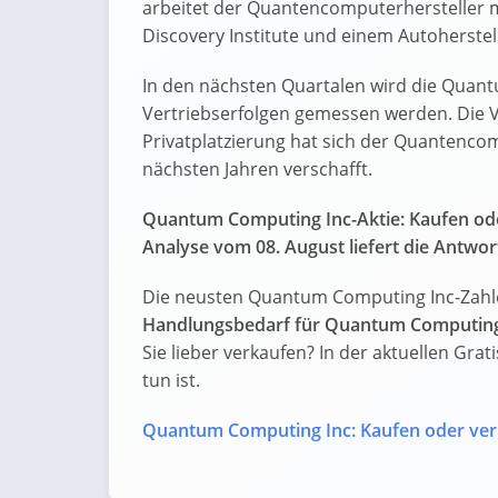
arbeitet der Quantencomputerhersteller m
Discovery Institute und einem Autoherste
In den nächsten Quartalen wird die Quant
Vertriebserfolgen gemessen werden. Die 
Privatplatzierung hat sich der Quantencom
nächsten Jahren verschafft.
Quantum Computing Inc-Aktie: Kaufen od
Analyse vom 08. August liefert die Antwor
Die neusten Quantum Computing Inc-Zahle
Handlungsbedarf für Quantum Computing
Sie lieber verkaufen? In der aktuellen Grat
tun ist.
Quantum Computing Inc: Kaufen oder ve