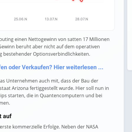
25.06.N
13.07.N
28.07.N
uting einen Nettogewinn von satten 17 Millionen
 Gewinn beruht aber nicht auf dem operativen
g bestehender Optionsverbindlichkeiten.
n oder Verkaufen? Hier weiterlesen ...
 das Unternehmen auch mit, dass der Bau der
aat Arizona fertiggestellt wurde. Hier soll nun in
ips starten, die in Quantencomputern und bei
mmen.
t auf
erste kommerzielle Erfolge. Neben der NASA