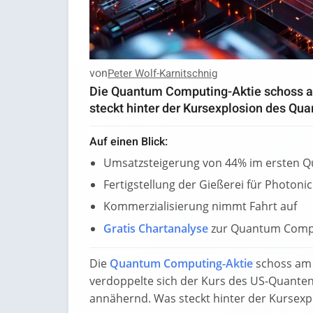
von
Peter Wolf-Karnitschnig
Die Quantum Computing-Aktie schoss am
steckt hinter der Kursexplosion des Qu
Auf einen Blick:
Umsatzsteigerung von 44% im ersten Q
Fertigstellung der Gießerei für Photonic
Kommerzialisierung nimmt Fahrt auf
Gratis Chartanalyse
zur Quantum Compu
Die
Quantum Computing-Aktie
schoss am F
verdoppelte sich der Kurs des US-Quante
annähernd. Was steckt hinter der Kurse