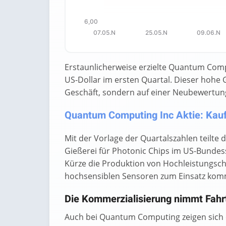
6,00
07.05.N
25.05.N
09.06.N
End of interactive chart.
Erstaunlicherweise erzielte Quantum Comp
US-Dollar im ersten Quartal. Dieser hohe
Geschäft, sondern auf einer Neubewertun
Quantum Computing Inc Aktie: Kaufe
Mit der Vorlage der Quartalszahlen teilte
Gießerei für Photonic Chips im US-Bundesst
Kürze die Produktion von Hochleistungsch
hochsensiblen Sensoren zum Einsatz ko
Die Kommerzialisierung nimmt Fahr
Auch bei Quantum Computing zeigen sich 