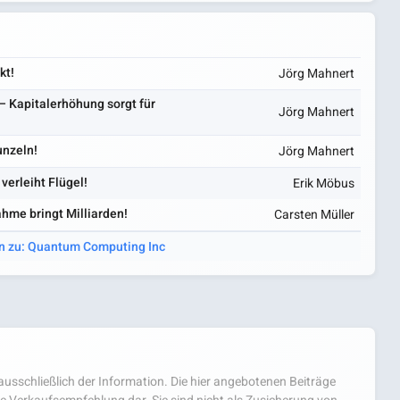
kt!
Jörg Mahnert
 Kapitalerhöhung sorgt für
Jörg Mahnert
unzeln!
Jörg Mahnert
erleiht Flügel!
Erik Möbus
hme bringt Milliarden!
Carsten Müller
en zu: Quantum Computing Inc
usschließlich der Information. Die hier angebotenen Beiträge