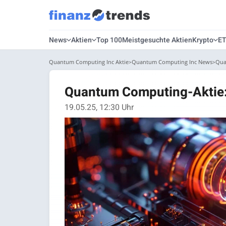
News
Aktien
Top 100
Meistgesuchte Aktien
Krypto
E
Quantum Computing Inc Aktie
Quantum Computing Inc News
Qua
Quantum Computing-Aktie:
19.05.25, 12:30 Uhr