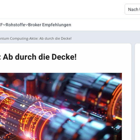
TF
Rohstoffe
Broker Empfehlungen
ntum Computing-Aktie: Ab durch die Decke!
 Ab durch die Decke!