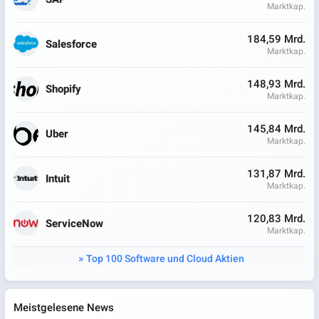
Marktkap.
184,59 Mrd.
Salesforce
Marktkap.
148,93 Mrd.
Shopify
Marktkap.
145,84 Mrd.
Uber
Marktkap.
131,87 Mrd.
Intuit
Marktkap.
120,83 Mrd.
ServiceNow
Marktkap.
Top 100 Software und Cloud Aktien
Meistgelesene News