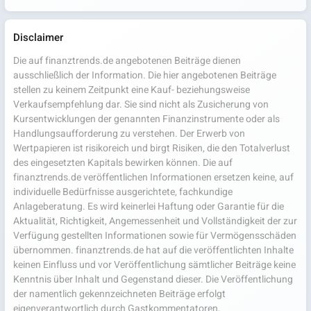
Disclaimer
Die auf finanztrends.de angebotenen Beiträge dienen
ausschließlich der Information. Die hier angebotenen Beiträge
stellen zu keinem Zeitpunkt eine Kauf- beziehungsweise
Verkaufsempfehlung dar. Sie sind nicht als Zusicherung von
Kursentwicklungen der genannten Finanzinstrumente oder als
Handlungsaufforderung zu verstehen. Der Erwerb von
Wertpapieren ist risikoreich und birgt Risiken, die den Totalverlust
des eingesetzten Kapitals bewirken können. Die auf
finanztrends.de veröffentlichen Informationen ersetzen keine, auf
individuelle Bedürfnisse ausgerichtete, fachkundige
Anlageberatung. Es wird keinerlei Haftung oder Garantie für die
Aktualität, Richtigkeit, Angemessenheit und Vollständigkeit der zur
Verfügung gestellten Informationen sowie für Vermögensschäden
übernommen. finanztrends.de hat auf die veröffentlichten Inhalte
keinen Einfluss und vor Veröffentlichung sämtlicher Beiträge keine
Kenntnis über Inhalt und Gegenstand dieser. Die Veröffentlichung
der namentlich gekennzeichneten Beiträge erfolgt
eigenverantwortlich durch Gastkommentatoren,