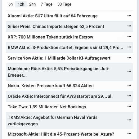
6h
12h
24h
7 Tage
30 Tage
Xiaomi Aktie: SU7 Ultra fällt auf 64 Fahrzeuge
Silber Preis: Chinas Importe steigen 62,5 Prozent
XRP: 700 Millionen Token zurück im Escrow
BMW Aktie: i3-Produktion startet, Ergebnis sinkt 29,4 Pro...
ServiceNow Aktie: 1 Milliarde Dollar KI-Auftragswert
Münchener Rück Aktie: 5,5% Preisrückgang bei Juli-
Erneuer...
Nokia: Kristen Pressner kauft 66.324 Aktien
Oracle Aktie: Interconnect für AWS startet am 29. Juli
Take-Two: 1,39 Milliarden Net Bookings
TKMS Aktie: Angebot für German Naval Yards
zurückgezogen
Microsoft-Aktie: Hält die 45-Prozent-Wette bei Azure?