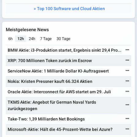
Top 100 Software und Cloud Aktien
Meistgelesene News
6h
12h
24h
7 Tage
30 Tage
BMW Aktie: i3-Produktion startet, Ergebnis sinkt 29,4 Pro...
XRP: 700 Millionen Token zurück im Escrow
ServiceNow Aktie: 1 Milliarde Dollar KI-Auftragswert
Nokia: Kristen Pressner kauft 66.324 Aktien
Oracle Aktie: Interconnect für AWS startet am 29. Juli
TKMS Aktie: Angebot für German Naval Yards
zurückgezogen
Take-Two: 1,39 Milliarden Net Bookings
Microsoft-Aktie: Hält die 45-Prozent-Wette bei Azure?