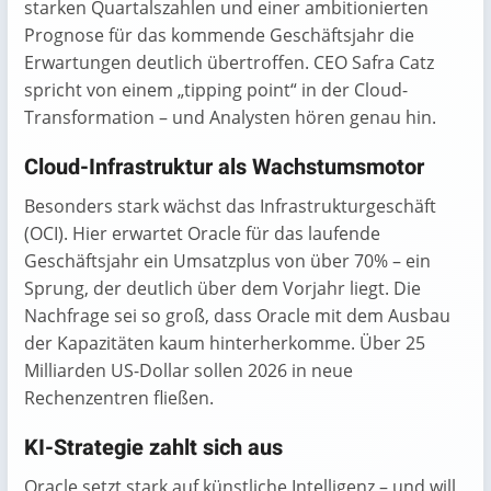
starken Quartalszahlen und einer ambitionierten
Prognose für das kommende Geschäftsjahr die
Erwartungen deutlich übertroffen. CEO Safra Catz
spricht von einem „tipping point“ in der Cloud-
Transformation – und Analysten hören genau hin.
Cloud-Infrastruktur als Wachstumsmotor
Besonders stark wächst das Infrastrukturgeschäft
(OCI). Hier erwartet Oracle für das laufende
Geschäftsjahr ein Umsatzplus von über 70% – ein
Sprung, der deutlich über dem Vorjahr liegt. Die
Nachfrage sei so groß, dass Oracle mit dem Ausbau
der Kapazitäten kaum hinterherkomme. Über 25
Milliarden US-Dollar sollen 2026 in neue
Rechenzentren fließen.
KI-Strategie zahlt sich aus
Oracle setzt stark auf künstliche Intelligenz – und will