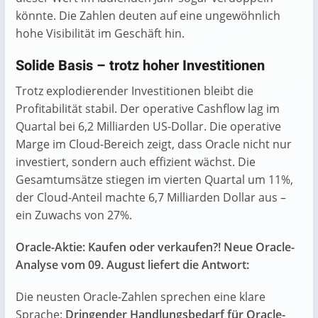
könnte. Die Zahlen deuten auf eine ungewöhnlich
hohe Visibilität im Geschäft hin.
Solide Basis – trotz hoher Investitionen
Trotz explodierender Investitionen bleibt die
Profitabilität stabil. Der operative Cashflow lag im
Quartal bei 6,2 Milliarden US-Dollar. Die operative
Marge im Cloud-Bereich zeigt, dass Oracle nicht nur
investiert, sondern auch effizient wächst. Die
Gesamtumsätze stiegen im vierten Quartal um 11%,
der Cloud-Anteil machte 6,7 Milliarden Dollar aus –
ein Zuwachs von 27%.
Oracle-Aktie: Kaufen oder verkaufen?! Neue Oracle-
Analyse vom 09. August liefert die Antwort:
Die neusten Oracle-Zahlen sprechen eine klare
Sprache:
Dringender Handlungsbedarf für Oracle-