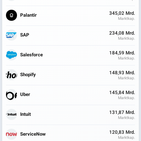
345,02 Mrd.
Palantir
Marktkap.
234,08 Mrd.
SAP
Marktkap.
184,59 Mrd.
Salesforce
Marktkap.
148,93 Mrd.
Shopify
Marktkap.
145,84 Mrd.
Uber
Marktkap.
131,87 Mrd.
Intuit
Marktkap.
120,83 Mrd.
ServiceNow
Marktkap.