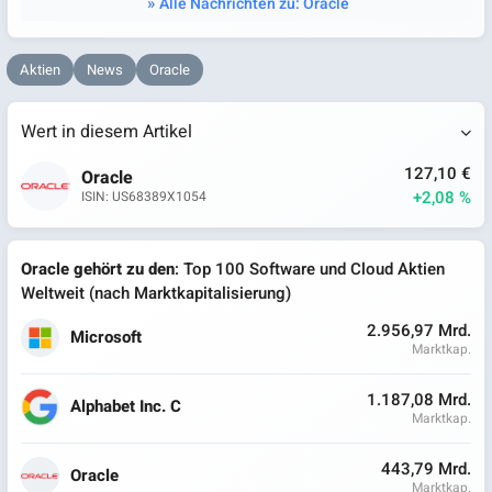
Alle Nachrichten zu: Oracle
Aktien
News
Oracle
Wert in diesem Artikel
127,10 €
Oracle
+2,08 %
ISIN: US68389X1054
Oracle gehört zu den
: Top 100 Software und Cloud Aktien
Weltweit (nach Marktkapitalisierung)
2.956,97 Mrd.
Microsoft
Marktkap.
1.187,08 Mrd.
Alphabet Inc. C
Marktkap.
443,79 Mrd.
Oracle
Marktkap.