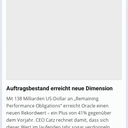
Auftragsbestand erreicht neue Dimension
Mit 138 Milliarden US-Dollar an „Remaining
Performance Obligations“ erreicht Oracle einen
neuen Rekordwert – ein Plus von 41% gegenüber
dem Vorjahr. CEO Catz rechnet damit, dass sich
dieser Wert im laufenden Jahr sogar verdoppeln