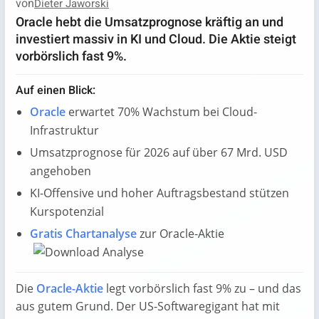
von
Dieter Jaworski
Oracle hebt die Umsatzprognose kräftig an und
investiert massiv in KI und Cloud. Die Aktie steigt
vorbörslich fast 9%.
Auf einen Blick:
Oracle
erwartet 70% Wachstum bei Cloud-
Infrastruktur
Umsatzprognose für 2026 auf über 67 Mrd. USD
angehoben
KI-Offensive und hoher Auftragsbestand stützen
Kurspotenzial
Gratis Chartanalyse
zur Oracle-Aktie
Die
Oracle-Aktie
legt vorbörslich fast 9% zu – und das
aus gutem Grund. Der US-Softwaregigant hat mit