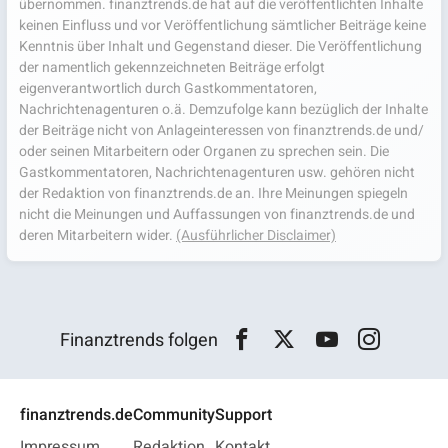
übernommen. finanztrends.de hat auf die veröffentlichten Inhalte
keinen Einfluss und vor Veröffentlichung sämtlicher Beiträge keine
Kenntnis über Inhalt und Gegenstand dieser. Die Veröffentlichung
der namentlich gekennzeichneten Beiträge erfolgt
eigenverantwortlich durch Gastkommentatoren,
Nachrichtenagenturen o.ä. Demzufolge kann bezüglich der Inhalte
der Beiträge nicht von Anlageinteressen von finanztrends.de und/
oder seinen Mitarbeitern oder Organen zu sprechen sein. Die
Gastkommentatoren, Nachrichtenagenturen usw. gehören nicht
der Redaktion von finanztrends.de an. Ihre Meinungen spiegeln
nicht die Meinungen und Auffassungen von finanztrends.de und
deren Mitarbeitern wider.
(Ausführlicher Disclaimer)
Finanztrends folgen
finanztrends.de
Community
Support
Impressum
Redaktion
Kontakt