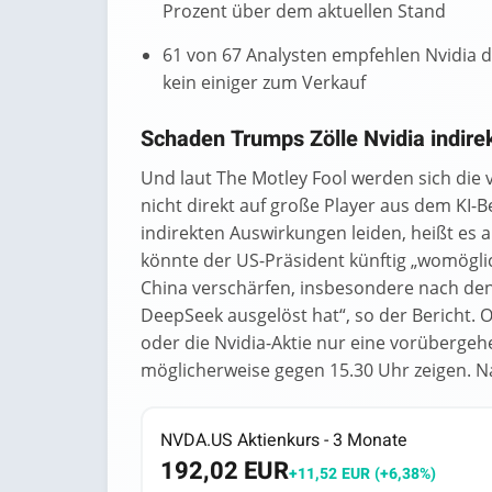
Prozent über dem aktuellen Stand
61 von 67 Analysten empfehlen Nvidia 
kein einiger zum Verkauf
Schaden Trumps Zölle Nvidia indire
Und laut The Motley Fool werden sich die
nicht direkt auf große Player aus dem KI-
indirekten Auswirkungen leiden, heißt es
könnte der US-Präsident künftig „womögli
China verschärfen, insbesondere nach den
DeepSeek ausgelöst hat“, so der Bericht. 
oder die Nvidia-Aktie nur eine vorüberge
möglicherweise gegen 15.30 Uhr zeigen. N
NVDA.US Aktienkurs - 3 Monate
192,02 EUR
+11,52 EUR (+6,38%)