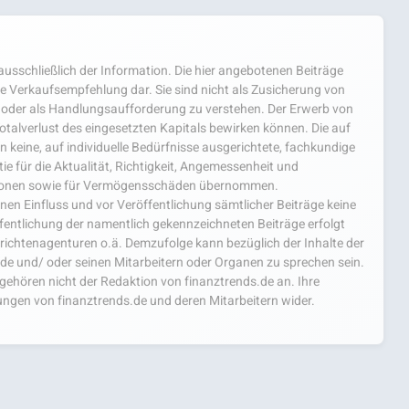
usschließlich der Information. Die hier angebotenen Beiträge
e Verkaufsempfehlung dar. Sie sind nicht als Zusicherung von
oder als Handlungsaufforderung zu verstehen. Der Erwerb von
 Totalverlust des eingesetzten Kapitals bewirken können. Die auf
 keine, auf individuelle Bedürfnisse ausgerichtete, fachkundige
e für die Aktualität, Richtigkeit, Angemessenheit und
mationen sowie für Vermögensschäden übernommen.
einen Einfluss und vor Veröffentlichung sämtlicher Beiträge keine
fentlichung der namentlich gekennzeichneten Beiträge erfolgt
chtenagenturen o.ä. Demzufolge kann bezüglich der Inhalte der
.de und/ oder seinen Mitarbeitern oder Organen zu sprechen sein.
hören nicht der Redaktion von finanztrends.de an. Ihre
ngen von finanztrends.de und deren Mitarbeitern wider.