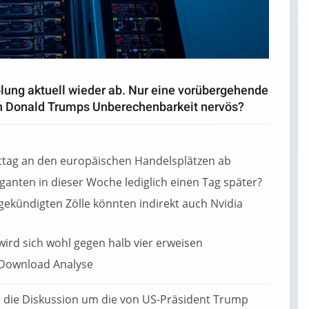
holung aktuell wieder ab. Nur eine vorübergehende
n Donald Trumps Unberechenbarkeit nervös?
tag an den europäischen Handelsplätzen ab
anten in dieser Woche lediglich einen Tag später?
ekündigten Zölle könnten indirekt auch Nvidia
, wird sich wohl gegen halb vier erweisen
 die Diskussion um die von US-Präsident Trump