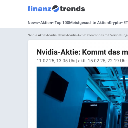
News
Aktien
Top 100
Meistgesuchte Aktien
Krypto
E
Nvidia Aktie
Nvidia News
Nvidia-Aktie: Kommt das mit Verspätung
Nvidia-Aktie: Kommt das m
11.02.25, 13:05 Uhr
| aktl. 15.02.25, 22:19 Uhr