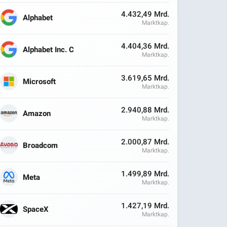
4.432,49 Mrd.
Alphabet
Marktkap.
4.404,36 Mrd.
Alphabet Inc. C
Marktkap.
3.619,65 Mrd.
Microsoft
Marktkap.
2.940,88 Mrd.
Amazon
Marktkap.
2.000,87 Mrd.
Broadcom
Marktkap.
1.499,89 Mrd.
Meta
Marktkap.
1.427,19 Mrd.
SpaceX
Marktkap.