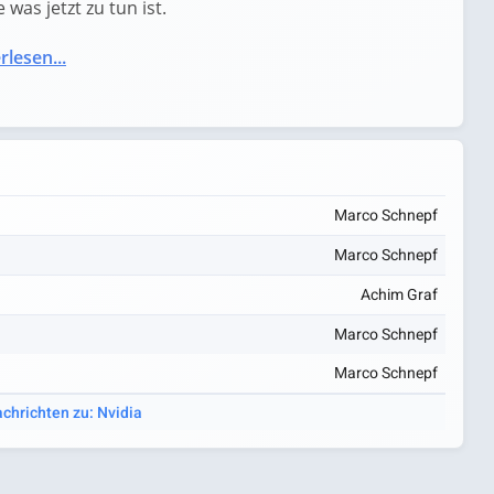
was jetzt zu tun ist.
rlesen...
Marco Schnepf
Marco Schnepf
Achim Graf
Marco Schnepf
Marco Schnepf
achrichten zu: Nvidia