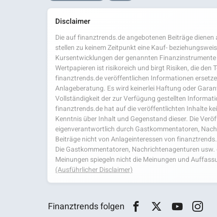
Disclaimer
Die auf finanztrends.de angebotenen Beiträge dienen a
stellen zu keinem Zeitpunkt eine Kauf- beziehungsweis
Kursentwicklungen der genannten Finanzinstrumente 
Wertpapieren ist risikoreich und birgt Risiken, die den
finanztrends.de veröffentlichen Informationen ersetzen
Anlageberatung. Es wird keinerlei Haftung oder Garanti
Vollständigkeit der zur Verfügung gestellten Infor
finanztrends.de hat auf die veröffentlichten Inhalte k
Kenntnis über Inhalt und Gegenstand dieser. Die Veröf
eigenverantwortlich durch Gastkommentatoren, Nachri
Beiträge nicht von Anlageinteressen von finanztrends
Die Gastkommentatoren, Nachrichtenagenturen usw. ge
Meinungen spiegeln nicht die Meinungen und Auffassu
(Ausführlicher Disclaimer)
Finanztrends folgen