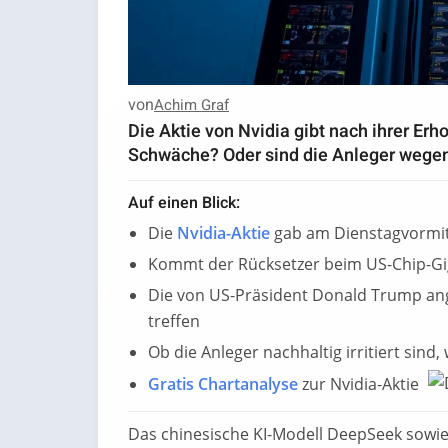
von
Achim Graf
Die Aktie von Nvidia gibt nach ihrer Er
Schwäche? Oder sind die Anleger wege
Auf einen Blick:
Die
Nvidia-Aktie
gab am Dienstagvormit
Kommt der Rücksetzer beim US-Chip-Gig
Die von US-Präsident Donald Trump ang
treffen
Ob die Anleger nachhaltig irritiert sind
Gratis Chartanalyse
zur Nvidia-Aktie
Das chinesische KI-Modell DeepSeek sowie