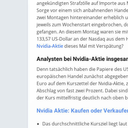
angekündigten Strafzölle auf Importe aus
Sorge vor einem sich anbahnenden Handels
zwei Montagen hintereinander erheblich un
jeweils zum Wochenstart eingebrochen, doc
gefangen. An diesem Montag waren sie mit
133,57 US-Dollar an der Nasdaq aus dem 
Nvidia-Aktie
dieses Mal mit Verspätung?
Analysten bei Nvidia-Aktie insgesa
Denn tatsächlich haben die Papiere des US
europäischen Handel zunächst abgegeben. 
Euro auf dem Kurszettel der Nvidia-Aktie,
Abschlag von fast zwei Prozent. Dabei sin
der Kurs mittelfristig deutlich nach oben 
Nvidia Aktie: Kaufen oder Verkaufen
Das durchschnittliche Kursziel liegt lau