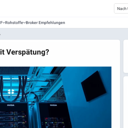
TF
Rohstoffe
Broker Empfehlungen
?
it Verspätung?