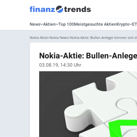
News
Aktien
Top 100
Meistgesuchte Aktien
Krypto
E
Nokia Aktie
Nokia News
Nokia-Aktie: Bullen-Anleger können sich d
Nokia-Aktie: Bullen-Anlege
03.08.19, 14:30 Uhr