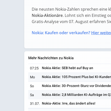
Die neusten Nokia-Zahlen sprechen eine k
Nokia-Aktionäre
. Lohnt sich ein Einstieg o
Gratis-Analyse vom 07. August erfahren Sie 
Nokia: Kaufen oder verkaufen?
Hier weiter
Mehr Nachrichten zu Nokia
Nokia Aktie: SEB hebt auf Buy an
07:25
Nokia Aktie: 105 Prozent Plus bei KI-Kunde
Mo
Nokia Aktie: 30-Prozent-Sturz vor Dividend
So
Nokia Aktie: 2,8 Milliarden KI-Aufträge im Q
Sa
Nokia-Aktie: Irre, das ändert alles!
31.07.