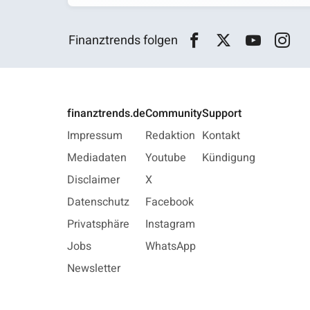
Finanztrends folgen
finanztrends.de
Community
Support
Impressum
Redaktion
Kontakt
Mediadaten
Youtube
Kündigung
Disclaimer
X
Datenschutz
Facebook
Privatsphäre
Instagram
Jobs
WhatsApp
Newsletter