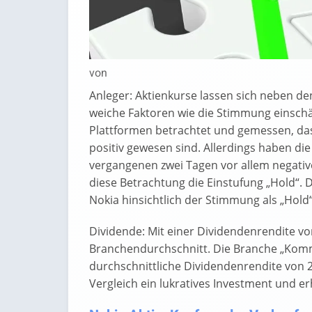
von
Anleger: Aktienkurse lassen sich neben de
weiche Faktoren wie die Stimmung einschä
Plattformen betrachtet und gemessen, d
positiv gewesen sind. Allerdings haben di
vergangenen zwei Tagen vor allem negative
diese Betrachtung die Einstufung „Hold“.
Nokia hinsichtlich der Stimmung als „Hold
Dividende: Mit einer Dividendenrendite vo
Branchendurchschnitt. Die Branche „Komm
durchschnittliche Dividendenrendite von 2,
Vergleich ein lukratives Investment und e