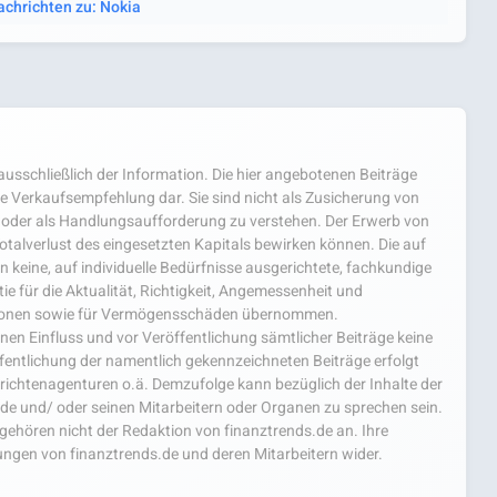
achrichten zu: Nokia
usschließlich der Information. Die hier angebotenen Beiträge
e Verkaufsempfehlung dar. Sie sind nicht als Zusicherung von
oder als Handlungsaufforderung zu verstehen. Der Erwerb von
 Totalverlust des eingesetzten Kapitals bewirken können. Die auf
 keine, auf individuelle Bedürfnisse ausgerichtete, fachkundige
e für die Aktualität, Richtigkeit, Angemessenheit und
mationen sowie für Vermögensschäden übernommen.
einen Einfluss und vor Veröffentlichung sämtlicher Beiträge keine
fentlichung der namentlich gekennzeichneten Beiträge erfolgt
chtenagenturen o.ä. Demzufolge kann bezüglich der Inhalte der
.de und/ oder seinen Mitarbeitern oder Organen zu sprechen sein.
hören nicht der Redaktion von finanztrends.de an. Ihre
ngen von finanztrends.de und deren Mitarbeitern wider.