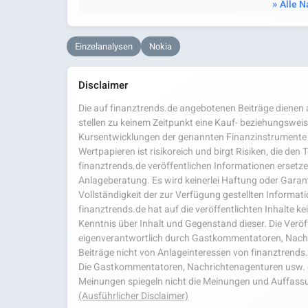
Alle N
Einzelanalysen
Nokia
Disclaimer
Die auf finanztrends.de angebotenen Beiträge dienen a
stellen zu keinem Zeitpunkt eine Kauf- beziehungsweis
Kursentwicklungen der genannten Finanzinstrumente 
Wertpapieren ist risikoreich und birgt Risiken, die den
finanztrends.de veröffentlichen Informationen ersetzen
Anlageberatung. Es wird keinerlei Haftung oder Garanti
Vollständigkeit der zur Verfügung gestellten Infor
finanztrends.de hat auf die veröffentlichten Inhalte k
Kenntnis über Inhalt und Gegenstand dieser. Die Veröf
eigenverantwortlich durch Gastkommentatoren, Nachri
Beiträge nicht von Anlageinteressen von finanztrends
Die Gastkommentatoren, Nachrichtenagenturen usw. ge
Meinungen spiegeln nicht die Meinungen und Auffassu
(Ausführlicher Disclaimer)