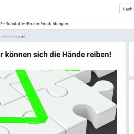
TF
Rohstoffe
Broker Empfehlungen
ie Hände reiben!
r können sich die Hände reiben!