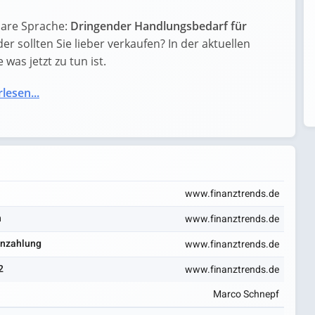
lare Sprache:
Dringender Handlungsbedarf für
der sollten Sie lieber verkaufen? In der aktuellen
was jetzt zu tun ist.
lesen...
www.finanztrends.de
n
www.finanztrends.de
enzahlung
www.finanztrends.de
2
www.finanztrends.de
Marco Schnepf