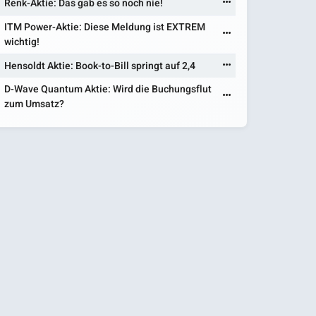
Renk-Aktie: Das gab es so noch nie!
ITM Power-Aktie: Diese Meldung ist EXTREM
wichtig!
Hensoldt Aktie: Book-to-Bill springt auf 2,4
D-Wave Quantum Aktie: Wird die Buchungsflut
zum Umsatz?