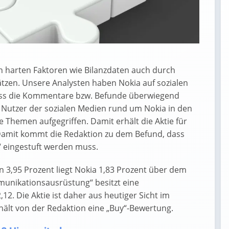
n harten Faktoren wie Bilanzdaten auch durch
tzen. Unsere Analysten haben Nokia auf sozialen
ass die Kommentare bzw. Befunde überwiegend
e Nutzer der sozialen Medien rund um Nokia in den
 Themen aufgegriffen. Damit erhält die Aktie für
 Damit kommt die Redaktion zu dem Befund, dass
“ eingestuft werden muss.
n 3,95 Prozent liegt Nokia 1,83 Prozent über dem
unikationsausrüstung“ besitzt eine
12. Die Aktie ist daher aus heutiger Sicht im
rhält von der Redaktion eine „Buy“-Bewertung.