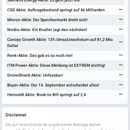
Siemens Energy-Aktie: Es geht jetzt los!
CSG Aktie: Auftragsbestand springt auf 46 Milliarden
Micron-Aktie: Der Speichermarkt dreht sich!
Nvidia-Aktie: Ein Knaller jagt den nächsten!
Canopy Growth Aktie: 13% Umsatzwachstum auf 81,2 Mio.
Dollar
Renk-Aktie: Das gab es so noch nie!
ITM Power-Aktie: Diese Meldung ist EXTREM wichtig!
DroneShield-Aktie: Unfassbar!
Bayer-Aktie: Der 14. September entscheidet alles!
Hensoldt Aktie: Book-to-Bill springt auf 2,4
Disclaimer
Die auf finanztrends.de angebotenen Beiträge dienen