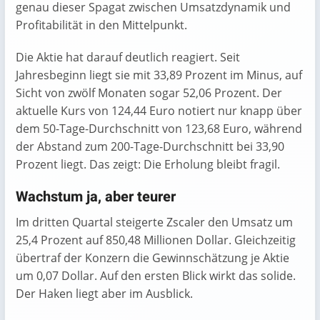
genau dieser Spagat zwischen Umsatzdynamik und
Profitabilität in den Mittelpunkt.
Die Aktie hat darauf deutlich reagiert. Seit
Jahresbeginn liegt sie mit 33,89 Prozent im Minus, auf
Sicht von zwölf Monaten sogar 52,06 Prozent. Der
aktuelle Kurs von 124,44 Euro notiert nur knapp über
dem 50-Tage-Durchschnitt von 123,68 Euro, während
der Abstand zum 200-Tage-Durchschnitt bei 33,90
Prozent liegt. Das zeigt: Die Erholung bleibt fragil.
Wachstum ja, aber teurer
Im dritten Quartal steigerte Zscaler den Umsatz um
25,4 Prozent auf 850,48 Millionen Dollar. Gleichzeitig
übertraf der Konzern die Gewinnschätzung je Aktie
um 0,07 Dollar. Auf den ersten Blick wirkt das solide.
Der Haken liegt aber im Ausblick.