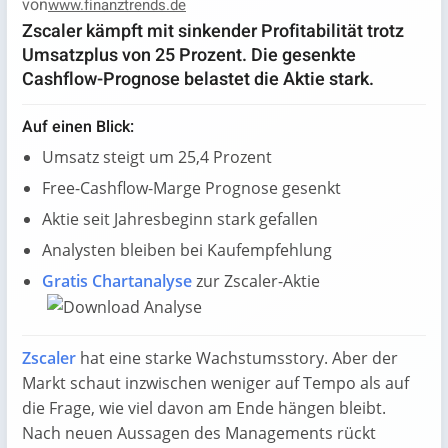
von
www.finanztrends.de
Zscaler kämpft mit sinkender Profitabilität trotz
Umsatzplus von 25 Prozent. Die gesenkte
Cashflow-Prognose belastet die Aktie stark.
Auf einen Blick:
Umsatz steigt um 25,4 Prozent
Free-Cashflow-Marge Prognose gesenkt
Aktie seit Jahresbeginn stark gefallen
Analysten bleiben bei Kaufempfehlung
Gratis Chartanalyse
zur Zscaler-Aktie
Zscaler
hat eine starke Wachstumsstory. Aber der
Markt schaut inzwischen weniger auf Tempo als auf
die Frage, wie viel davon am Ende hängen bleibt.
Nach neuen Aussagen des Managements rückt