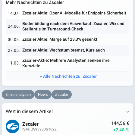
Mehr Nachrichten zu Zscaler
Zscaler Aktie: OpenAI-Modelle für Endpoint-Sicherheit
14:07
Bodenbildung nach dem Ausverkauf: Zscaler, Wix und
24.06.
Stellantis im Turnaround-Check
Zscaler Aktie: Marge auf 23,3% gesenkt
30.05.
Zscaler Aktie: Wachstum bremst, Kurs auch
27.05.
Zscaler-Aktie: Mehrere Analysten senken ihre
11.03.
Kursziele!
Alle Nachrichten zu: Zscaler
Einzelanalysen
News
Zscaler
Wert in diesem Artikel
144,56 €
Zscaler
+2,48 %
ISIN: US98980G1022