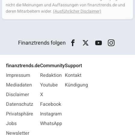
nicht die Meinungen und Auffassungen von finanztrends.de und
deren Mitarbeitern wider.
(Ausführlicher Disclaimer)
Finanztrends folgen
finanztrends.de
Community
Support
Impressum
Redaktion
Kontakt
Mediadaten
Youtube
Kündigung
Disclaimer
X
Datenschutz
Facebook
Privatsphäre
Instagram
Jobs
WhatsApp
Newsletter