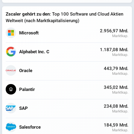
Zscaler gehört zu den
: Top 100 Software und Cloud Aktien
Weltweit (nach Marktkapitalisierung)
2.956,97 Mrd.
Microsoft
Marktkap.
1.187,08 Mrd.
Alphabet Inc. C
Marktkap.
443,79 Mrd.
Oracle
Marktkap.
345,02 Mrd.
Palantir
Marktkap.
234,08 Mrd.
SAP
Marktkap.
184,59 Mrd.
Salesforce
Marktkap.