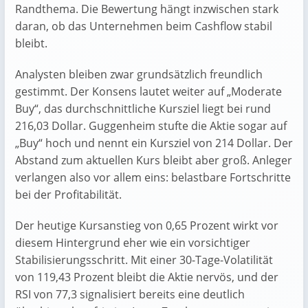
Randthema. Die Bewertung hängt inzwischen stark
daran, ob das Unternehmen beim Cashflow stabil
bleibt.
Analysten bleiben zwar grundsätzlich freundlich
gestimmt. Der Konsens lautet weiter auf „Moderate
Buy“, das durchschnittliche Kursziel liegt bei rund
216,03 Dollar. Guggenheim stufte die Aktie sogar auf
„Buy“ hoch und nennt ein Kursziel von 214 Dollar. Der
Abstand zum aktuellen Kurs bleibt aber groß. Anleger
verlangen also vor allem eins: belastbare Fortschritte
bei der Profitabilität.
Der heutige Kursanstieg von 0,65 Prozent wirkt vor
diesem Hintergrund eher wie ein vorsichtiger
Stabilisierungsschritt. Mit einer 30-Tage-Volatilität
von 119,43 Prozent bleibt die Aktie nervös, und der
RSI von 77,3 signalisiert bereits eine deutlich