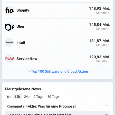
148,93 Mrd.
Shopify
Marktkap.
145,84 Mrd.
Uber
Marktkap.
131,87 Mrd.
Intuit
Marktkap.
120,83 Mrd.
ServiceNow
Marktkap.
Top 100 Software und Cloud Aktien
Meistgelesene News
6h
12h
24h
7 Tage
30 Tage
Rheinmetall-Aktie: Was für eine Prognose!