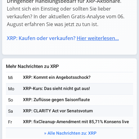
Dringender Handlungsbedarf für XRP-Aktionäre
.
Lohnt sich ein Einstieg oder sollten Sie lieber
verkaufen? In der aktuellen Gratis-Analyse vom 06.
August erfahren Sie was jetzt zu tun ist.
XRP: Kaufen oder verkaufen?
Hier weiterlesen...
Mehr Nachrichten zu XRP
XRP: Kommt ein Angebotsschock?
Mi
XRP-Kurs: Das sieht nicht gut aus!
Mo
XRP: Zuflüsse gegen Saisonflaute
So
XRP: CLARITY Act vor Senatsvotum
Sa
XRP: fixCleanup-Amendment mit 85,71% Konsens live
Fr
Alle Nachrichten zu: XRP