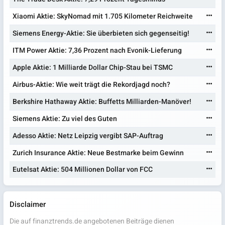
Xiaomi Aktie: SkyNomad mit 1.705 Kilometer Reichweite
Siemens Energy-Aktie: Sie überbieten sich gegenseitig!
ITM Power Aktie: 7,36 Prozent nach Evonik-Lieferung
Apple Aktie: 1 Milliarde Dollar Chip-Stau bei TSMC
Airbus-Aktie: Wie weit trägt die Rekordjagd noch?
Berkshire Hathaway Aktie: Buffetts Milliarden-Manöver!
Siemens Aktie: Zu viel des Guten
Adesso Aktie: Netz Leipzig vergibt SAP-Auftrag
Zurich Insurance Aktie: Neue Bestmarke beim Gewinn
Eutelsat Aktie: 504 Millionen Dollar von FCC
Disclaimer
Die auf finanztrends.de angebotenen Beiträge dienen