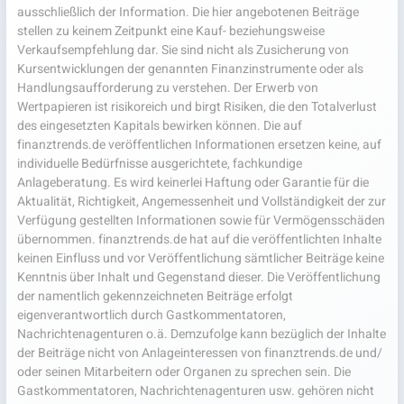
ausschließlich der Information. Die hier angebotenen Beiträge
stellen zu keinem Zeitpunkt eine Kauf- beziehungsweise
Verkaufsempfehlung dar. Sie sind nicht als Zusicherung von
Kursentwicklungen der genannten Finanzinstrumente oder als
Handlungsaufforderung zu verstehen. Der Erwerb von
Wertpapieren ist risikoreich und birgt Risiken, die den Totalverlust
des eingesetzten Kapitals bewirken können. Die auf
finanztrends.de veröffentlichen Informationen ersetzen keine, auf
individuelle Bedürfnisse ausgerichtete, fachkundige
Anlageberatung. Es wird keinerlei Haftung oder Garantie für die
Aktualität, Richtigkeit, Angemessenheit und Vollständigkeit der zur
Verfügung gestellten Informationen sowie für Vermögensschäden
übernommen. finanztrends.de hat auf die veröffentlichten Inhalte
keinen Einfluss und vor Veröffentlichung sämtlicher Beiträge keine
Kenntnis über Inhalt und Gegenstand dieser. Die Veröffentlichung
der namentlich gekennzeichneten Beiträge erfolgt
eigenverantwortlich durch Gastkommentatoren,
Nachrichtenagenturen o.ä. Demzufolge kann bezüglich der Inhalte
der Beiträge nicht von Anlageinteressen von finanztrends.de und/
oder seinen Mitarbeitern oder Organen zu sprechen sein. Die
Gastkommentatoren, Nachrichtenagenturen usw. gehören nicht