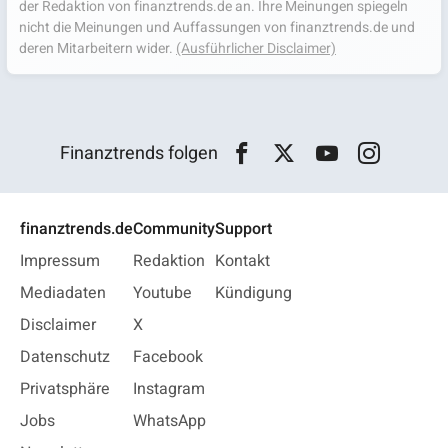
der Redaktion von finanztrends.de an. Ihre Meinungen spiegeln
nicht die Meinungen und Auffassungen von finanztrends.de und
deren Mitarbeitern wider.
(Ausführlicher Disclaimer)
Finanztrends folgen
finanztrends.de
Community
Support
Impressum
Redaktion
Kontakt
Mediadaten
Youtube
Kündigung
Disclaimer
X
Datenschutz
Facebook
Privatsphäre
Instagram
Jobs
WhatsApp