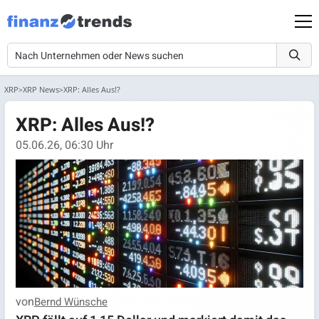
XRP
XRP News
XRP: Alles Aus!?
XRP: Alles Aus!?
05.06.26, 06:30 Uhr
von
Bernd Wünsche