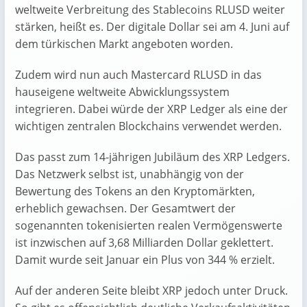
weltweite Verbreitung des Stablecoins RLUSD weiter
stärken, heißt es. Der digitale Dollar sei am 4. Juni auf
dem türkischen Markt angeboten worden.
Zudem wird nun auch Mastercard RLUSD in das
hauseigene weltweite Abwicklungssystem
integrieren. Dabei würde der XRP Ledger als eine der
wichtigen zentralen Blockchains verwendet werden.
Das passt zum 14-jährigen Jubiläum des XRP Ledgers.
Das Netzwerk selbst ist, unabhängig von der
Bewertung des Tokens an den Kryptomärkten,
erheblich gewachsen. Der Gesamtwert der
sogenannten tokenisierten realen Vermögenswerte
ist inzwischen auf 3,68 Milliarden Dollar geklettert.
Damit wurde seit Januar ein Plus von 344 % erzielt.
Auf der anderen Seite bleibt XRP jedoch unter Druck.