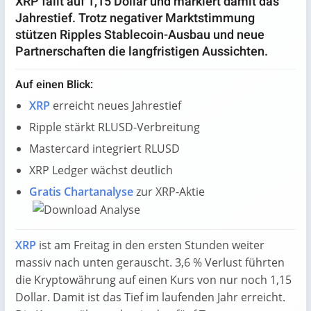
XRP fällt auf 1,15 Dollar und markiert damit das
Jahrestief. Trotz negativer Marktstimmung
stützen Ripples Stablecoin-Ausbau und neue
Partnerschaften die langfristigen Aussichten.
Auf einen Blick:
XRP
erreicht neues Jahrestief
Ripple stärkt RLUSD-Verbreitung
Mastercard integriert RLUSD
XRP Ledger wächst deutlich
Gratis Chartanalyse
zur XRP-Aktie
XRP
ist am Freitag in den ersten Stunden weiter
massiv nach unten gerauscht. 3,6 % Verlust führten
die Kryptowährung auf einen Kurs von nur noch 1,15
Dollar. Damit ist das Tief im laufenden Jahr erreicht.