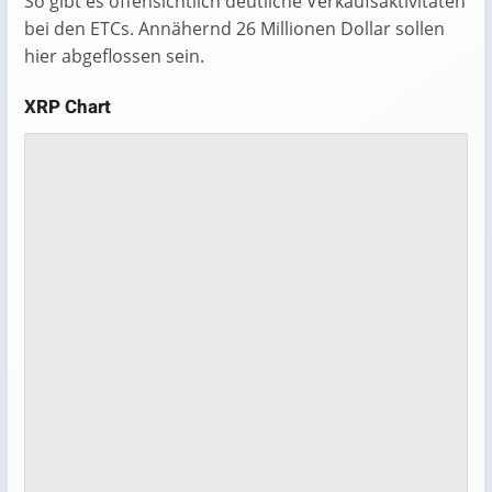
So gibt es offensichtlich deutliche Verkaufsaktivitäten
bei den ETCs. Annähernd 26 Millionen Dollar sollen
hier abgeflossen sein.
XRP Chart