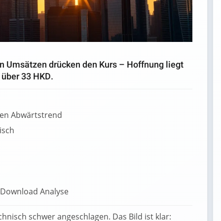
en Umsätzen drücken den Kurs – Hoffnung liegt
 über 33 HKD.
aren Abwärtstrend
isch
chnisch schwer angeschlagen. Das Bild ist klar: