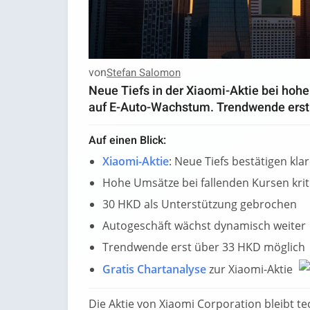
von
Stefan Salomon
Neue Tiefs in der Xiaomi-Aktie bei hoh
auf E-Auto-Wachstum. Trendwende erst
Auf einen Blick:
Xiaomi-Aktie
: Neue Tiefs bestätigen kl
Hohe Umsätze bei fallenden Kursen krit
30 HKD als Unterstützung gebrochen
Autogeschäft wächst dynamisch weiter
Trendwende erst über 33 HKD möglich
Gratis Chartanalyse
zur Xiaomi-Aktie
Die Aktie von Xiaomi Corporation bleibt te