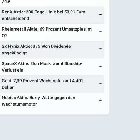
74,9
Renk-Aktie: 200-Tage-Linie bei 53,01 Euro
entscheidend
Rheinmetall Aktie: 69 Prozent Umsatzplus im
Q2
SK Hynix Aktie: 375 Won Dividende
angekündigt
SpaceX Aktie: Elon Musk räumt Starship-
Verlust ein
Gold: 7,39 Prozent Wochenplus auf 4.401
Dollar
Nebius Aktie: Burry-Wette gegen den
Wachstumsmotor