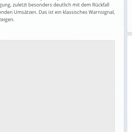
gung, zuletzt besonders deutlich mit dem Rückfall
henden Umsätzen. Das ist ein klassisches Warnsignal,
teigen.