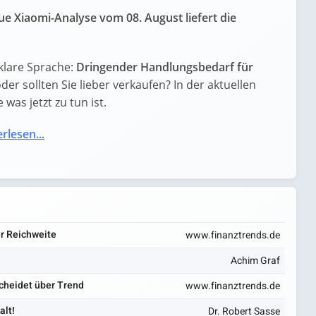
e Xiaomi-Analyse vom 08. August liefert die
klare Sprache:
Dringender Handlungsbedarf für
oder sollten Sie lieber verkaufen? In der aktuellen
was jetzt zu tun ist.
rlesen...
r Reichweite
www.finanztrends.de
Achim Graf
scheidet über Trend
www.finanztrends.de
alt!
Dr. Robert Sasse