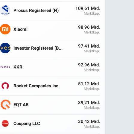
109,61 Mrd.
Prosus Registered (N)
Marktkap.
98,96 Mrd.
Xiaomi
Marktkap.
97,41 Mrd.
Investor Registered (B...
Marktkap.
92,96 Mrd.
KKR
Marktkap.
51,12 Mrd.
Rocket Companies Inc
Marktkap.
39,21 Mrd.
EQT AB
Marktkap.
30,42 Mrd.
Coupang LLC
Marktkap.