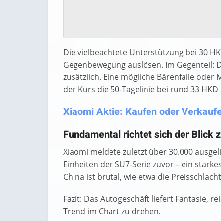
Die vielbeachtete Unterstützung bei 30 H
Gegenbewegung auslösen. Im Gegenteil: De
zusätzlich. Eine mögliche Bärenfalle ode
der Kurs die 50-Tagelinie bei rund 33 HKD
Xiaomi Aktie: Kaufen oder Verkaufen
Fundamental richtet sich der Blick
Xiaomi meldete zuletzt über 30.000 ausgel
Einheiten der SU7-Serie zuvor – ein star
China ist brutal, wie etwa die Preisschlach
Fazit: Das Autogeschäft liefert Fantasie, r
Trend im Chart zu drehen.