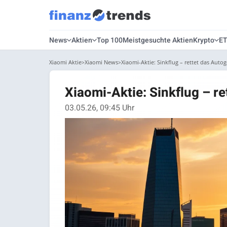
News
Aktien
Top 100
Meistgesuchte Aktien
Krypto
E
Xiaomi Aktie
Xiaomi News
Xiaomi-Aktie: Sinkflug – rettet das Autog
Xiaomi-Aktie: Sinkflug – re
03.05.26, 09:45 Uhr