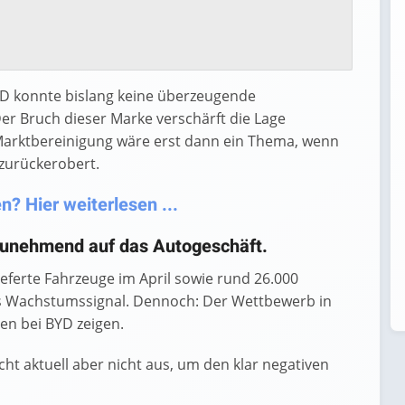
KD konnte bislang keine überzeugende
r Bruch dieser Marke verschärft die Lage
r Marktbereinigung wäre erst dann ein Thema, wenn
 zurückerobert.
? Hier weiterlesen ...
 zunehmend auf das Autogeschäft.
ieferte Fahrzeuge im April sowie rund 26.000
kes Wachstumssignal. Dennoch: Der Wettbewerb in
ten bei BYD zeigen.
eicht aktuell aber nicht aus, um den klar negativen