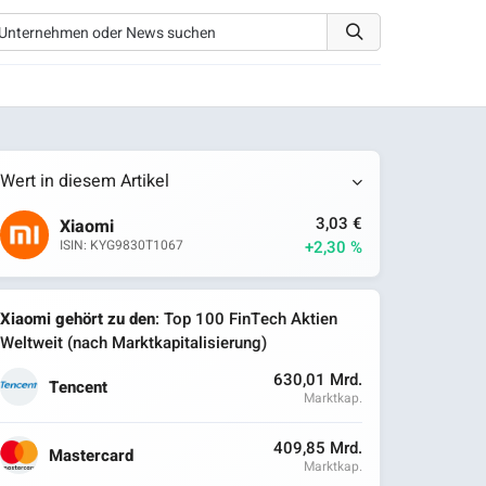
Wert in diesem Artikel
3,03 €
Xiaomi
+2,30 %
ISIN: KYG9830T1067
Xiaomi gehört zu den
: Top 100 FinTech Aktien
Weltweit (nach Marktkapitalisierung)
630,01 Mrd.
Tencent
Marktkap.
409,85 Mrd.
Mastercard
Marktkap.