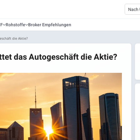
TF
Rohstoffe
Broker Empfehlungen
eschäft die Aktie?
ttet das Autogeschäft die Aktie?