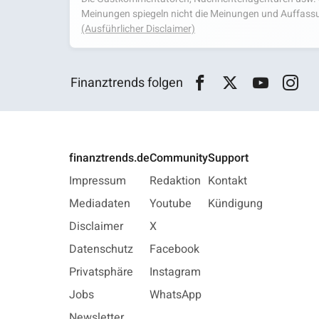
Meinungen spiegeln nicht die Meinungen und Auffassu
(Ausführlicher Disclaimer)
Finanztrends folgen
finanztrends.de
Community
Support
Impressum
Redaktion
Kontakt
Mediadaten
Youtube
Kündigung
Disclaimer
X
Datenschutz
Facebook
Privatsphäre
Instagram
Jobs
WhatsApp
Newsletter