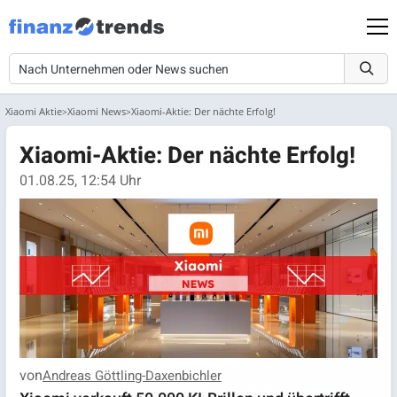
Xiaomi Aktie
Xiaomi News
Xiaomi-Aktie: Der nächte Erfolg!
Xiaomi-Aktie: Der nächte Erfolg!
01.08.25, 12:54 Uhr
von
Andreas Göttling-Daxenbichler