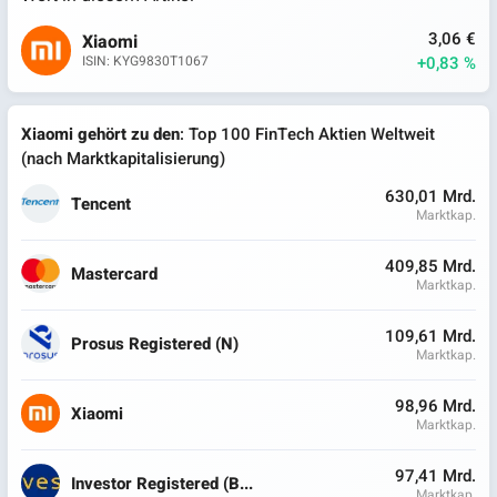
3,06 €
Xiaomi
+0,83 %
ISIN: KYG9830T1067
Xiaomi gehört zu den
: Top 100 FinTech Aktien Weltweit
(nach Marktkapitalisierung)
630,01 Mrd.
Tencent
Marktkap.
409,85 Mrd.
Mastercard
Marktkap.
109,61 Mrd.
Prosus Registered (N)
Marktkap.
98,96 Mrd.
Xiaomi
Marktkap.
97,41 Mrd.
Investor Registered (B...
Marktkap.