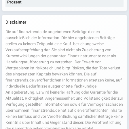
Prozent
Disclaimer
Die auf finanztrends.de angebotenen Beiträge dienen
ausschließlich der Information. Die hier angebotenen Beiträge
stellen zu keinem Zeitpunkt eine Kauf- beziehungsweise
Verkaufsempfehlung dar. Sie sind nicht als Zusicherung von
Kursentwicklungen der genannten Finanzinstrumente oder als
Handlungsaufforderung zu verstehen. Der Erwerb von
Wertpapieren ist risikoreich und birgt Risiken, die den Totalverlust
des eingesetzten Kapitals bewirken können. Die auf
finanztrends.de veröffentlichen Informationen ersetzen keine, auf
individuelle Bedürfnisse ausgerichtete, fachkundige
Anlageberatung. Es wird keinerlei Haftung oder Garantie für die
Aktualität, Richtigkeit, Angemessenheit und Vollständigkeit der zur
Verfügung gestellten Informationen sowie für Vermögensschäden
übernommen. finanztrends.de hat auf die veröffentlichten Inhalte
keinen Einfluss und vor Veröffentlichung sämtlicher Beiträge keine
Kenntnis über Inhalt und Gegenstand dieser. Die Veröffentlichung
der namentlich gekennzeichneten Beiträge erfolgt