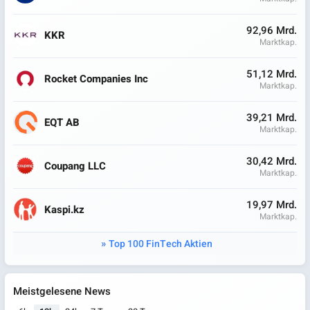
92,96 Mrd.
KKR
Marktkap.
51,12 Mrd.
Rocket Companies Inc
Marktkap.
39,21 Mrd.
EQT AB
Marktkap.
30,42 Mrd.
Coupang LLC
Marktkap.
19,97 Mrd.
Kaspi.kz
Marktkap.
Top 100 FinTech Aktien
Meistgelesene News