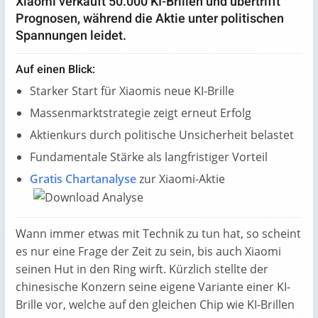
Xiaomi verkauft 50.000 KI-Brillen und übertrifft
Prognosen, während die Aktie unter politischen
Spannungen leidet.
Auf einen Blick:
Starker Start für Xiaomis neue KI-Brille
Massenmarktstrategie zeigt erneut Erfolg
Aktienkurs durch politische Unsicherheit belastet
Fundamentale Stärke als langfristiger Vorteil
Gratis Chartanalyse
zur Xiaomi-Aktie
Wann immer etwas mit Technik zu tun hat, so scheint
es nur eine Frage der Zeit zu sein, bis auch Xiaomi
seinen Hut in den Ring wirft. Kürzlich stellte der
chinesische Konzern seine eigene Variante einer KI-
Brille vor, welche auf den gleichen Chip wie KI-Brillen