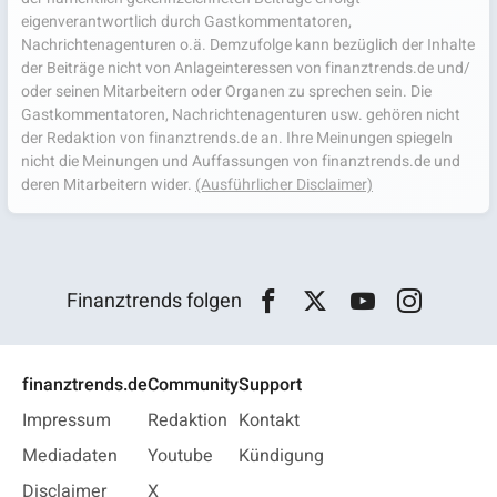
eigenverantwortlich durch Gastkommentatoren,
Nachrichtenagenturen o.ä. Demzufolge kann bezüglich der Inhalte
der Beiträge nicht von Anlageinteressen von finanztrends.de und/
oder seinen Mitarbeitern oder Organen zu sprechen sein. Die
Gastkommentatoren, Nachrichtenagenturen usw. gehören nicht
der Redaktion von finanztrends.de an. Ihre Meinungen spiegeln
nicht die Meinungen und Auffassungen von finanztrends.de und
deren Mitarbeitern wider.
(Ausführlicher Disclaimer)
Finanztrends folgen
finanztrends.de
Community
Support
Impressum
Redaktion
Kontakt
Mediadaten
Youtube
Kündigung
Disclaimer
X